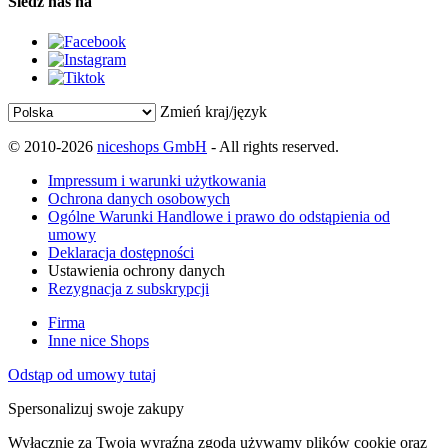
Śledź nas na
Zmień kraj/język
© 2010-2026
niceshops GmbH
- All rights reserved.
Impressum i warunki użytkowania
Ochrona danych osobowych
Ogólne Warunki Handlowe i prawo do odstąpienia od
umowy
Deklaracja dostępności
Ustawienia ochrony danych
Rezygnacja z subskrypcji
Firma
Inne nice Shops
Odstąp od umowy tutaj
Spersonalizuj swoje zakupy
Wyłącznie za Twoją wyraźną zgodą używamy plików cookie oraz