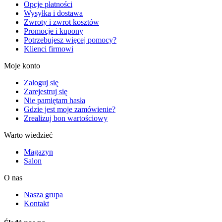
Opcje płatności
Wysyłka i dostawa
Zwroty i zwrot kosztów
Promocje i kupony
Potrzebujesz więcej pomocy?
Klienci firmowi
Moje konto
Zaloguj się
Zarejestruj się
Nie pamiętam hasła
Gdzie jest moje zamówienie?
Zrealizuj bon wartościowy
Warto wiedzieć
Magazyn
Salon
O nas
Nasza grupa
Kontakt