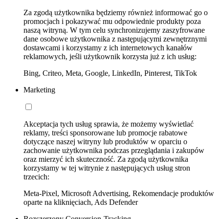
Za zgodą użytkownika będziemy również informować go o
promocjach i pokazywać mu odpowiednie produkty poza
naszą witryną. W tym celu synchronizujemy zaszyfrowane
dane osobowe użytkownika z następującymi zewnętrznymi
dostawcami i korzystamy z ich internetowych kanałów
reklamowych, jeśli użytkownik korzysta już z ich usług:
Bing, Criteo, Meta, Google, LinkedIn, Pinterest, TikTok
Marketing
Akceptacja tych usług sprawia, że możemy wyświetlać
reklamy, treści sponsorowane lub promocje rabatowe
dotyczące naszej witryny lub produktów w oparciu o
zachowanie użytkownika podczas przeglądania i zakupów
oraz mierzyć ich skuteczność. Za zgodą użytkownika
korzystamy w tej witrynie z następujących usług stron
trzecich:
Meta-Pixel, Microsoft Advertising, Rekomendacje produktów
oparte na kliknięciach, Ads Defender
Rozszerzony Conversion-Tracking