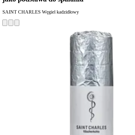
SAINT CHARLES Węgiel kadzidłowy