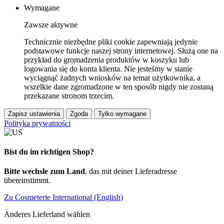
Wymagane
Zawsze aktywne
Technicznie niezbędne pliki cookie zapewniają jedynie
podstawowe funkcje naszej strony internetowej. Służą one na
przykład do gromadzenia produktów w koszyku lub
logowania się do konta klienta. Nie jesteśmy w stanie
wyciągnąć żadnych wniosków na temat użytkownika, a
wszelkie dane zgromadzone w ten sposób nigdy nie zostaną
przekazane stronom trzecim.
Zapisz ustawienia
Zgoda
Tylko wymagane
Polityka prywatności
Bist du im richtigen Shop?
Bitte wechsle zum Land
, das mit deiner Lieferadresse
übereinstimmt.
Zu Cosmeterie International (English)
Anderes Lieferland wählen