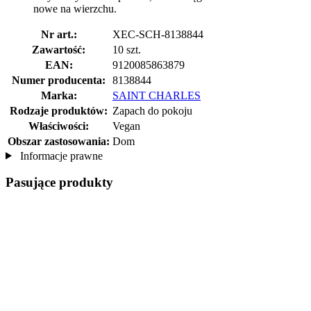
nowe na wierzchu.
Nr art.:
XEC-SCH-8138844
Zawartość:
10 szt.
EAN:
9120085863879
Numer producenta:
8138844
Marka:
SAINT CHARLES
Rodzaje produktów:
Zapach do pokoju
Właściwości:
Vegan
Obszar zastosowania:
Dom
Informacje prawne
Pasujące produkty