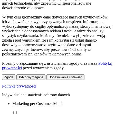
innych technologii, aby zapewnić Ci spersonalizowane
doświadczenie zakupowe.
W tym celu gromadzimy dane dotyczące naszych użytkowników,
ich zachowań oraz wykorzystywanych urządzeń. Informacje te
wykorzystujemy do ciągłej optymalizacji naszej strony internetowej,
wyświetlania dopasowanych reklam i treści, a także do analizy
statystyk użytkowania. Możemy również – wyłącznie za Twoją
zgodą i pod warunkiem, że sam korzystasz z usług danego
dostawcy – porównywać zaszyfrowane dane z danymi
zewnętrznych partnerów, aby prezentować Ci oferty za
pośrednictwem ich kanałów reklamowych online.
Prosimy o zapoznanie się z ustawieniami zgody oraz naszą
Polityką
prywatności
przed wyrażeniem zgody.
Zgoda
Tylko wymagane
Dopasowanie ustawień
Polityka prywatności
Indywidualne ustawienia ochrony danych
Marketing per Customer-Match