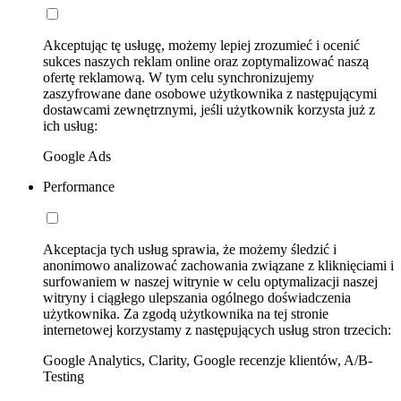
Akceptując tę usługę, możemy lepiej zrozumieć i ocenić
sukces naszych reklam online oraz zoptymalizować naszą
ofertę reklamową. W tym celu synchronizujemy
zaszyfrowane dane osobowe użytkownika z następującymi
dostawcami zewnętrznymi, jeśli użytkownik korzysta już z
ich usług:
Google Ads
Performance
Akceptacja tych usług sprawia, że możemy śledzić i
anonimowo analizować zachowania związane z kliknięciami i
surfowaniem w naszej witrynie w celu optymalizacji naszej
witryny i ciągłego ulepszania ogólnego doświadczenia
użytkownika. Za zgodą użytkownika na tej stronie
internetowej korzystamy z następujących usług stron trzecich:
Google Analytics, Clarity, Google recenzje klientów, A/B-
Testing