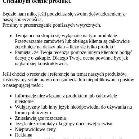
Chciałbym ocenić produkt.
Będzie nam miło, jeśli podzielisz się swoim doświadczeniem z
naszą społecznością.
Prosimy o przestrzeganie poniższych wytycznych.
Twoja ocena skupia się wyłącznie na tym produkcie.
Przetwarzanie zamówień lub obsługa klienta są całkowicie
zepchnięte na dalszy plan – liczy się tylko produkt!
Pamiętaj, że Twoja recenzja pomoże innym klientom podjąć
decyzję o zakupie. Dlatego Twoja ocena powinna być jak
najbardziej konstruktywna.
Jeśli chodzi o recenzje i referencje na temat naszych produktów,
zastrzegamy sobie prawo do usunięcia lub niepublikowania postów
o następującej treści:
Informacje niezwiązane z produktem lub całkowicie
nieistotne
Wulgaryzmy lub inny język nieodpowiedni do używania na
forum publicznym
Zniesławiające roszczenia
Język niezrozumiały dla grupy docelowej serwisu
Nieprawidłowe ceny
Reklama