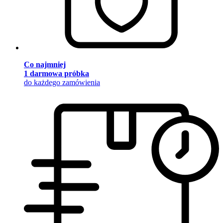
Co najmniej
1 darmowa próbka
do każdego zamówienia