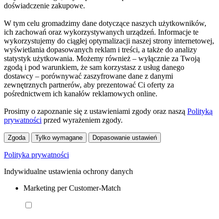
doświadczenie zakupowe.
W tym celu gromadzimy dane dotyczące naszych użytkowników,
ich zachowań oraz wykorzystywanych urządzeń. Informacje te
wykorzystujemy do ciągłej optymalizacji naszej strony internetowej,
wyświetlania dopasowanych reklam i treści, a także do analizy
statystyk użytkowania. Możemy również – wyłącznie za Twoją
zgodą i pod warunkiem, że sam korzystasz z usług danego
dostawcy – porównywać zaszyfrowane dane z danymi
zewnętrznych partnerów, aby prezentować Ci oferty za
pośrednictwem ich kanałów reklamowych online.
Prosimy o zapoznanie się z ustawieniami zgody oraz naszą
Polityką
prywatności
przed wyrażeniem zgody.
Zgoda
Tylko wymagane
Dopasowanie ustawień
Polityka prywatności
Indywidualne ustawienia ochrony danych
Marketing per Customer-Match