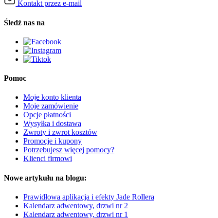
Kontakt przez e-mail
Śledź nas na
Pomoc
Moje konto klienta
Moje zamówienie
Opcje płatności
Wysyłka i dostawa
Zwroty i zwrot kosztów
Promocje i kupony
Potrzebujesz więcej pomocy?
Klienci firmowi
Nowe artykułu na blogu:
Prawidłowa aplikacja i efekty Jade Rollera
Kalendarz adwentowy, drzwi nr 2
Kalendarz adwentowy, drzwi nr 1