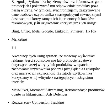
Za zgodą użytkownika będziemy również informować go o
promocjach i pokazywać mu odpowiednie produkty poza
naszą witryną. W tym celu synchronizujemy zaszyfrowane
dane osobowe użytkownika z następującymi zewnętrznymi
dostawcami i korzystamy z ich internetowych kanałów
reklamowych, jeśli użytkownik korzysta już z ich usług:
Bing, Criteo, Meta, Google, LinkedIn, Pinterest, TikTok
Marketing
Akceptacja tych usług sprawia, że możemy wyświetlać
reklamy, treści sponsorowane lub promocje rabatowe
dotyczące naszej witryny lub produktów w oparciu o
zachowanie użytkownika podczas przeglądania i zakupów
oraz mierzyć ich skuteczność. Za zgodą użytkownika
korzystamy w tej witrynie z następujących usług stron
trzecich:
Meta-Pixel, Microsoft Advertising, Rekomendacje produktów
oparte na kliknięciach, Ads Defender
Rozszerzony Conversion-Tracking