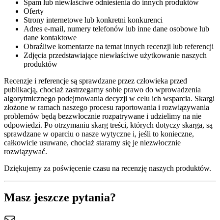
Spam lub niewłaściwe odniesienia do innych produktów
Oferty
Strony internetowe lub konkretni konkurenci
Adres e-mail, numery telefonów lub inne dane osobowe lub
dane kontaktowe
Obraźliwe komentarze na temat innych recenzji lub referencji
Zdjęcia przedstawiające niewłaściwe użytkowanie naszych
produktów
Recenzje i referencje są sprawdzane przez człowieka przed
publikacją, chociaż zastrzegamy sobie prawo do wprowadzenia
algorytmicznego podejmowania decyzji w celu ich wsparcia. Skargi
złożone w ramach naszego procesu raportowania i rozwiązywania
problemów będą bezzwłocznie rozpatrywane i udzielimy na nie
odpowiedzi. Po otrzymaniu skarg treści, których dotyczy skarga, są
sprawdzane w oparciu o nasze wytyczne i, jeśli to konieczne,
całkowicie usuwane, chociaż staramy się je niezwłocznie
rozwiązywać.
Dziękujemy za poświęcenie czasu na recenzję naszych produktów.
Masz jeszcze pytania?