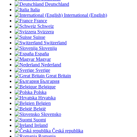
Deutschland
Italia
International (English)
France
Schweiz
Svizzera
Suisse
Switzerland
Slovenija
España
Magyar
Nederland
Sverige
Great Britain
България
Belgique
Polska
Hrvatska
Belgien
België
Slovensko
Suomi
Ireland
Česká republika
Romania