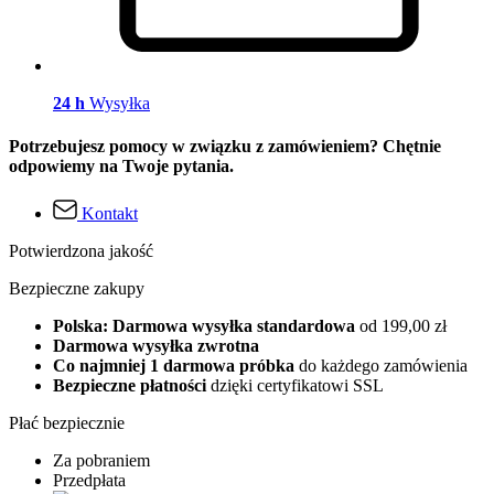
24 h
Wysyłka
Potrzebujesz pomocy w związku z zamówieniem? Chętnie
odpowiemy na Twoje pytania.
Kontakt
Potwierdzona jakość
Bezpieczne zakupy
Polska: Darmowa wysyłka standardowa
od 199,00 zł
Darmowa wysyłka zwrotna
Co najmniej 1 darmowa próbka
do każdego zamówienia
Bezpieczne płatności
dzięki certyfikatowi SSL
Płać bezpiecznie
Za pobraniem
Przedpłata