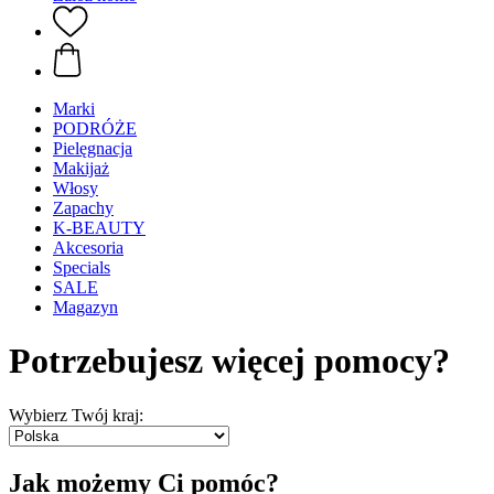
Marki
PODRÓŻE
Pielęgnacja
Makijaż
Włosy
Zapachy
K-BEAUTY
Akcesoria
Specials
SALE
Magazyn
Potrzebujesz więcej pomocy?
Wybierz Twój kraj:
Jak możemy Ci pomóc?