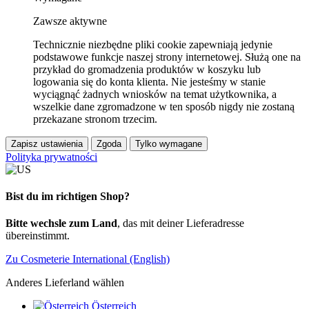
Zawsze aktywne
Technicznie niezbędne pliki cookie zapewniają jedynie
podstawowe funkcje naszej strony internetowej. Służą one na
przykład do gromadzenia produktów w koszyku lub
logowania się do konta klienta. Nie jesteśmy w stanie
wyciągnąć żadnych wniosków na temat użytkownika, a
wszelkie dane zgromadzone w ten sposób nigdy nie zostaną
przekazane stronom trzecim.
Zapisz ustawienia
Zgoda
Tylko wymagane
Polityka prywatności
Bist du im richtigen Shop?
Bitte wechsle zum Land
, das mit deiner Lieferadresse
übereinstimmt.
Zu Cosmeterie International (English)
Anderes Lieferland wählen
Österreich