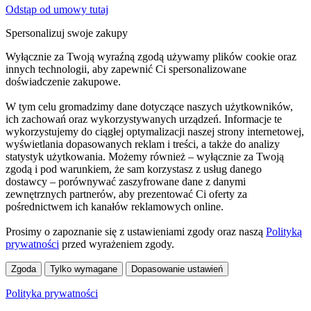
Odstąp od umowy tutaj
Spersonalizuj swoje zakupy
Wyłącznie za Twoją wyraźną zgodą używamy plików cookie oraz
innych technologii, aby zapewnić Ci spersonalizowane
doświadczenie zakupowe.
W tym celu gromadzimy dane dotyczące naszych użytkowników,
ich zachowań oraz wykorzystywanych urządzeń. Informacje te
wykorzystujemy do ciągłej optymalizacji naszej strony internetowej,
wyświetlania dopasowanych reklam i treści, a także do analizy
statystyk użytkowania. Możemy również – wyłącznie za Twoją
zgodą i pod warunkiem, że sam korzystasz z usług danego
dostawcy – porównywać zaszyfrowane dane z danymi
zewnętrznych partnerów, aby prezentować Ci oferty za
pośrednictwem ich kanałów reklamowych online.
Prosimy o zapoznanie się z ustawieniami zgody oraz naszą
Polityką
prywatności
przed wyrażeniem zgody.
Zgoda
Tylko wymagane
Dopasowanie ustawień
Polityka prywatności