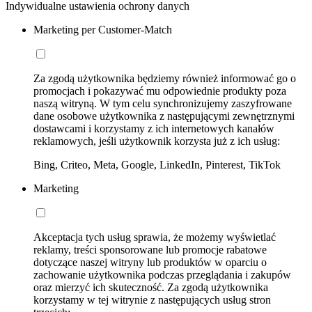
Indywidualne ustawienia ochrony danych
Marketing per Customer-Match
Za zgodą użytkownika będziemy również informować go o
promocjach i pokazywać mu odpowiednie produkty poza
naszą witryną. W tym celu synchronizujemy zaszyfrowane
dane osobowe użytkownika z następującymi zewnętrznymi
dostawcami i korzystamy z ich internetowych kanałów
reklamowych, jeśli użytkownik korzysta już z ich usług:
Bing, Criteo, Meta, Google, LinkedIn, Pinterest, TikTok
Marketing
Akceptacja tych usług sprawia, że możemy wyświetlać
reklamy, treści sponsorowane lub promocje rabatowe
dotyczące naszej witryny lub produktów w oparciu o
zachowanie użytkownika podczas przeglądania i zakupów
oraz mierzyć ich skuteczność. Za zgodą użytkownika
korzystamy w tej witrynie z następujących usług stron