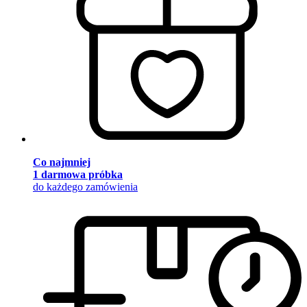
Co najmniej
1 darmowa próbka
do każdego zamówienia