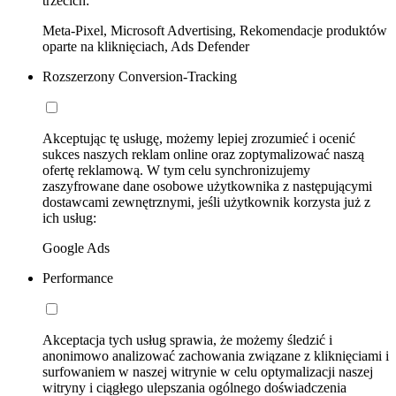
trzecich:
Meta-Pixel, Microsoft Advertising, Rekomendacje produktów
oparte na kliknięciach, Ads Defender
Rozszerzony Conversion-Tracking
Akceptując tę usługę, możemy lepiej zrozumieć i ocenić
sukces naszych reklam online oraz zoptymalizować naszą
ofertę reklamową. W tym celu synchronizujemy
zaszyfrowane dane osobowe użytkownika z następującymi
dostawcami zewnętrznymi, jeśli użytkownik korzysta już z
ich usług:
Google Ads
Performance
Akceptacja tych usług sprawia, że możemy śledzić i
anonimowo analizować zachowania związane z kliknięciami i
surfowaniem w naszej witrynie w celu optymalizacji naszej
witryny i ciągłego ulepszania ogólnego doświadczenia