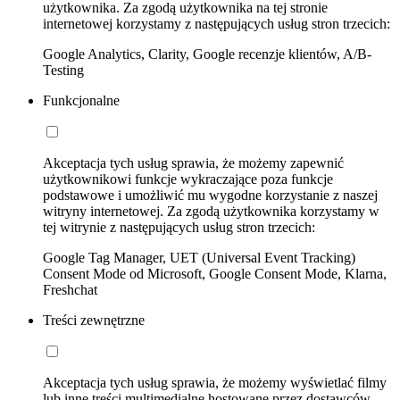
użytkownika. Za zgodą użytkownika na tej stronie
internetowej korzystamy z następujących usług stron trzecich:
Google Analytics, Clarity, Google recenzje klientów, A/B-
Testing
Funkcjonalne
Akceptacja tych usług sprawia, że możemy zapewnić
użytkownikowi funkcje wykraczające poza funkcje
podstawowe i umożliwić mu wygodne korzystanie z naszej
witryny internetowej. Za zgodą użytkownika korzystamy w
tej witrynie z następujących usług stron trzecich:
Google Tag Manager, UET (Universal Event Tracking)
Consent Mode od Microsoft, Google Consent Mode, Klarna,
Freshchat
Treści zewnętrzne
Akceptacja tych usług sprawia, że możemy wyświetlać filmy
lub inne treści multimedialne hostowane przez dostawców