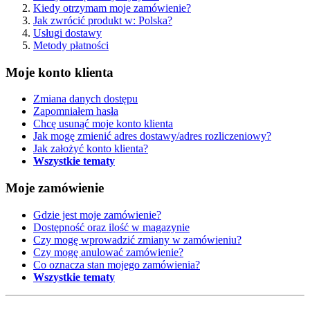
Kiedy otrzymam moje zamówienie?
Jak zwrócić produkt w: Polska?
Usługi dostawy
Metody płatności
Moje konto klienta
Zmiana danych dostępu
Zapomniałem hasła
Chcę usunąć moje konto klienta
Jak mogę zmienić adres dostawy/adres rozliczeniowy?
Jak założyć konto klienta?
Wszystkie tematy
Moje zamówienie
Gdzie jest moje zamówienie?
Dostępność oraz ilość w magazynie
Czy mogę wprowadzić zmiany w zamówieniu?
Czy mogę anulować zamówienie?
Co oznacza stan mojego zamówienia?
Wszystkie tematy