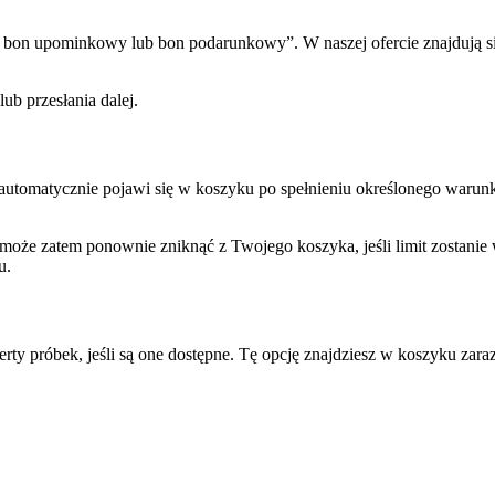
, bon upominkowy lub bon podarunkowy”. W naszej ofercie znajdują
b przesłania dalej.
matycznie pojawi się w koszyku po spełnieniu określonego warunku (n
oże zatem ponownie zniknąć z Twojego koszyka, jeśli limit zostanie
u.
ty próbek, jeśli są one dostępne. Tę opcję znajdziesz w koszyku zara