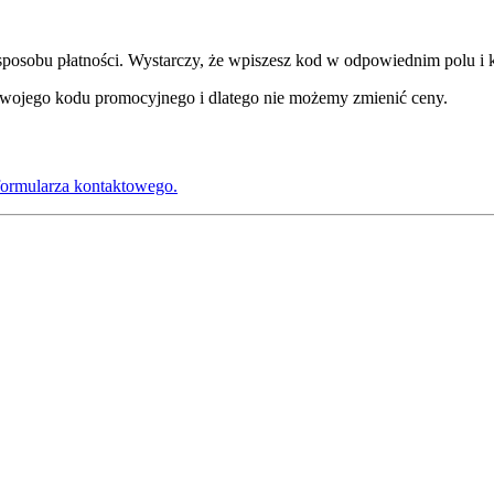
sobu płatności. Wystarczy, że wpiszesz kod w odpowiednim polu i kli
Twojego kodu promocyjnego i dlatego nie możemy zmienić ceny.
 formularza kontaktowego.