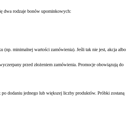
 się dwa rodzaje bonów upominkowych:
p. minimalnej wartości zamówienia). Jeśli tak nie jest, akcja albo
 wyczerpany przed złożeniem zamówienia. Promocje obowiązują do
z po dodaniu jednego lub większej liczby produktów. Próbki zostaną