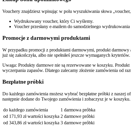
Vouchery znajdziesz wpisując w polu wyszukiwania słowa „voucher
Wydrukowany voucher, który Ci wyślemy.
Voucher przesłany e-mailem do samodzielnego wydrukowania lu
Promocje z darmowymi produktami
W przypadku promocji z produktami darmowymi, produkt darmowy auto
już się zakończyła, albo nie spełniłeś jeszcze wymaganych kryteriów.
Uwaga: Produkty darmowe nie są rezerwowane w koszyku. Produkt m
wyczerpania zapasów. Dlatego zalecamy złożenie zamówienia od raz
Bezpłatne próbki
Do każdego zamówienia możesz wybrać bezpłatne próbki z naszej ofer
następnie dodane do Twojego zamówienia i zobaczysz je w koszyku.
do każdego zamówienia
1 darmowa próbka
od 171,93 zł wartości koszyka
2 darmowe próbki
od 343,86 zł wartości koszyka
3 darmowe próbki