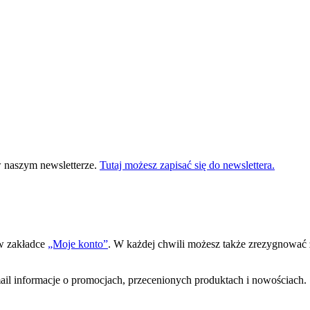
 naszym newsletterze.
Tutaj możesz zapisać się do newslettera.
 w zakładce
„Moje konto”
. W każdej chwili możesz także zrezygnować z
ail informacje o promocjach, przecenionych produktach i nowościach.