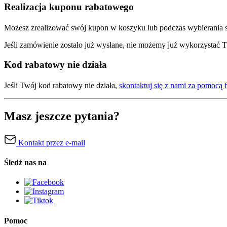
Realizacja kuponu rabatowego
Możesz zrealizować swój kupon w koszyku lub podczas wybierania spo
Jeśli zamówienie zostało już wysłane, nie możemy już wykorzystać 
Kod rabatowy nie działa
Jeśli Twój kod rabatowy nie działa,
skontaktuj się z nami za pomocą
Masz jeszcze pytania?
Kontakt przez e-mail
Śledź nas na
Pomoc