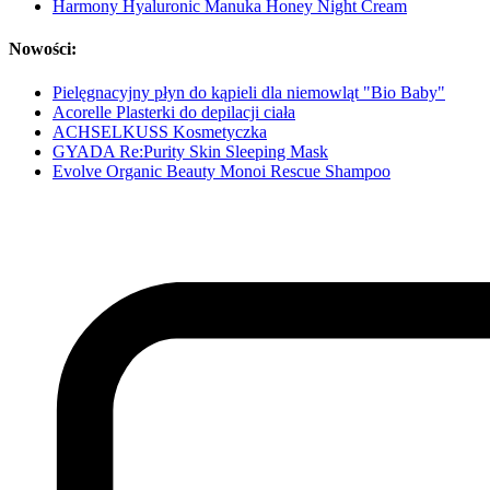
Harmony Hyaluronic Manuka Honey Night Cream
Nowości:
Pielęgnacyjny płyn do kąpieli dla niemowląt "Bio Baby"
Acorelle Plasterki do depilacji ciała
ACHSELKUSS Kosmetyczka
GYADA Re:Purity Skin Sleeping Mask
Evolve Organic Beauty Monoi Rescue Shampoo