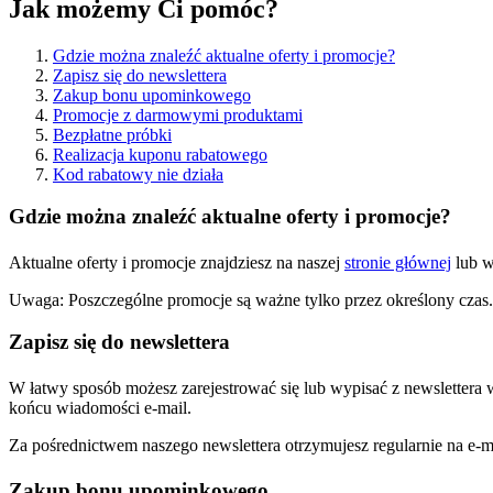
Jak możemy Ci pomóc?
Gdzie można znaleźć aktualne oferty i promocje?
Zapisz się do newslettera
Zakup bonu upominkowego
Promocje z darmowymi produktami
Bezpłatne próbki
Realizacja kuponu rabatowego
Kod rabatowy nie działa
Gdzie można znaleźć aktualne oferty i promocje?
Aktualne oferty i promocje znajdziesz na naszej
stronie głównej
lub w
Uwaga: Poszczególne promocje są ważne tylko przez określony czas.
Zapisz się do newslettera
W łatwy sposób możesz zarejestrować się lub wypisać z newslettera
końcu wiadomości e-mail.
Za pośrednictwem naszego newslettera otrzymujesz regularnie na e-m
Zakup bonu upominkowego