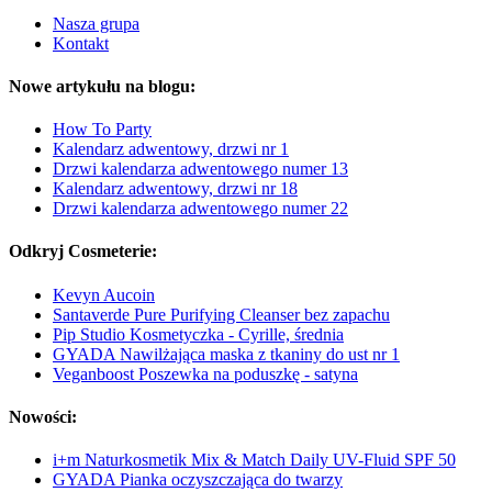
Nasza grupa
Kontakt
Nowe artykułu na blogu:
How To Party
Kalendarz adwentowy, drzwi nr 1
Drzwi kalendarza adwentowego numer 13
Kalendarz adwentowy, drzwi nr 18
Drzwi kalendarza adwentowego numer 22
Odkryj Cosmeterie:
Kevyn Aucoin
Santaverde Pure Purifying Cleanser bez zapachu
Pip Studio Kosmetyczka - Cyrille, średnia
GYADA Nawilżająca maska z tkaniny do ust nr 1
Veganboost Poszewka na poduszkę - satyna
Nowości:
i+m Naturkosmetik Mix & Match Daily UV-Fluid SPF 50
GYADA Pianka oczyszczająca do twarzy