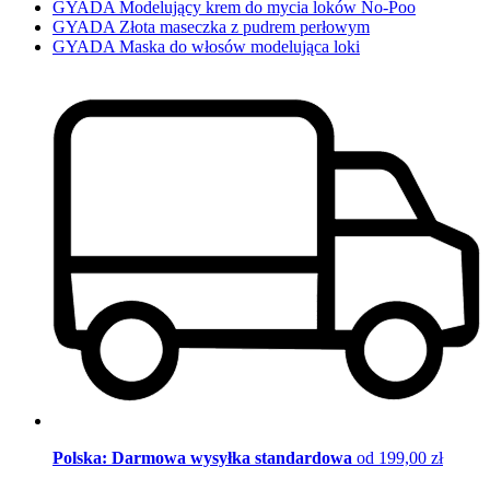
GYADA Modelujący krem do mycia loków No-Poo
GYADA Złota maseczka z pudrem perłowym
GYADA Maska do włosów modelująca loki
Polska: Darmowa wysyłka standardowa
od 199,00 zł