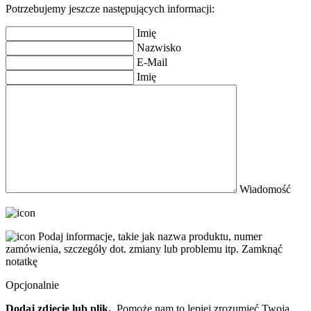
Potrzebujemy jeszcze następujących informacji:
Imię
Nazwisko
E-Mail
Imię
Wiadomość
Podaj informacje, takie jak nazwa produktu, numer
zamówienia, szczegóły dot. zmiany lub problemu itp.
Zamknąć
notatkę
Opcjonalnie
Dodaj zdjęcie lub plik.
Pomoże nam to lepiej zrozumieć Twoją