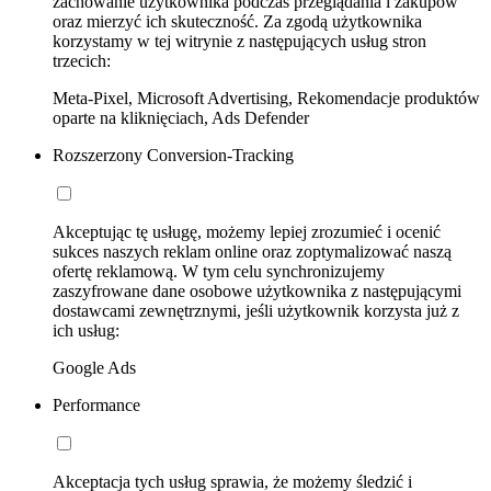
zachowanie użytkownika podczas przeglądania i zakupów
oraz mierzyć ich skuteczność. Za zgodą użytkownika
korzystamy w tej witrynie z następujących usług stron
trzecich:
Meta-Pixel, Microsoft Advertising, Rekomendacje produktów
oparte na kliknięciach, Ads Defender
Rozszerzony Conversion-Tracking
Akceptując tę usługę, możemy lepiej zrozumieć i ocenić
sukces naszych reklam online oraz zoptymalizować naszą
ofertę reklamową. W tym celu synchronizujemy
zaszyfrowane dane osobowe użytkownika z następującymi
dostawcami zewnętrznymi, jeśli użytkownik korzysta już z
ich usług:
Google Ads
Performance
Akceptacja tych usług sprawia, że możemy śledzić i