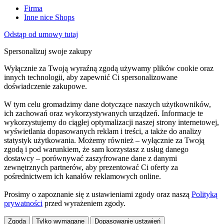
Firma
Inne nice Shops
Odstąp od umowy tutaj
Spersonalizuj swoje zakupy
Wyłącznie za Twoją wyraźną zgodą używamy plików cookie oraz
innych technologii, aby zapewnić Ci spersonalizowane
doświadczenie zakupowe.
W tym celu gromadzimy dane dotyczące naszych użytkowników,
ich zachowań oraz wykorzystywanych urządzeń. Informacje te
wykorzystujemy do ciągłej optymalizacji naszej strony internetowej,
wyświetlania dopasowanych reklam i treści, a także do analizy
statystyk użytkowania. Możemy również – wyłącznie za Twoją
zgodą i pod warunkiem, że sam korzystasz z usług danego
dostawcy – porównywać zaszyfrowane dane z danymi
zewnętrznych partnerów, aby prezentować Ci oferty za
pośrednictwem ich kanałów reklamowych online.
Prosimy o zapoznanie się z ustawieniami zgody oraz naszą
Polityką
prywatności
przed wyrażeniem zgody.
Zgoda
Tylko wymagane
Dopasowanie ustawień