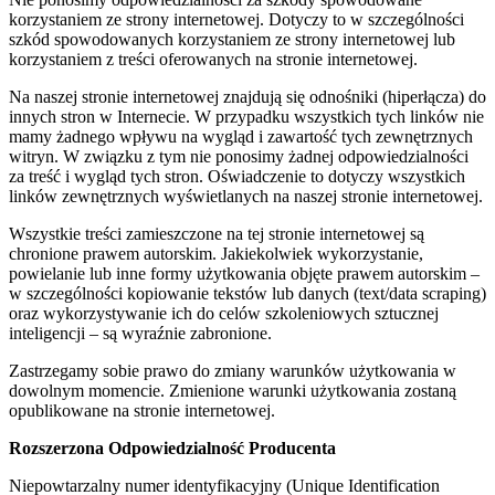
korzystaniem ze strony internetowej. Dotyczy to w szczególności
szkód spowodowanych korzystaniem ze strony internetowej lub
korzystaniem z treści oferowanych na stronie internetowej.
Na naszej stronie internetowej znajdują się odnośniki (hiperłącza) do
innych stron w Internecie. W przypadku wszystkich tych linków nie
mamy żadnego wpływu na wygląd i zawartość tych zewnętrznych
witryn. W związku z tym nie ponosimy żadnej odpowiedzialności
za treść i wygląd tych stron. Oświadczenie to dotyczy wszystkich
linków zewnętrznych wyświetlanych na naszej stronie internetowej.
Wszystkie treści zamieszczone na tej stronie internetowej są
chronione prawem autorskim. Jakiekolwiek wykorzystanie,
powielanie lub inne formy użytkowania objęte prawem autorskim –
w szczególności kopiowanie tekstów lub danych (text/data scraping)
oraz wykorzystywanie ich do celów szkoleniowych sztucznej
inteligencji – są wyraźnie zabronione.
Zastrzegamy sobie prawo do zmiany warunków użytkowania w
dowolnym momencie. Zmienione warunki użytkowania zostaną
opublikowane na stronie internetowej.
Rozszerzona Odpowiedzialność Producenta
Niepowtarzalny numer identyfikacyjny (Unique Identification