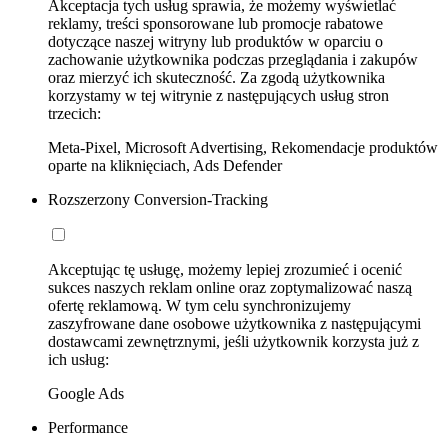
Akceptacja tych usług sprawia, że możemy wyświetlać
reklamy, treści sponsorowane lub promocje rabatowe
dotyczące naszej witryny lub produktów w oparciu o
zachowanie użytkownika podczas przeglądania i zakupów
oraz mierzyć ich skuteczność. Za zgodą użytkownika
korzystamy w tej witrynie z następujących usług stron
trzecich:
Meta-Pixel, Microsoft Advertising, Rekomendacje produktów
oparte na kliknięciach, Ads Defender
Rozszerzony Conversion-Tracking
Akceptując tę usługę, możemy lepiej zrozumieć i ocenić
sukces naszych reklam online oraz zoptymalizować naszą
ofertę reklamową. W tym celu synchronizujemy
zaszyfrowane dane osobowe użytkownika z następującymi
dostawcami zewnętrznymi, jeśli użytkownik korzysta już z
ich usług:
Google Ads
Performance