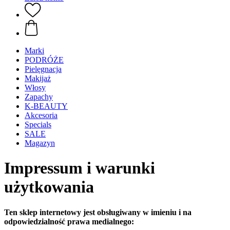
Marki
PODRÓŻE
Pielęgnacja
Makijaż
Włosy
Zapachy
K-BEAUTY
Akcesoria
Specials
SALE
Magazyn
Impressum i warunki
użytkowania
Ten sklep internetowy jest obsługiwany w imieniu i na
odpowiedzialność prawa medialnego: