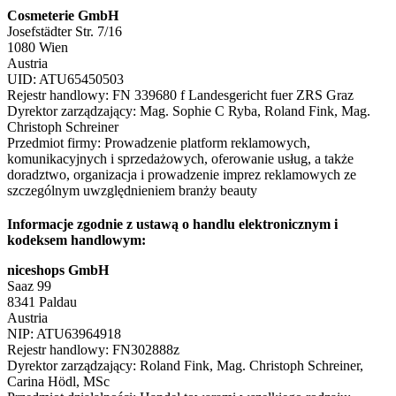
Cosmeterie GmbH
Josefstädter Str. 7/16
1080 Wien
Austria
UID: ATU65450503
Rejestr handlowy: FN 339680 f Landesgericht fuer ZRS Graz
Dyrektor zarządzający: Mag. Sophie C Ryba, Roland Fink, Mag.
Christoph Schreiner
Przedmiot firmy: Prowadzenie platform reklamowych,
komunikacyjnych i sprzedażowych, oferowanie usług, a także
doradztwo, organizacja i prowadzenie imprez reklamowych ze
szczególnym uwzględnieniem branży beauty
Informacje zgodnie z ustawą o handlu elektronicznym i
kodeksem handlowym:
niceshops GmbH
Saaz 99
8341 Paldau
Austria
NIP: ATU63964918
Rejestr handlowy: FN302888z
Dyrektor zarządzający: Roland Fink, Mag. Christoph Schreiner,
Carina Hödl, MSc