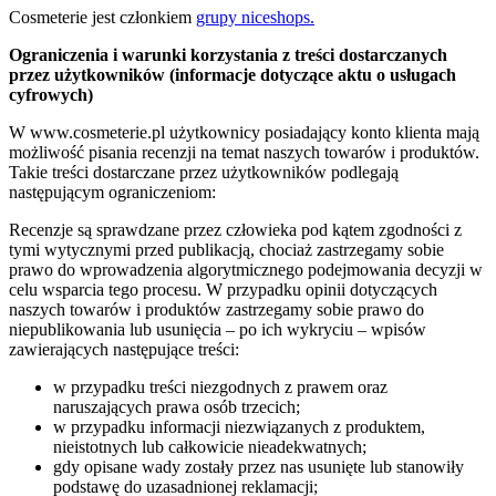
Cosmeterie jest członkiem
grupy niceshops.
Ograniczenia i warunki korzystania z treści dostarczanych
przez użytkowników (informacje dotyczące aktu o usługach
cyfrowych)
W www.cosmeterie.pl użytkownicy posiadający konto klienta mają
możliwość pisania recenzji na temat naszych towarów i produktów.
Takie treści dostarczane przez użytkowników podlegają
następującym ograniczeniom:
Recenzje są sprawdzane przez człowieka pod kątem zgodności z
tymi wytycznymi przed publikacją, chociaż zastrzegamy sobie
prawo do wprowadzenia algorytmicznego podejmowania decyzji w
celu wsparcia tego procesu. W przypadku opinii dotyczących
naszych towarów i produktów zastrzegamy sobie prawo do
niepublikowania lub usunięcia – po ich wykryciu – wpisów
zawierających następujące treści:
w przypadku treści niezgodnych z prawem oraz
naruszających prawa osób trzecich;
w przypadku informacji niezwiązanych z produktem,
nieistotnych lub całkowicie nieadekwatnych;
gdy opisane wady zostały przez nas usunięte lub stanowiły
podstawę do uzasadnionej reklamacji;