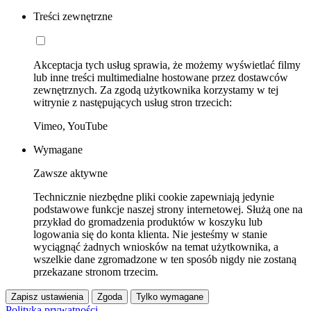
Treści zewnętrzne
Akceptacja tych usług sprawia, że możemy wyświetlać filmy
lub inne treści multimedialne hostowane przez dostawców
zewnętrznych. Za zgodą użytkownika korzystamy w tej
witrynie z następujących usług stron trzecich:
Vimeo, YouTube
Wymagane
Zawsze aktywne
Technicznie niezbędne pliki cookie zapewniają jedynie
podstawowe funkcje naszej strony internetowej. Służą one na
przykład do gromadzenia produktów w koszyku lub
logowania się do konta klienta. Nie jesteśmy w stanie
wyciągnąć żadnych wniosków na temat użytkownika, a
wszelkie dane zgromadzone w ten sposób nigdy nie zostaną
przekazane stronom trzecim.
Zapisz ustawienia
Zgoda
Tylko wymagane
Polityka prywatności