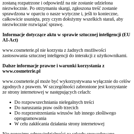
zostaną rozpatrzone i odpowiedź na nie zostanie udzielona
niezwłocznie. Po otrzymaniu skargi, zgłoszona treść zostanie
sprawdzona w oparciu o nasze wytyczne i, jeśli to konieczne,
całkowicie usunięta, przy czym dołożymy wszelkich starań, aby
niezwłocznie rozwiązać sprawę.
Informacje dotyczące aktu w sprawie sztucznej inteligencji (EU
AI-Act)
www.cosmeterie.pl nie korzysta z żadnych możliwości
zastosowania sztucznej inteligencji do interakcji z użytkownikami.
Dalsze informacje prawne i warunki korzystania z
www.cosmeterie.pl
www.cosmeterie.pl może być wykorzystywana wyłącznie do celów
zgodnych z prawem. W szczególności zabronione jest korzystanie
ze strony internetowej w następujących celach:
Do rozpowszechniania nielegalnych treści
Do naruszania praw osób trzecich
Do rozprzestrzeniania wirusów lub innego złośliwego
oprogramowania
W celu zakłócania działania strony internetowej
Nie ponosimy odpowiedzialności za szkody spowodowane