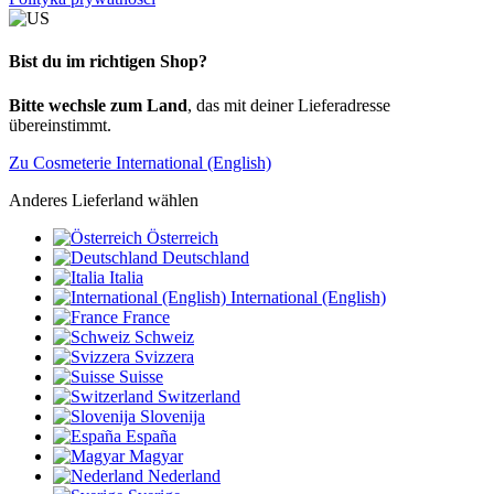
Bist du im richtigen Shop?
Bitte wechsle zum Land
, das mit deiner Lieferadresse
übereinstimmt.
Zu Cosmeterie International (English)
Anderes Lieferland wählen
Österreich
Deutschland
Italia
International (English)
France
Schweiz
Svizzera
Suisse
Switzerland
Slovenija
España
Magyar
Nederland