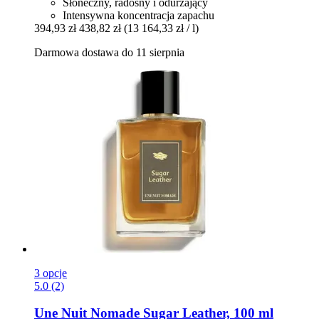
Słoneczny, radosny i odurzający
Intensywna koncentracja zapachu
394,93 zł
438,82 zł
(13 164,33 zł / l)
Darmowa dostawa do 11 sierpnia
3 opcje
5.0 (2)
Une Nuit Nomade
Sugar Leather, 100 ml