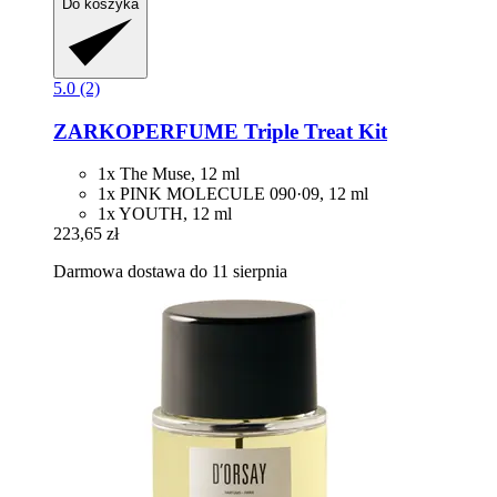
Do koszyka
5.0 (2)
ZARKOPERFUME
Triple Treat Kit
1x The Muse, 12 ml
1x PINK MOLECULE 090·09, 12 ml
1x YOUTH, 12 ml
223,65 zł
Darmowa dostawa do 11 sierpnia