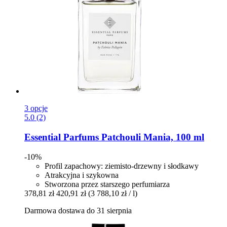
3 opcje
5.0 (2)
Essential Parfums
Patchouli Mania, 100 ml
-10%
Profil zapachowy: ziemisto-drzewny i słodkawy
Atrakcyjna i szykowna
Stworzona przez starszego perfumiarza
378,81 zł
420,91 zł
(3 788,10 zł / l)
Darmowa dostawa do 31 sierpnia