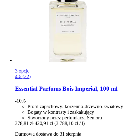
3 opcje
4.6 (22)
Essential Parfums
Bois Imperial, 100 ml
-10%
Profil zapachowy: korzenno-drzewno-kwiatowy
Bogaty w kontrasty i zaskakujący
Stworzony przez perfumiarza Seniora
378,81 zł
420,91 zł
(3 788,10 zł / l)
Darmowa dostawa do 31 sierpnia