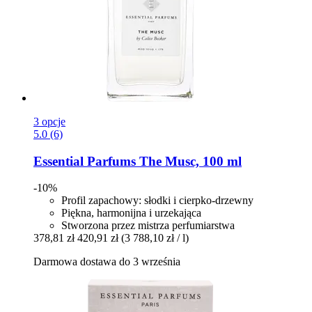
3 opcje
5.0 (6)
Essential Parfums
The Musc, 100 ml
-10%
Profil zapachowy: słodki i cierpko-drzewny
Piękna, harmonijna i urzekająca
Stworzona przez mistrza perfumiarstwa
378,81 zł
420,91 zł
(3 788,10 zł / l)
Darmowa dostawa do 3 września