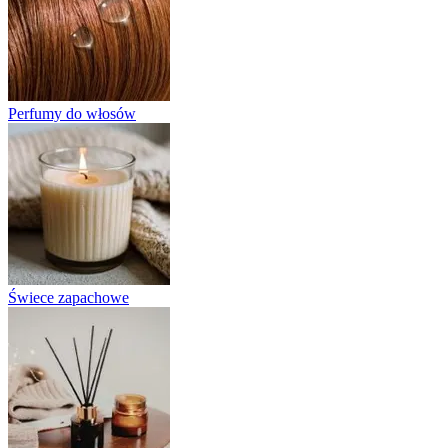
Perfumy do włosów
Świece zapachowe