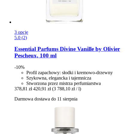
3 opcje
5.0 (2)
Essential Parfums
Divine Vanille by Olivier
Pescheux, 100 ml
-10%
Profil zapachowy: słodki i kremowo-drzewny
Szykowna, elegancka i tajemnicza
Stworzona przez mistrza perfumiarstwa
378,81 zł
420,91 zł
(3 788,10 zł / l)
Darmowa dostawa do 11 sierpnia