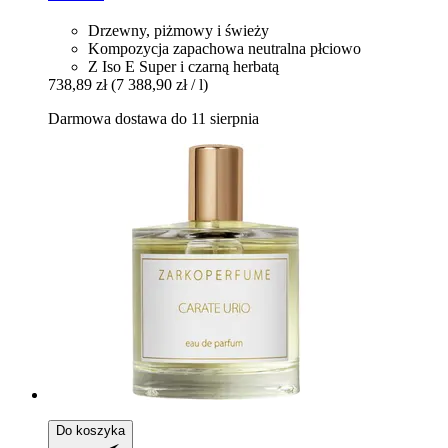
Drzewny, piżmowy i świeży
Kompozycja zapachowa neutralna płciowo
Z Iso E Super i czarną herbatą
738,89 zł
(7 388,90 zł / l)
Darmowa dostawa do 11 sierpnia
Do koszyka