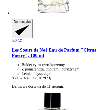
Do koszyka
5.0 (2)
Les Sœurs de Noé
Eau de Parfum "Citrus
Poetry", 100 ml
Bukiet cytrusowo-korzenny
Z pomarańczą, imbirem i bursztynem
Letnie i błyszczące
850,87 zł
(8 508,70 zł / l)
Darmowa dostawa do 11 sierpnia