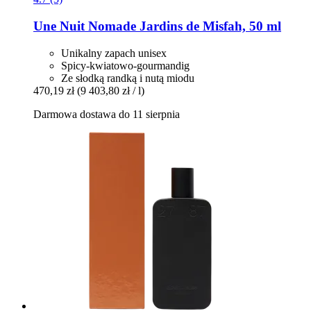
Une Nuit Nomade
Jardins de Misfah, 50 ml
Unikalny zapach unisex
Spicy-kwiatowo-gourmandig
Ze słodką randką i nutą miodu
470,19 zł
(9 403,80 zł / l)
Darmowa dostawa do 11 sierpnia