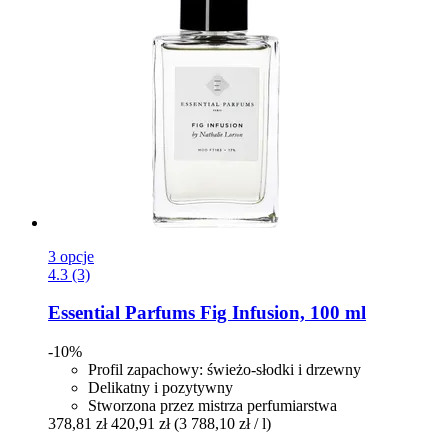
3 opcje
4.3 (3)
Essential Parfums
Fig Infusion, 100 ml
-10%
Profil zapachowy: świeżo-słodki i drzewny
Delikatny i pozytywny
Stworzona przez mistrza perfumiarstwa
378,81 zł
420,91 zł
(3 788,10 zł / l)