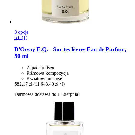
3 opcje
5.0 (1)
D'Orsay
E.Q. -​ Sur tes lèvres Eau de Parfum,
50 ml
Zapach unisex
Piżmowa kompozycja
Kwiatowe niuanse
582,17 zł
(11 643,40 zł / l)
Darmowa dostawa do 11 sierpnia