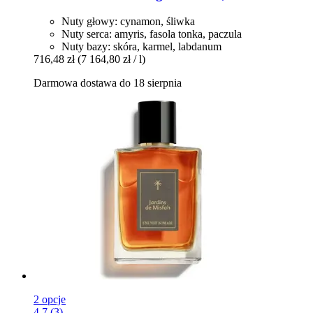
Nuty głowy: cynamon, śliwka
Nuty serca: amyris, fasola tonka, paczula
Nuty bazy: skóra, karmel, labdanum
716,48 zł
(7 164,80 zł / l)
Darmowa dostawa do 18 sierpnia
2 opcje
4.7 (3)