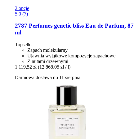
2 opcje
5.0 (7)
2787 Perfumes
genetic bliss Eau de Parfum, 87
ml
Topseller
Zapach molekularny
Ujawnia wyjątkowe kompozycje zapachowe
Z nutami drzewnymi
1 119,52 zł
(12 868,05 zł / l)
Darmowa dostawa do 11 sierpnia