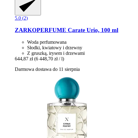
5.0 (2)
ZARKOPERFUME
Carate Urio, 100 ml
Woda perfumowana
Słodki, kwiatowy i drzewny
Z gruszką, irysem i drzewami
644,87 zł
(6 448,70 zł / l)
Darmowa dostawa do 11 sierpnia