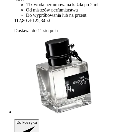
11x woda perfumowana każda po 2 ml
Od mistrzów perfumiarstwa
Do wypróbowania lub na przent
112,80 zł
125,34 zł
Dostawa do 11 sierpnia
Do koszyka