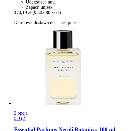
Uderzająca nuta
Zapach unisex
470,19 zł
(9 403,80 zł / l)
Darmowa dostawa do 11 sierpnia
3 opcje
5.0 (2)
Essential Parfums
Neroli Botanica, 100 ml