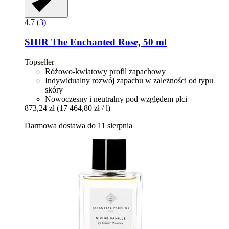
4.7 (3)
SHIR
The Enchanted Rose, 50 ml
Topseller
Różowo-kwiatowy profil zapachowy
Indywidualny rozwój zapachu w zależności od typu
skóry
Nowoczesny i neutralny pod względem płci
873,24 zł
(17 464,80 zł / l)
Darmowa dostawa do 11 sierpnia