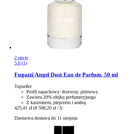
2 opcje
5.0 (1)
Fugazzi
Angel Dust Eau de Parfum, 50 ml
Topseller
Profil zapachowy: drzewny, piżmowy
Zawiera 20% olejku perfumeryjnego
Z kaszmirem, pieprzem i ambrą
425,41 zł
(8 508,20 zł / l)
Darmowa dostawa do 11 sierpnia