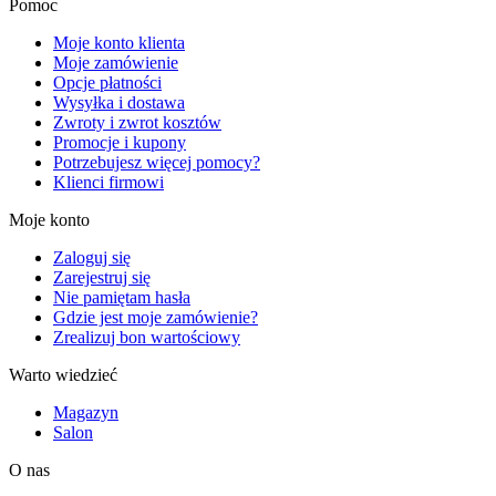
Pomoc
Moje konto klienta
Moje zamówienie
Opcje płatności
Wysyłka i dostawa
Zwroty i zwrot kosztów
Promocje i kupony
Potrzebujesz więcej pomocy?
Klienci firmowi
Moje konto
Zaloguj się
Zarejestruj się
Nie pamiętam hasła
Gdzie jest moje zamówienie?
Zrealizuj bon wartościowy
Warto wiedzieć
Magazyn
Salon
O nas