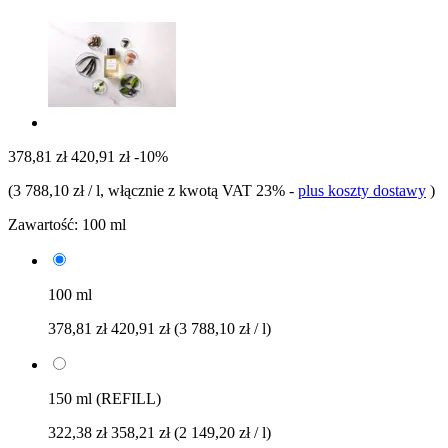
378,81 zł
420,91 zł
-10%
(
3 788,10 zł / l
, włącznie z kwotą VAT 23%
-
plus koszty dostawy
)
Zawartość:
100 ml
100 ml
378,81 zł
420,91 zł
(3 788,10 zł / l)
150 ml (REFILL)
322,38 zł
358,21 zł
(2 149,20 zł / l)