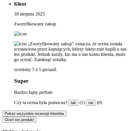
Klient
18 sierpnia 2025
Zweryfikowany zakup
„Zweryfikowany zakup” oznacza, że ​​ocena została
wystawiona przez kupujących, którzy faktycznie kupili u nas
ten produkt. Jednak każdy, kto ma u nas konto klienta, może
go ocenić.
Zamknąć notatkę
oceniony 5 z 5 gwiazd.
Super
Bardzo fajny perfum
Czy ta ocena była pomocna?
(1)
(0)
tak
nie
Pokaż wszystkie recenzje klientów
Oceń ten produkt