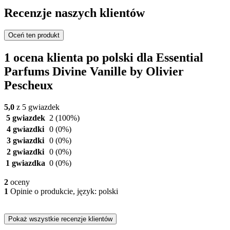
Recenzje naszych klientów
Oceń ten produkt
1 ocena klienta po polski dla Essential
Parfums Divine Vanille by Olivier
Pescheux
5,0
z 5 gwiazdek
5 gwiazdek
2
(100%)
4 gwiazdki
0
(0%)
3 gwiazdki
0
(0%)
2 gwiazdki
0
(0%)
1 gwiazdka
0
(0%)
2
oceny
1
Opinie o produkcie, język: polski
Pokaż wszystkie recenzje klientów