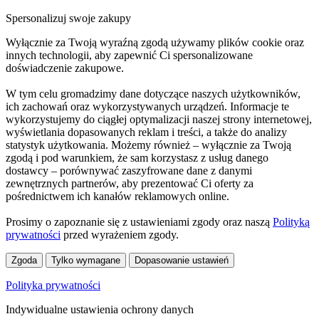
Spersonalizuj swoje zakupy
Wyłącznie za Twoją wyraźną zgodą używamy plików cookie oraz
innych technologii, aby zapewnić Ci spersonalizowane
doświadczenie zakupowe.
W tym celu gromadzimy dane dotyczące naszych użytkowników,
ich zachowań oraz wykorzystywanych urządzeń. Informacje te
wykorzystujemy do ciągłej optymalizacji naszej strony internetowej,
wyświetlania dopasowanych reklam i treści, a także do analizy
statystyk użytkowania. Możemy również – wyłącznie za Twoją
zgodą i pod warunkiem, że sam korzystasz z usług danego
dostawcy – porównywać zaszyfrowane dane z danymi
zewnętrznych partnerów, aby prezentować Ci oferty za
pośrednictwem ich kanałów reklamowych online.
Prosimy o zapoznanie się z ustawieniami zgody oraz naszą
Polityką
prywatności
przed wyrażeniem zgody.
Zgoda
Tylko wymagane
Dopasowanie ustawień
Polityka prywatności
Indywidualne ustawienia ochrony danych