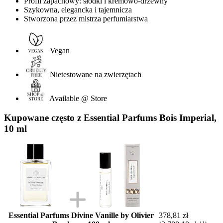
Profil zapachowy: słodki i kremowo-drzewny
Szykowna, elegancka i tajemnicza
Stworzona przez mistrza perfumiarstwa
Vegan
Nietestowane na zwierzętach
Available @ Store
Kupowane często z Essential Parfums Bois Imperial,
10 ml
Essential Parfums Divine Vanille by Olivier
378,81 zł