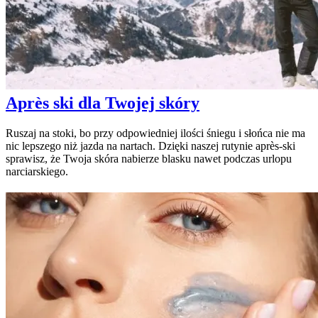
Après ski dla Twojej skóry
Ruszaj na stoki, bo przy odpowiedniej ilości śniegu i słońca nie ma
nic lepszego niż jazda na nartach. Dzięki naszej rutynie après-ski
sprawisz, że Twoja skóra nabierze blasku nawet podczas urlopu
narciarskiego.