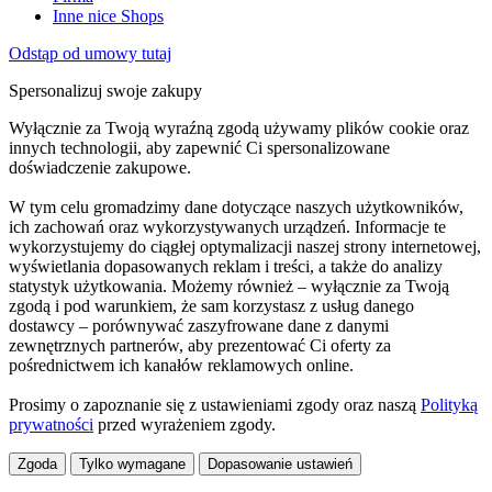
Inne nice Shops
Odstąp od umowy tutaj
Spersonalizuj swoje zakupy
Wyłącznie za Twoją wyraźną zgodą używamy plików cookie oraz
innych technologii, aby zapewnić Ci spersonalizowane
doświadczenie zakupowe.
W tym celu gromadzimy dane dotyczące naszych użytkowników,
ich zachowań oraz wykorzystywanych urządzeń. Informacje te
wykorzystujemy do ciągłej optymalizacji naszej strony internetowej,
wyświetlania dopasowanych reklam i treści, a także do analizy
statystyk użytkowania. Możemy również – wyłącznie za Twoją
zgodą i pod warunkiem, że sam korzystasz z usług danego
dostawcy – porównywać zaszyfrowane dane z danymi
zewnętrznych partnerów, aby prezentować Ci oferty za
pośrednictwem ich kanałów reklamowych online.
Prosimy o zapoznanie się z ustawieniami zgody oraz naszą
Polityką
prywatności
przed wyrażeniem zgody.
Zgoda
Tylko wymagane
Dopasowanie ustawień