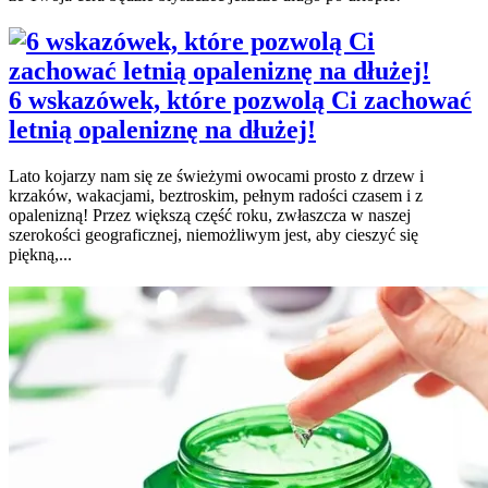
6 wskazówek, które pozwolą Ci zachować
letnią opaleniznę na dłużej!
Lato kojarzy nam się ze świeżymi owocami prosto z drzew i
krzaków, wakacjami, beztroskim, pełnym radości czasem i z
opalenizną! Przez większą część roku, zwłaszcza w naszej
szerokości geograficznej, niemożliwym jest, aby cieszyć się
piękną,...