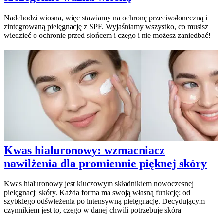
Nadchodzi wiosna, więc stawiamy na ochronę przeciwsłoneczną i
zintegrowaną pielęgnację z SPF. Wyjaśniamy wszystko, co musisz
wiedzieć o ochronie przed słońcem i czego i nie możesz zaniedbać!
Kwas hialuronowy: wzmacniacz
nawilżenia dla promiennie pięknej skóry
Kwas hialuronowy jest kluczowym składnikiem nowoczesnej
pielęgnacji skóry. Każda forma ma swoją własną funkcję: od
szybkiego odświeżenia po intensywną pielęgnację. Decydującym
czynnikiem jest to, czego w danej chwili potrzebuje skóra.