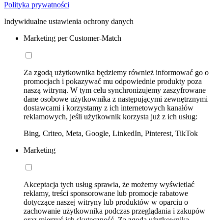
Polityka prywatności
Indywidualne ustawienia ochrony danych
Marketing per Customer-Match
Za zgodą użytkownika będziemy również informować go o
promocjach i pokazywać mu odpowiednie produkty poza
naszą witryną. W tym celu synchronizujemy zaszyfrowane
dane osobowe użytkownika z następującymi zewnętrznymi
dostawcami i korzystamy z ich internetowych kanałów
reklamowych, jeśli użytkownik korzysta już z ich usług:
Bing, Criteo, Meta, Google, LinkedIn, Pinterest, TikTok
Marketing
Akceptacja tych usług sprawia, że możemy wyświetlać
reklamy, treści sponsorowane lub promocje rabatowe
dotyczące naszej witryny lub produktów w oparciu o
zachowanie użytkownika podczas przeglądania i zakupów
oraz mierzyć ich skuteczność. Za zgodą użytkownika