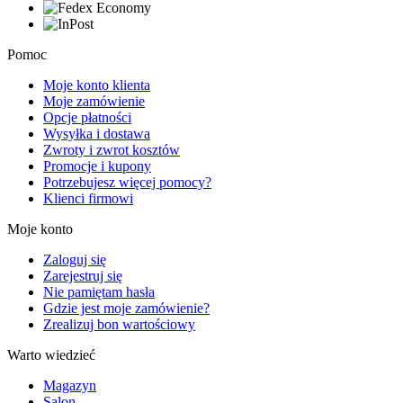
Pomoc
Moje konto klienta
Moje zamówienie
Opcje płatności
Wysyłka i dostawa
Zwroty i zwrot kosztów
Promocje i kupony
Potrzebujesz więcej pomocy?
Klienci firmowi
Moje konto
Zaloguj się
Zarejestruj się
Nie pamiętam hasła
Gdzie jest moje zamówienie?
Zrealizuj bon wartościowy
Warto wiedzieć
Magazyn
Salon