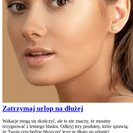
Zatrzymaj urlop na dłużej
Wakacje mogą się skończyć, ale to nie znaczy, że musimy
rezygnować z letniego blasku. Odkryj trzy produkty, które sprawią,
że Twoja cera będzie błyszczeć jeszcze długo po urlopie!