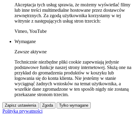
Akceptacja tych usług sprawia, że możemy wyświetlać filmy
lub inne treści multimedialne hostowane przez dostawców
zewnętrznych. Za zgodą użytkownika korzystamy w tej
witrynie z następujących usług stron trzecich:
Vimeo, YouTube
Wymagane
Zawsze aktywne
Technicznie niezbędne pliki cookie zapewniają jedynie
podstawowe funkcje naszej strony internetowej. Służą one na
przykład do gromadzenia produktów w koszyku lub
logowania się do konta klienta. Nie jesteśmy w stanie
wyciągnąć żadnych wniosków na temat użytkownika, a
wszelkie dane zgromadzone w ten sposób nigdy nie zostaną
przekazane stronom trzecim.
Zapisz ustawienia
Zgoda
Tylko wymagane
Polityka prywatności