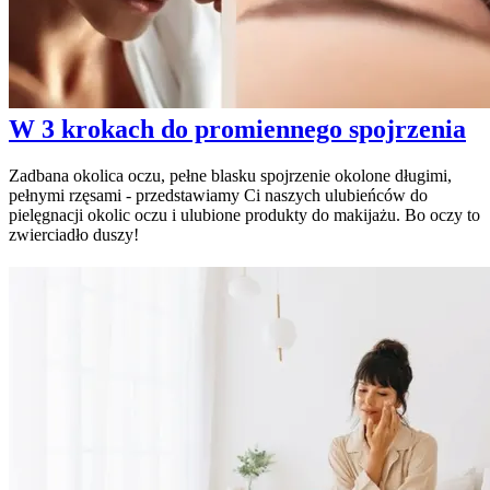
W 3 krokach do promiennego spojrzenia
Zadbana okolica oczu, pełne blasku spojrzenie okolone długimi,
pełnymi rzęsami - przedstawiamy Ci naszych ulubieńców do
pielęgnacji okolic oczu i ulubione produkty do makijażu. Bo oczy to
zwierciadło duszy!