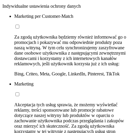
Indywidualne ustawienia ochrony danych
Marketing per Customer-Match
Za zgodą użytkownika będziemy również informować go o
promocjach i pokazywać mu odpowiednie produkty poza
naszą witryną. W tym celu synchronizujemy zaszyfrowane
dane osobowe użytkownika z następującymi zewnętrznymi
dostawcami i korzystamy z ich internetowych kanałów
reklamowych, jeśli użytkownik korzysta już z ich usług:
Bing, Criteo, Meta, Google, LinkedIn, Pinterest, TikTok
Marketing
Akceptacja tych usług sprawia, że możemy wyświetlać
reklamy, treści sponsorowane lub promocje rabatowe
dotyczące naszej witryny lub produktów w oparciu o
zachowanie użytkownika podczas przeglądania i zakupów
oraz mierzyć ich skuteczność. Za zgodą użytkownika
korzystamy w tej witrynie z następujących usług stron