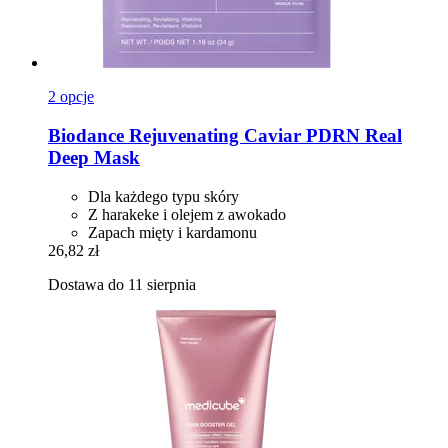
2 opcje
Biodance
Rejuvenating Caviar PDRN Real
Deep Mask
Dla każdego typu skóry
Z harakeke i olejem z awokado
Zapach mięty i kardamonu
26,82 zł
Dostawa do 11 sierpnia