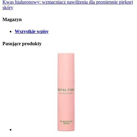
Kwas hialuronowy: wzmacniacz nawilżenia dla promiennie pięknej
skóry
Magazyn
Wszystkie wpisy
Pasujące produkty