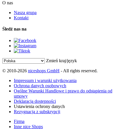
O nas
Nasza grupa
Kontakt
Śledź nas na
Zmień kraj/język
© 2010-2026
niceshops GmbH
- All rights reserved.
Impressum i warunki użytkowania
Ochrona danych osobowych
Ogólne Warunki Handlowe i prawo do odstąpienia od
umowy
Deklaracja dostępności
Ustawienia ochrony danych
Rezygnacja z subskrypcji
Firma
Inne nice Shops