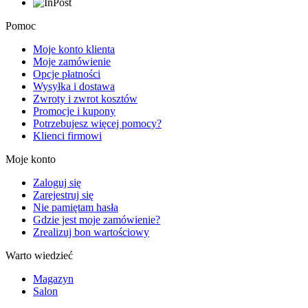
Pomoc
Moje konto klienta
Moje zamówienie
Opcje płatności
Wysyłka i dostawa
Zwroty i zwrot kosztów
Promocje i kupony
Potrzebujesz więcej pomocy?
Klienci firmowi
Moje konto
Zaloguj się
Zarejestruj się
Nie pamiętam hasła
Gdzie jest moje zamówienie?
Zrealizuj bon wartościowy
Warto wiedzieć
Magazyn
Salon