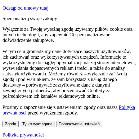
Odstąp od umowy tutaj
Spersonalizuj swoje zakupy
Wyłącznie za Twoją wyraźną zgodą używamy plików cookie oraz
innych technologii, aby zapewnić Ci spersonalizowane
doświadczenie zakupowe.
W tym celu gromadzimy dane dotyczące naszych użytkowników,
ich zachowań oraz wykorzystywanych urządzeń. Informacje te
wykorzystujemy do ciągłej optymalizacji naszej strony internetowej,
wyświetlania dopasowanych reklam i treści, a także do analizy
statystyk użytkowania. Możemy również – wyłącznie za Twoją
zgodą i pod warunkiem, że sam korzystasz z usług danego
dostawcy – porównywać zaszyfrowane dane z danymi
zewnętrznych partnerów, aby prezentować Ci oferty za
pośrednictwem ich kanałów reklamowych online.
Prosimy o zapoznanie się z ustawieniami zgody oraz naszą
Polityką
prywatności
przed wyrażeniem zgody.
Zgoda
Tylko wymagane
Dopasowanie ustawień
Polityka prywatności