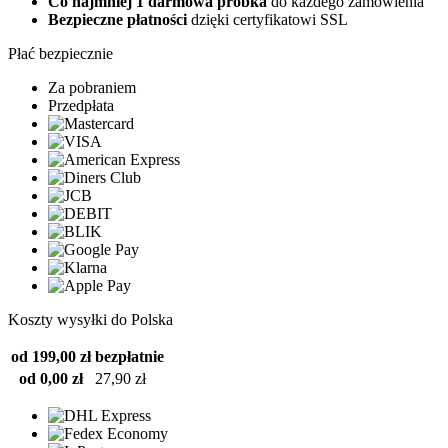
Co najmniej 1 darmowa próbka
do każdego zamówienia
Bezpieczne płatności
dzięki certyfikatowi SSL
Płać bezpiecznie
Za pobraniem
Przedpłata
Koszty wysyłki do Polska
od 199,00 zł
bezpłatnie
od 0,00 zł
27,90 zł