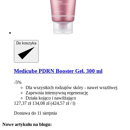
Do koszyka
Medicube
PDRN Booster Gel, 300 ml
-5%
Dla wszystkich rodzajów skóry - nawet wrażliwej
Zapewnia intensywną regenerację
Działa kojąco i nawilżająco
127,37 zł
134,08 zł
(424,57 zł / l)
Dostawa do 11 sierpnia
Nowe artykułu na blogu: