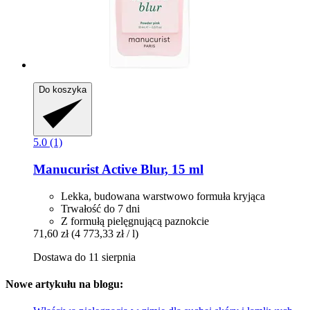
Do koszyka
5.0 (1)
Manucurist
Active Blur, 15 ml
Lekka, budowana warstwowo formuła kryjąca
Trwałość do 7 dni
Z formułą pielęgnującą paznokcie
71,60 zł
(4 773,33 zł / l)
Dostawa do 11 sierpnia
Nowe artykułu na blogu: