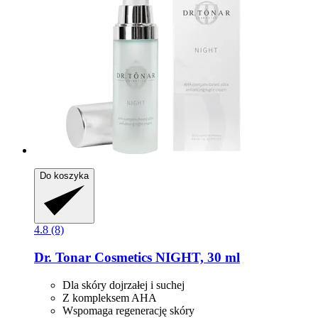
Do koszyka
4.8 (8)
Dr. Tonar Cosmetics
NIGHT, 30 ml
Dla skóry dojrzałej i suchej
Z kompleksem AHA
Wspomaga regenerację skóry