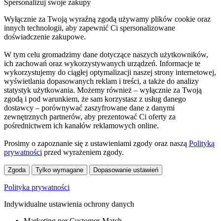
Spersonalizuj swoje zakupy
Wyłącznie za Twoją wyraźną zgodą używamy plików cookie oraz
innych technologii, aby zapewnić Ci spersonalizowane
doświadczenie zakupowe.
W tym celu gromadzimy dane dotyczące naszych użytkowników,
ich zachowań oraz wykorzystywanych urządzeń. Informacje te
wykorzystujemy do ciągłej optymalizacji naszej strony internetowej,
wyświetlania dopasowanych reklam i treści, a także do analizy
statystyk użytkowania. Możemy również – wyłącznie za Twoją
zgodą i pod warunkiem, że sam korzystasz z usług danego
dostawcy – porównywać zaszyfrowane dane z danymi
zewnętrznych partnerów, aby prezentować Ci oferty za
pośrednictwem ich kanałów reklamowych online.
Prosimy o zapoznanie się z ustawieniami zgody oraz naszą
Polityką
prywatności
przed wyrażeniem zgody.
Zgoda
Tylko wymagane
Dopasowanie ustawień
Polityka prywatności
Indywidualne ustawienia ochrony danych
Marketing per Customer-Match