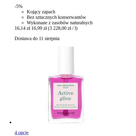
-5%
Kojący zapach
Bez sztucznych konserwantów
Wykonane z zasobów naturalnych
16,14 zł
16,99 zł
(3 228,00 zł / l)
Dostawa do 11 sierpnia
4 opcje