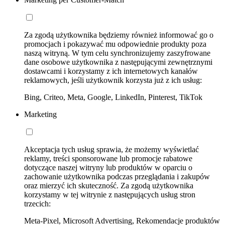
Za zgodą użytkownika będziemy również informować go o
promocjach i pokazywać mu odpowiednie produkty poza
naszą witryną. W tym celu synchronizujemy zaszyfrowane
dane osobowe użytkownika z następującymi zewnętrznymi
dostawcami i korzystamy z ich internetowych kanałów
reklamowych, jeśli użytkownik korzysta już z ich usług:
Bing, Criteo, Meta, Google, LinkedIn, Pinterest, TikTok
Marketing
Akceptacja tych usług sprawia, że możemy wyświetlać
reklamy, treści sponsorowane lub promocje rabatowe
dotyczące naszej witryny lub produktów w oparciu o
zachowanie użytkownika podczas przeglądania i zakupów
oraz mierzyć ich skuteczność. Za zgodą użytkownika
korzystamy w tej witrynie z następujących usług stron
trzecich:
Meta-Pixel, Microsoft Advertising, Rekomendacje produktów