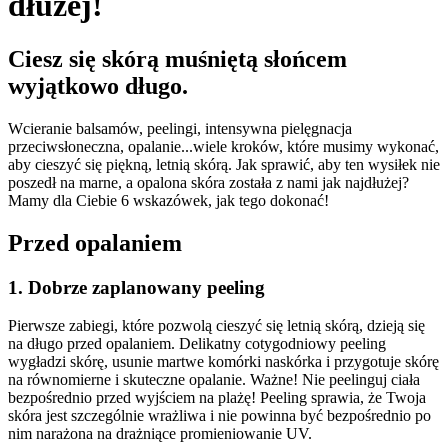
dłużej!
Ciesz się skórą muśniętą słońcem
wyjątkowo długo.
Wcieranie balsamów, peelingi, intensywna pielęgnacja
przeciwsłoneczna, opalanie...wiele kroków, które musimy wykonać,
aby cieszyć się piękną, letnią skórą. Jak sprawić, aby ten wysiłek nie
poszedł na marne, a opalona skóra została z nami jak najdłużej?
Mamy dla Ciebie 6 wskazówek, jak tego dokonać!
Przed opalaniem
1. Dobrze zaplanowany peeling
Pierwsze zabiegi, które pozwolą cieszyć się letnią skórą, dzieją się
na długo przed opalaniem. Delikatny cotygodniowy peeling
wygładzi skórę, usunie martwe komórki naskórka i przygotuje skórę
na równomierne i skuteczne opalanie. Ważne! Nie peelinguj ciała
bezpośrednio przed wyjściem na plażę! Peeling sprawia, że Twoja
skóra jest szczególnie wrażliwa i nie powinna być bezpośrednio po
nim narażona na drażniące promieniowanie UV.