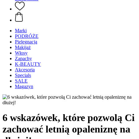
Marki
PODRÓŻE
Pielęgnacja
Makijaż
Włosy
Zapachy
K-BEAUTY
Akcesoria
Specials
SALE
Magazyn
6 wskazówek, które pozwolą Ci
zachować letnią opaleniznę na