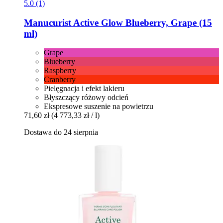
5.0 (1)
Manucurist
Active Glow Blueberry, Grape (15
ml)
Grape
Blueberry
Raspberry
Cranberry
Pielęgnacja i efekt lakieru
Błyszczący różowy odcień
Ekspresowe suszenie na powietrzu
71,60 zł
(4 773,33 zł / l)
Dostawa do 24 sierpnia