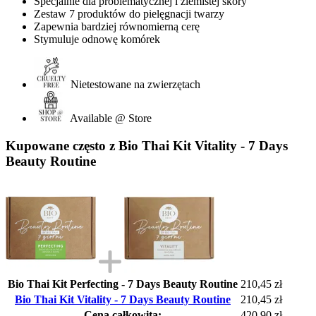
Specjalnie dla problematycznej i ziemistej skóry
Zestaw 7 produktów do pielęgnacji twarzy
Zapewnia bardziej równomierną cerę
Stymuluje odnowę komórek
Nietestowane na zwierzętach
Available @ Store
Kupowane często z Bio Thai Kit Vitality - 7 Days
Beauty Routine
Bio Thai Kit Perfecting - 7 Days Beauty Routine
210,45 zł
Bio Thai Kit Vitality - 7 Days Beauty Routine
210,45 zł
Cena całkowita:
420,90 zł