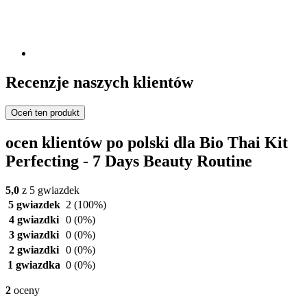
Recenzje naszych klientów
Oceń ten produkt
ocen klientów po polski dla Bio Thai Kit
Perfecting - 7 Days Beauty Routine
5,0
z 5 gwiazdek
5 gwiazdek
2
(100%)
4 gwiazdki
0
(0%)
3 gwiazdki
0
(0%)
2 gwiazdki
0
(0%)
1 gwiazdka
0
(0%)
2
oceny