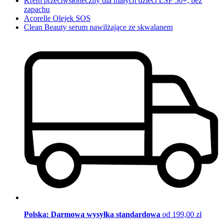
Krem przeciwsłoneczny dla małych dzieci LSF 50+, bez
zapachu
Acorelle Olejek SOS
Clean Beauty serum nawilżające ze skwalanem
Polska: Darmowa wysyłka standardowa
od 199,00 zł