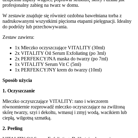
profesjonalny zabieg na twarz w domu.
W zestawie znajduje się również ozdobna bawełniana torba z
nadrukowanymi wszystkimi pięcioma etapami pielęgnacji. Idealny
do podróży lub przechowywania.
Zestaw zawiera:
1x Mleczko oczyszczające VITALITY (30ml)
2x VITALITY Oil Serum Exfoliating (po 3ml)
2x PERFEKCYJNA maska do twarzy (po 7ml)
1x VITALITY Serum Vit C (5ml)
1x PERFEKCYJNY krem do twarzy (10ml)
Sposób użycia
1. Oczyszczanie
Mleczko oczyszczające VITALITY: rano i wieczorem
równomiernie rozprowadź mleczko oczyszczające na zwilżoną
skórę twarzy, szyi i dekoltu, wmasuj i zmyj wodą, wacikiem lub
ciepłą, wilgotną szmatką.
2. Peeling