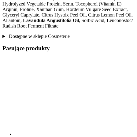
Hydrolyzed Vegetable Protein, Serin, Tocopherol (Vitamin E),
Arginin, Proline, Xanthan Gum, Hordeum Vulgare Seed Extract,
Glyceryl Caprylate, Citrus Hystrix Peel Oil, Citrus Lemon Peel Oil,
Allantoin,
Lavandula Angustifolia Oil
, Sorbic Acid, Leuconostoc/
Radish Root Ferment Filtrate
Dostępne w sklepie Cosmeterie
Pasujące produkty