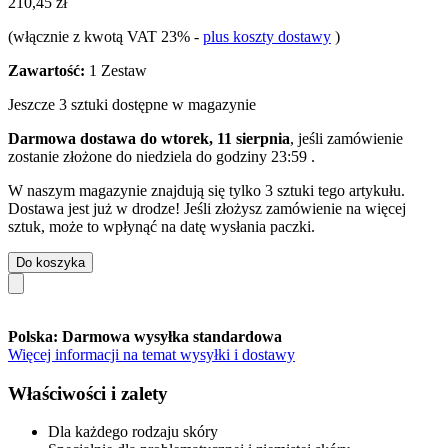
210,45 zł
(włącznie z kwotą VAT 23%
-
plus koszty dostawy
)
Zawartość:
1 Zestaw
Jeszcze 3 sztuki dostępne w magazynie
Darmowa dostawa do wtorek, 11 sierpnia
, jeśli zamówienie
zostanie złożone do
niedziela do godziny 23:59
.
W naszym magazynie znajdują się tylko 3 sztuki tego artykułu.
Dostawa jest już w drodze! Jeśli złożysz zamówienie na więcej
sztuk, może to wpłynąć na datę wysłania paczki.
Do koszyka
Polska: Darmowa wysyłka standardowa
Więcej informacji na temat wysyłki i dostawy
Właściwości i zalety
Dla każdego rodzaju skóry