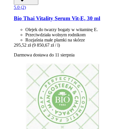
5.0 (2)
Bio Thai
Vitality Serum Vit-​E, 30 ml
Olejek do twarzy bogaty w witaminę E.
Przeciwdziała wolnym rodnikom
Rozjaśnia małe plamki na skórze
295,52 zł
(9 850,67 zł / l)
Darmowa dostawa do 11 sierpnia