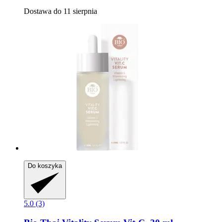
Dostawa do 11 sierpnia
Do koszyka
5.0 (3)