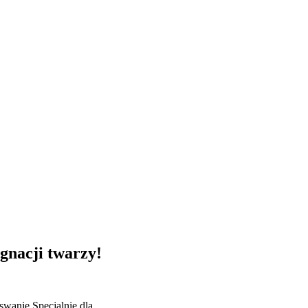
gnacji twarzy!
swanie
Specjalnie dla