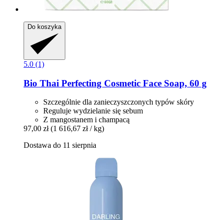
Do koszyka
5.0 (1)
Bio Thai
Perfecting Cosmetic Face Soap, 60 g
Szczególnie dla zanieczyszczonych typów skóry
Reguluje wydzielanie się sebum
Z mangostanem i champacą
97,00 zł
(1 616,67 zł / kg)
Dostawa do 11 sierpnia