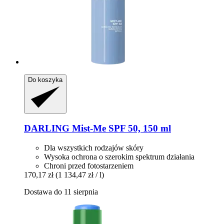
Do koszyka
DARLING
Mist-​Me SPF 50, 150 ml
Dla wszystkich rodzajów skóry
Wysoka ochrona o szerokim spektrum działania
Chroni przed fotostarzeniem
170,17 zł
(1 134,47 zł / l)
Dostawa do 11 sierpnia