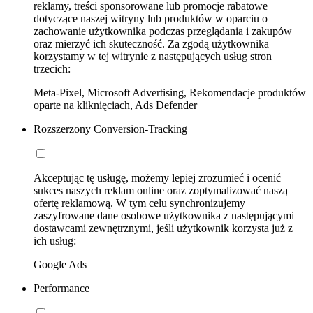
reklamy, treści sponsorowane lub promocje rabatowe
dotyczące naszej witryny lub produktów w oparciu o
zachowanie użytkownika podczas przeglądania i zakupów
oraz mierzyć ich skuteczność. Za zgodą użytkownika
korzystamy w tej witrynie z następujących usług stron
trzecich:
Meta-Pixel, Microsoft Advertising, Rekomendacje produktów
oparte na kliknięciach, Ads Defender
Rozszerzony Conversion-Tracking
Akceptując tę usługę, możemy lepiej zrozumieć i ocenić
sukces naszych reklam online oraz zoptymalizować naszą
ofertę reklamową. W tym celu synchronizujemy
zaszyfrowane dane osobowe użytkownika z następującymi
dostawcami zewnętrznymi, jeśli użytkownik korzysta już z
ich usług:
Google Ads
Performance