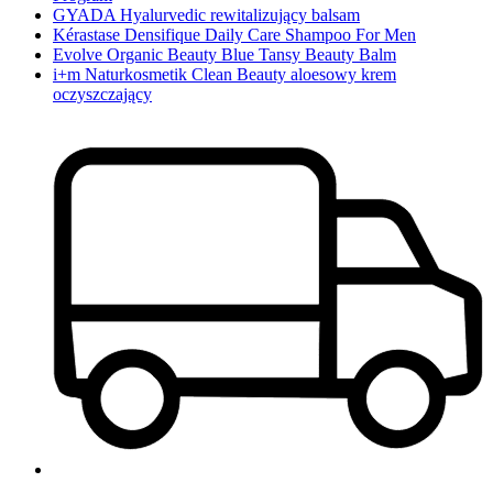
GYADA Hyalurvedic rewitalizujący balsam
Kérastase Densifique Daily Care Shampoo For Men
Evolve Organic Beauty Blue Tansy Beauty Balm
i+m Naturkosmetik Clean Beauty aloesowy krem
oczyszczający