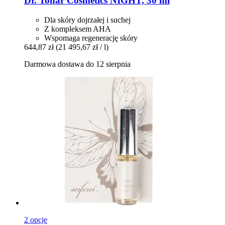
Dr. Tonar Cosmetics
NIGHT, 30 ml
Dla skóry dojrzałej i suchej
Z kompleksem AHA
Wspomaga regenerację skóry
644,87 zł
(21 495,67 zł / l)
Darmowa dostawa do 12 sierpnia
2 opcje