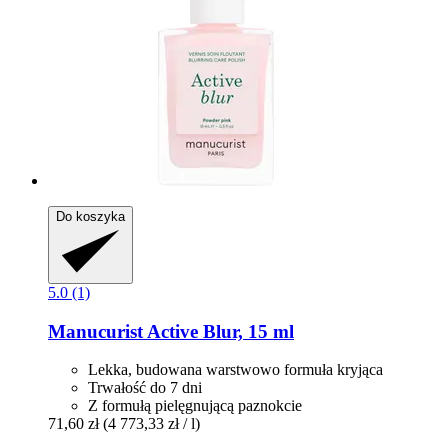
Do koszyka
5.0 (1)
Manucurist
Active Blur, 15 ml
Lekka, budowana warstwowo formuła kryjąca
Trwałość do 7 dni
Z formułą pielęgnującą paznokcie
71,60 zł
(4 773,33 zł / l)