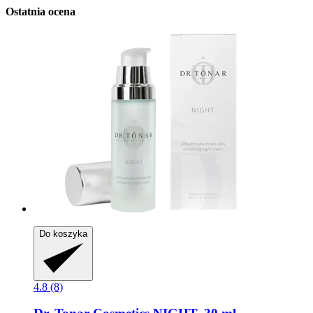
Ostatnia ocena
Do koszyka
4.8 (8)