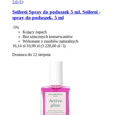
5.0 (1)
Seiferei
Spray do poduszek 5 ml, Seiferei -​
spray do poduszek, 5 ml
-5%
Kojący zapach
Bez sztucznych konserwantów
Wykonane z zasobów naturalnych
16,14 zł
16,99 zł
(3 228,00 zł / l)
Dostawa do 12 sierpnia