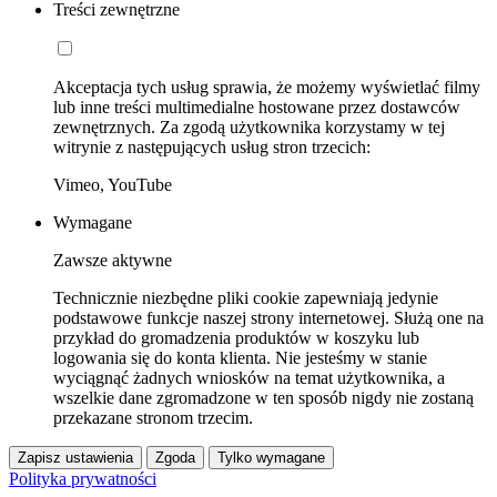
Treści zewnętrzne
Akceptacja tych usług sprawia, że możemy wyświetlać filmy
lub inne treści multimedialne hostowane przez dostawców
zewnętrznych. Za zgodą użytkownika korzystamy w tej
witrynie z następujących usług stron trzecich:
Vimeo, YouTube
Wymagane
Zawsze aktywne
Technicznie niezbędne pliki cookie zapewniają jedynie
podstawowe funkcje naszej strony internetowej. Służą one na
przykład do gromadzenia produktów w koszyku lub
logowania się do konta klienta. Nie jesteśmy w stanie
wyciągnąć żadnych wniosków na temat użytkownika, a
wszelkie dane zgromadzone w ten sposób nigdy nie zostaną
przekazane stronom trzecim.
Zapisz ustawienia
Zgoda
Tylko wymagane
Polityka prywatności