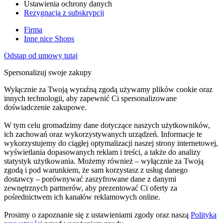
Ustawienia ochrony danych
Rezygnacja z subskrypcji
Firma
Inne nice Shops
Odstąp od umowy tutaj
Spersonalizuj swoje zakupy
Wyłącznie za Twoją wyraźną zgodą używamy plików cookie oraz
innych technologii, aby zapewnić Ci spersonalizowane
doświadczenie zakupowe.
W tym celu gromadzimy dane dotyczące naszych użytkowników,
ich zachowań oraz wykorzystywanych urządzeń. Informacje te
wykorzystujemy do ciągłej optymalizacji naszej strony internetowej,
wyświetlania dopasowanych reklam i treści, a także do analizy
statystyk użytkowania. Możemy również – wyłącznie za Twoją
zgodą i pod warunkiem, że sam korzystasz z usług danego
dostawcy – porównywać zaszyfrowane dane z danymi
zewnętrznych partnerów, aby prezentować Ci oferty za
pośrednictwem ich kanałów reklamowych online.
Prosimy o zapoznanie się z ustawieniami zgody oraz naszą
Polityką