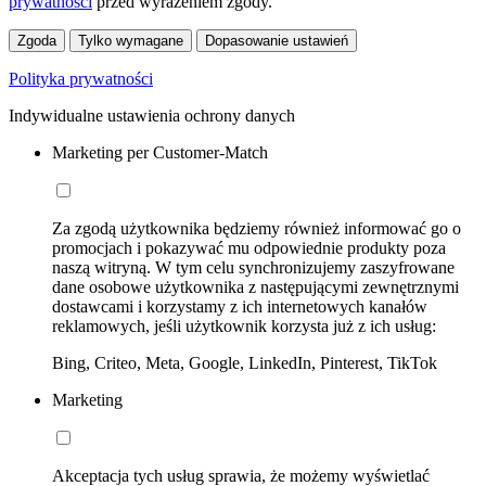
prywatności
przed wyrażeniem zgody.
Zgoda
Tylko wymagane
Dopasowanie ustawień
Polityka prywatności
Indywidualne ustawienia ochrony danych
Marketing per Customer-Match
Za zgodą użytkownika będziemy również informować go o
promocjach i pokazywać mu odpowiednie produkty poza
naszą witryną. W tym celu synchronizujemy zaszyfrowane
dane osobowe użytkownika z następującymi zewnętrznymi
dostawcami i korzystamy z ich internetowych kanałów
reklamowych, jeśli użytkownik korzysta już z ich usług:
Bing, Criteo, Meta, Google, LinkedIn, Pinterest, TikTok
Marketing
Akceptacja tych usług sprawia, że możemy wyświetlać