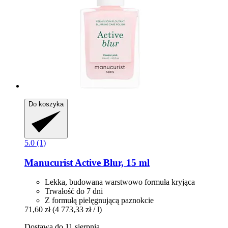
Do koszyka
5.0 (1)
Manucurist
Active Blur, 15 ml
Lekka, budowana warstwowo formuła kryjąca
Trwałość do 7 dni
Z formułą pielęgnującą paznokcie
71,60 zł
(4 773,33 zł / l)
Dostawa do 11 sierpnia