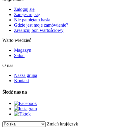
Zaloguj się
Zarejestruj się
Nie pamiętam hasła
Gdzie jest moje zamówienie?
Zrealizuj bon wartościowy
Warto wiedzieć
Magazyn
Salon
O nas
Nasza grupa
Kontakt
Śledź nas na
Zmień kraj/język