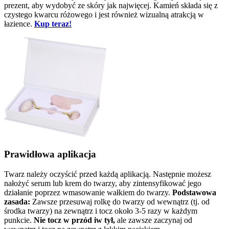
prezent, aby wydobyć ze skóry jak najwięcej. Kamień składa się z
czystego kwarcu różowego i jest również wizualną atrakcją w
łazience.
Kup teraz!
Prawidłowa aplikacja
Twarz należy oczyścić przed każdą aplikacją. Następnie możesz
nałożyć serum lub krem do twarzy, aby zintensyfikować jego
działanie poprzez wmasowanie wałkiem do twarzy.
Podstawowa
zasada:
Zawsze przesuwaj rolkę do twarzy od wewnątrz (tj. od
środka twarzy) na zewnątrz i tocz około 3-5 razy w każdym
punkcie.
Nie tocz w przód iw tył,
ale zawsze zaczynaj od