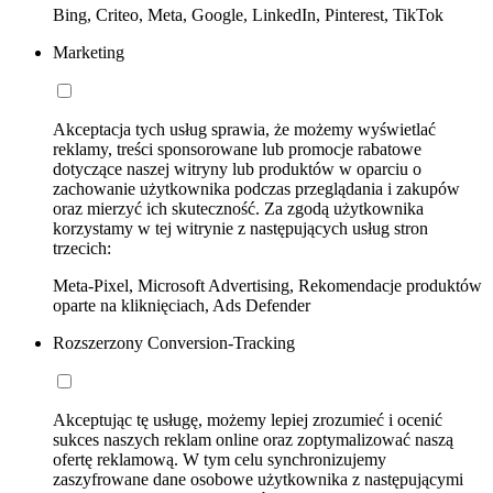
Bing, Criteo, Meta, Google, LinkedIn, Pinterest, TikTok
Marketing
Akceptacja tych usług sprawia, że możemy wyświetlać
reklamy, treści sponsorowane lub promocje rabatowe
dotyczące naszej witryny lub produktów w oparciu o
zachowanie użytkownika podczas przeglądania i zakupów
oraz mierzyć ich skuteczność. Za zgodą użytkownika
korzystamy w tej witrynie z następujących usług stron
trzecich:
Meta-Pixel, Microsoft Advertising, Rekomendacje produktów
oparte na kliknięciach, Ads Defender
Rozszerzony Conversion-Tracking
Akceptując tę usługę, możemy lepiej zrozumieć i ocenić
sukces naszych reklam online oraz zoptymalizować naszą
ofertę reklamową. W tym celu synchronizujemy
zaszyfrowane dane osobowe użytkownika z następującymi