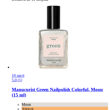
19 opcji
5.0 (1)
Manucurist
Green Nailpolish Colorful, Moon
(15 ml)
Moon
Abricot