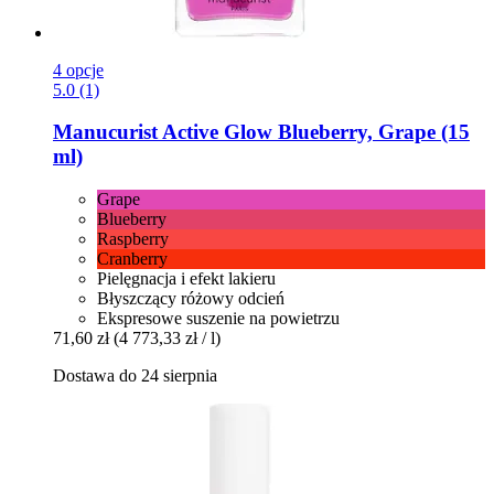
4 opcje
5.0 (1)
Manucurist
Active Glow Blueberry, Grape (15
ml)
Grape
Blueberry
Raspberry
Cranberry
Pielęgnacja i efekt lakieru
Błyszczący różowy odcień
Ekspresowe suszenie na powietrzu
71,60 zł
(4 773,33 zł / l)
Dostawa do 24 sierpnia