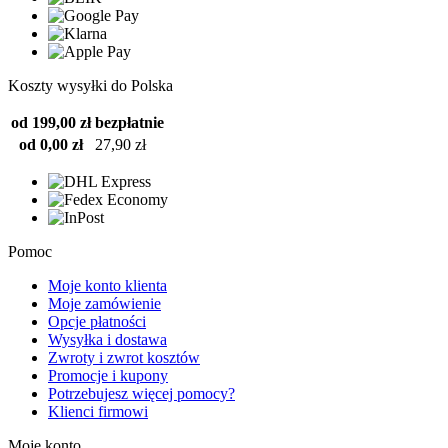
Koszty wysyłki do Polska
od 199,00 zł
bezpłatnie
od 0,00 zł
27,90 zł
Pomoc
Moje konto klienta
Moje zamówienie
Opcje płatności
Wysyłka i dostawa
Zwroty i zwrot kosztów
Promocje i kupony
Potrzebujesz więcej pomocy?
Klienci firmowi
Moje konto