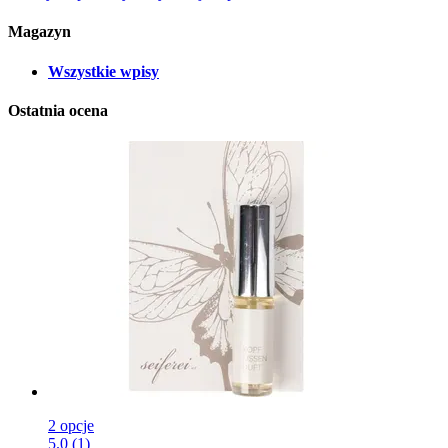
Magazyn
Wszystkie wpisy
Ostatnia ocena
2 opcje
5.0 (1)