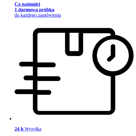
Co najmniej
1 darmowa próbka
do każdego zamówienia
24 h
Wysyłka