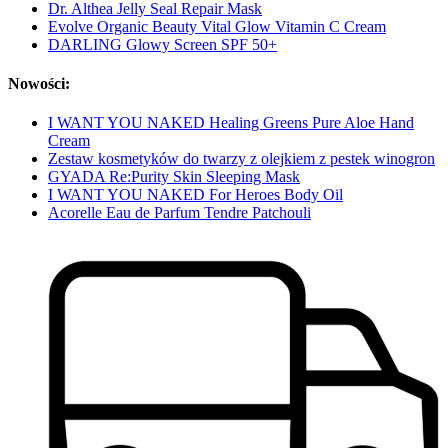
Dr. Althea Jelly Seal Repair Mask
Evolve Organic Beauty Vital Glow Vitamin C Cream
DARLING Glowy Screen SPF 50+
Nowości:
I WANT YOU NAKED Healing Greens Pure Aloe Hand
Cream
Zestaw kosmetyków do twarzy z olejkiem z pestek winogron
GYADA Re:Purity Skin Sleeping Mask
I WANT YOU NAKED For Heroes Body Oil
Acorelle Eau de Parfum Tendre Patchouli