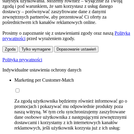
statystyk użytkowania. Możemy również – wyłącznie za Twoją
zgodą i pod warunkiem, że sam korzystasz z usług danego
dostawcy – porównywać zaszyfrowane dane z danymi
zewnętrznych partnerów, aby prezentować Ci oferty za
pośrednictwem ich kanałów reklamowych online.
Prosimy o zapoznanie się z ustawieniami zgody oraz naszą
Polityką
prywatności
przed wyrażeniem zgody.
Zgoda
Tylko wymagane
Dopasowanie ustawień
Polityka prywatności
Indywidualne ustawienia ochrony danych
Marketing per Customer-Match
Za zgodą użytkownika będziemy również informować go o
promocjach i pokazywać mu odpowiednie produkty poza
naszą witryną. W tym celu synchronizujemy zaszyfrowane
dane osobowe użytkownika z następującymi zewnętrznymi
dostawcami i korzystamy z ich internetowych kanałów
reklamowych, jeśli użytkownik korzysta już z ich usług: