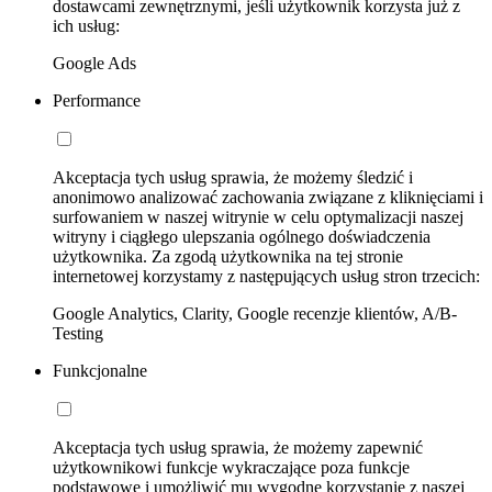
dostawcami zewnętrznymi, jeśli użytkownik korzysta już z
ich usług:
Google Ads
Performance
Akceptacja tych usług sprawia, że możemy śledzić i
anonimowo analizować zachowania związane z kliknięciami i
surfowaniem w naszej witrynie w celu optymalizacji naszej
witryny i ciągłego ulepszania ogólnego doświadczenia
użytkownika. Za zgodą użytkownika na tej stronie
internetowej korzystamy z następujących usług stron trzecich:
Google Analytics, Clarity, Google recenzje klientów, A/B-
Testing
Funkcjonalne
Akceptacja tych usług sprawia, że możemy zapewnić
użytkownikowi funkcje wykraczające poza funkcje
podstawowe i umożliwić mu wygodne korzystanie z naszej