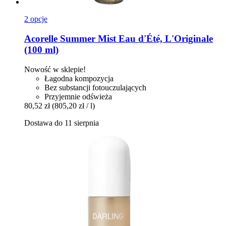
2 opcje
Acorelle
Summer Mist Eau d'Été, L'Originale
(100 ml)
Nowość w sklepie!
Łagodna kompozycja
Bez substancji fotouczulających
Przyjemnie odświeża
80,52 zł
(805,20 zł / l)
Dostawa do 11 sierpnia