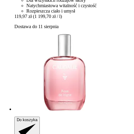
Dla wszystkich rodzajów skóry
Natychmiastowa witalność i czystość
Rozpieszcza ciało i umysł
119,97 zł
(1 199,70 zł / l)
Dostawa do 11 sierpnia
Do koszyka