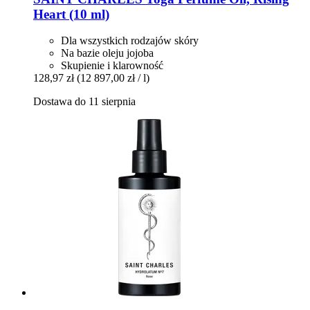
Heart (10 ml)
Dla wszystkich rodzajów skóry
Na bazie oleju jojoba
Skupienie i klarowność
128,97 zł
(12 897,00 zł / l)
Dostawa do 11 sierpnia