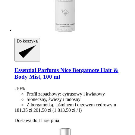
Do koszyka
Essential Parfums
Nice Bergamote Hair &
Body Mist, 100 ml
-10%
Profil zapachowy: cytrusowy i kwiatowy
Słoneczny, świeży i radosny
Z bergamotką, jaśminem i drzewem cedrowym
181,35 zł
201,50 zł
(1 813,50 zł / l)
Dostawa do 11 sierpnia