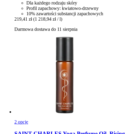
Dla każdego rodzaju skóry
Profil zapachowy: kwiatowo-drzewny
10% zawartości substancji zapachowych
219,41 zł
(1 218,94 zł / l)
Darmowa dostawa do 11 sierpnia
2 opcje
SAINT CHARLES
Yoga Perfume Oil, Rising