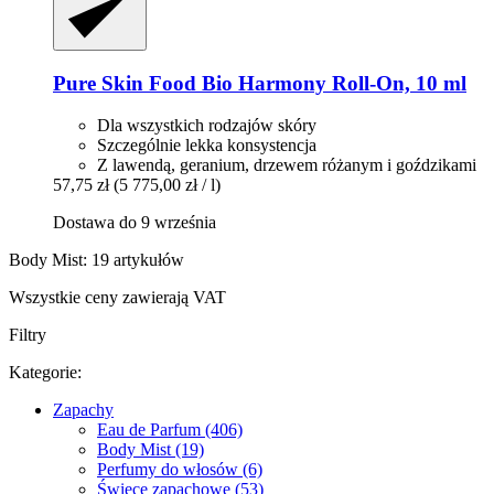
Pure Skin Food
Bio Harmony Roll-​On, 10 ml
Dla wszystkich rodzajów skóry
Szczególnie lekka konsystencja
Z lawendą, geranium, drzewem różanym i goździkami
57,75 zł
(5 775,00 zł / l)
Dostawa do 9 września
Body Mist: 19 artykułów
Wszystkie ceny zawierają VAT
Filtry
Kategorie:
Zapachy
Eau de Parfum (406)
Body Mist (19)
Perfumy do włosów (6)
Świece zapachowe (53)