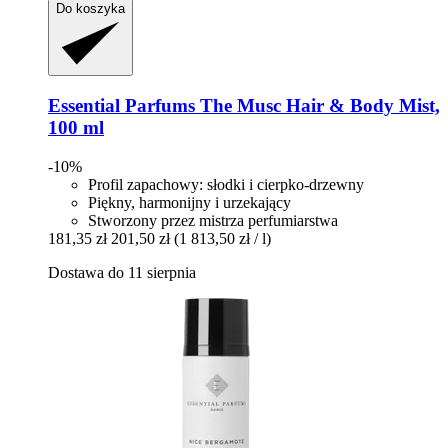
Do koszyka
Essential Parfums
The Musc Hair & Body Mist,
100 ml
-10%
Profil zapachowy: słodki i cierpko-drzewny
Piękny, harmonijny i urzekający
Stworzony przez mistrza perfumiarstwa
181,35 zł
201,50 zł
(1 813,50 zł / l)
Dostawa do 11 sierpnia