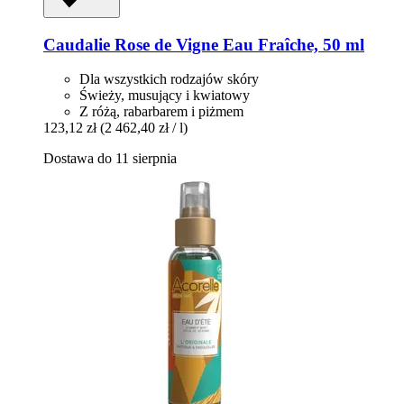
Caudalie
Rose de Vigne Eau Fraîche, 50 ml
Dla wszystkich rodzajów skóry
Świeży, musujący i kwiatowy
Z różą, rabarbarem i piżmem
123,12 zł
(2 462,40 zł / l)
Dostawa do 11 sierpnia