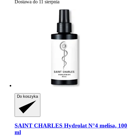
Dostawa do 11 sierpnia
Do koszyka
SAINT CHARLES
Hydrolat N°4 melisa, 100
ml