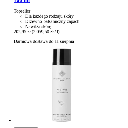
100 ml
Topseller
Dla każdego rodzaju skóry
Drzewno-balsamiczny zapach
Nawilża skórę
205,95 zł
(2 059,50 zł / l)
Darmowa dostawa do 11 sierpnia