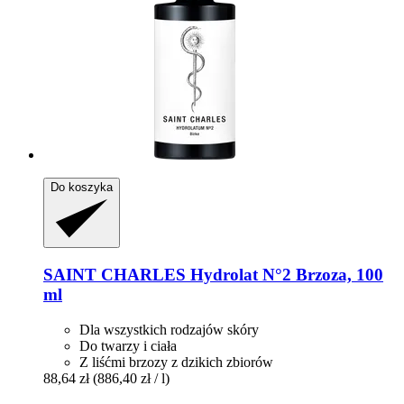
Do koszyka
SAINT CHARLES
Hydrolat N°2 Brzoza, 100
ml
Dla wszystkich rodzajów skóry
Do twarzy i ciała
Z liśćmi brzozy z dzikich zbiorów
88,64 zł
(886,40 zł / l)