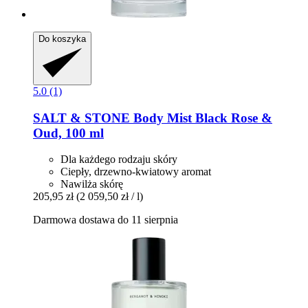
Do koszyka
5.0 (1)
SALT & STONE
Body Mist Black Rose &
Oud, 100 ml
Dla każdego rodzaju skóry
Ciepły, drzewno-kwiatowy aromat
Nawilża skórę
205,95 zł
(2 059,50 zł / l)
Darmowa dostawa do 11 sierpnia