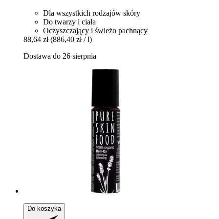
Dla wszystkich rodzajów skóry
Do twarzy i ciała
Oczyszczający i świeżo pachnący
88,64 zł
(886,40 zł / l)
Dostawa do 26 sierpnia
Do koszyka