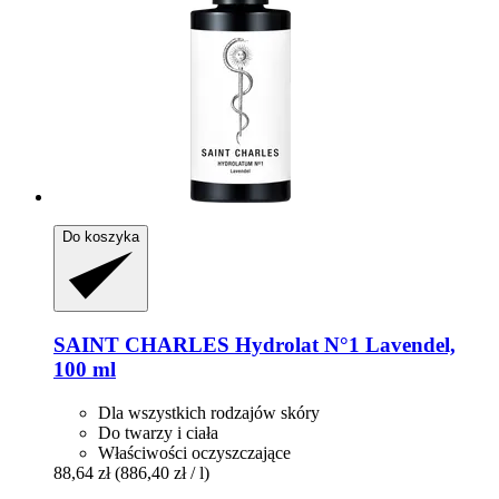
Do koszyka
SAINT CHARLES
Hydrolat N°1 Lavendel,
100 ml
Dla wszystkich rodzajów skóry
Do twarzy i ciała
Właściwości oczyszczające
88,64 zł
(886,40 zł / l)