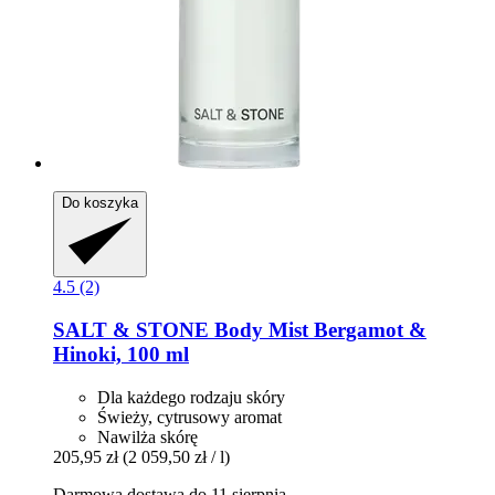
Do koszyka
4.5 (2)
SALT & STONE
Body Mist Bergamot &
Hinoki, 100 ml
Dla każdego rodzaju skóry
Świeży, cytrusowy aromat
Nawilża skórę
205,95 zł
(2 059,50 zł / l)
Darmowa dostawa do 11 sierpnia