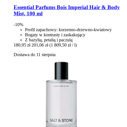
Essential Parfums
Bois Imperial Hair & Body
Mist, 100 ml
-10%
Profil zapachowy: korzenno-drzewno-kwiatowy
Bogaty w kontrasty i zaskakujący
Z bazylią, petalią i paczulą
180,95 zł
201,06 zł
(1 809,50 zł / l)
Dostawa do 11 sierpnia