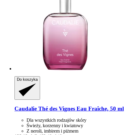
Do koszyka
Caudalie
Thé des Vignes Eau Fraîche, 50 ml
Dla wszystkich rodzajów skóry
Świeży, korzenny i kwiatowy
Z neroli, imbirem i piżmem