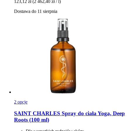
123,12 zł
(2 462,40 zł / l)
Dostawa do 11 sierpnia
2 opcje
SAINT CHARLES
Spray do ciała Yoga, Deep
Roots (100 ml)