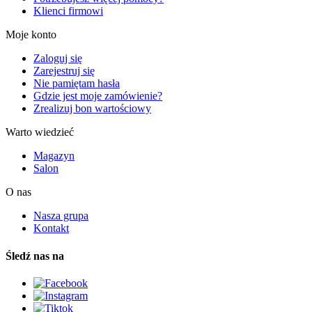
Klienci firmowi
Moje konto
Zaloguj się
Zarejestruj się
Nie pamiętam hasła
Gdzie jest moje zamówienie?
Zrealizuj bon wartościowy
Warto wiedzieć
Magazyn
Salon
O nas
Nasza grupa
Kontakt
Śledź nas na