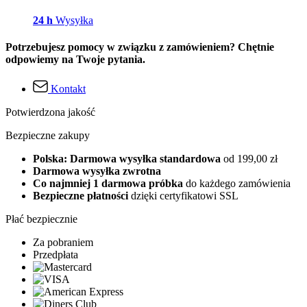
24 h
Wysyłka
Potrzebujesz pomocy w związku z zamówieniem? Chętnie
odpowiemy na Twoje pytania.
Kontakt
Potwierdzona jakość
Bezpieczne zakupy
Polska: Darmowa wysyłka standardowa
od 199,00 zł
Darmowa wysyłka zwrotna
Co najmniej 1 darmowa próbka
do każdego zamówienia
Bezpieczne płatności
dzięki certyfikatowi SSL
Płać bezpiecznie
Za pobraniem
Przedpłata