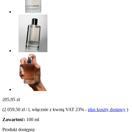
205,95 zł
(
2 059,50 zł / l
, włącznie z kwotą VAT 23%
-
plus koszty dostawy
)
Zawartość:
100 ml
Produkt dostępny