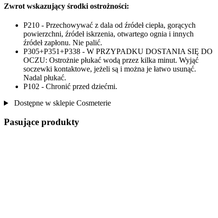
Zwrot wskazujący środki ostrożności:
P210 - Przechowywać z dala od źródeł ciepła, gorących
powierzchni, źródeł iskrzenia, otwartego ognia i innych
źródeł zapłonu. Nie palić.
P305+P351+P338 - W PRZYPADKU DOSTANIA SIĘ DO
OCZU: Ostrożnie płukać wodą przez kilka minut. Wyjąć
soczewki kontaktowe, jeżeli są i można je łatwo usunąć.
Nadal płukać.
P102 - Chronić przed dziećmi.
Dostępne w sklepie Cosmeterie
Pasujące produkty