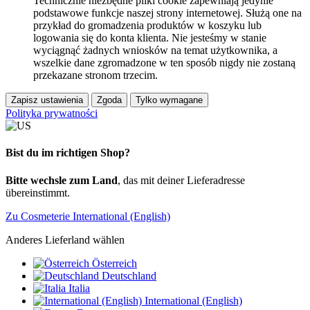
Technicznie niezbędne pliki cookie zapewniają jedynie
podstawowe funkcje naszej strony internetowej. Służą one na
przykład do gromadzenia produktów w koszyku lub
logowania się do konta klienta. Nie jesteśmy w stanie
wyciągnąć żadnych wniosków na temat użytkownika, a
wszelkie dane zgromadzone w ten sposób nigdy nie zostaną
przekazane stronom trzecim.
Zapisz ustawienia
Zgoda
Tylko wymagane
Polityka prywatności
Bist du im richtigen Shop?
Bitte wechsle zum Land
, das mit deiner Lieferadresse
übereinstimmt.
Zu Cosmeterie International (English)
Anderes Lieferland wählen
Österreich
Deutschland
Italia
International (English)