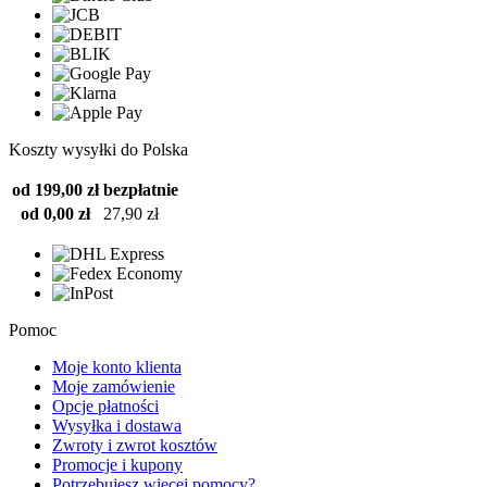
Koszty wysyłki do Polska
od 199,00 zł
bezpłatnie
od 0,00 zł
27,90 zł
Pomoc
Moje konto klienta
Moje zamówienie
Opcje płatności
Wysyłka i dostawa
Zwroty i zwrot kosztów
Promocje i kupony
Potrzebujesz więcej pomocy?