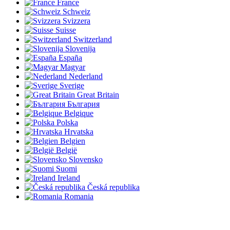
France
Schweiz
Svizzera
Suisse
Switzerland
Slovenija
España
Magyar
Nederland
Sverige
Great Britain
България
Belgique
Polska
Hrvatska
Belgien
België
Slovensko
Suomi
Ireland
Česká republika
Romania