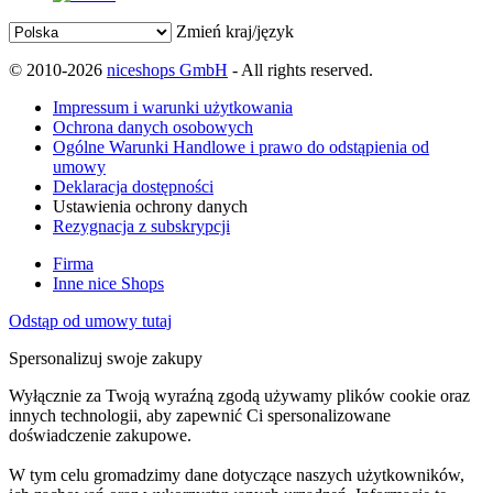
Zmień kraj/język
© 2010-2026
niceshops GmbH
- All rights reserved.
Impressum i warunki użytkowania
Ochrona danych osobowych
Ogólne Warunki Handlowe i prawo do odstąpienia od
umowy
Deklaracja dostępności
Ustawienia ochrony danych
Rezygnacja z subskrypcji
Firma
Inne nice Shops
Odstąp od umowy tutaj
Spersonalizuj swoje zakupy
Wyłącznie za Twoją wyraźną zgodą używamy plików cookie oraz
innych technologii, aby zapewnić Ci spersonalizowane
doświadczenie zakupowe.
W tym celu gromadzimy dane dotyczące naszych użytkowników,