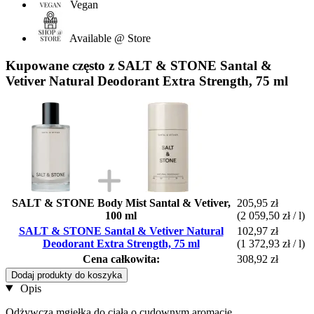
Vegan
Available @ Store
Kupowane często z SALT & STONE Santal &
Vetiver Natural Deodorant Extra Strength, 75 ml
SALT & STONE Body Mist Santal & Vetiver,
205,95 zł
100 ml
(2 059,50 zł / l)
SALT & STONE Santal & Vetiver Natural
102,97 zł
Deodorant Extra Strength, 75 ml
(1 372,93 zł / l)
Cena całkowita:
308,92 zł
Dodaj produkty do koszyka
Opis
Odżywcza mgiełka do ciała o cudownym aromacie