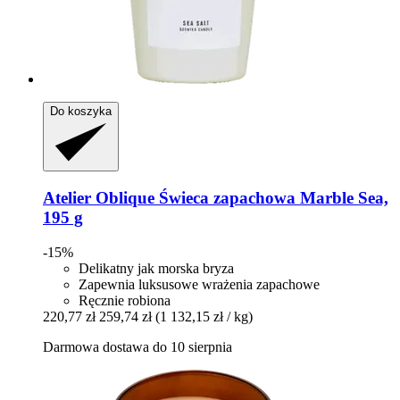
Do koszyka
Atelier Oblique
Świeca zapachowa Marble Sea,
195 g
-15%
Delikatny jak morska bryza
Zapewnia luksusowe wrażenia zapachowe
Ręcznie robiona
220,77 zł
259,74 zł
(1 132,15 zł / kg)
Darmowa dostawa do 10 sierpnia