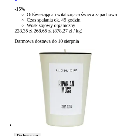
-15%
Odświeżająca i witalizująca świeca zapachowa
Czas spalania ok. 45 godzin
Wosk sojowy organiczny
228,35 zł
268,65 zł
(878,27 zł / kg)
Darmowa dostawa do 10 sierpnia
Do koszyka