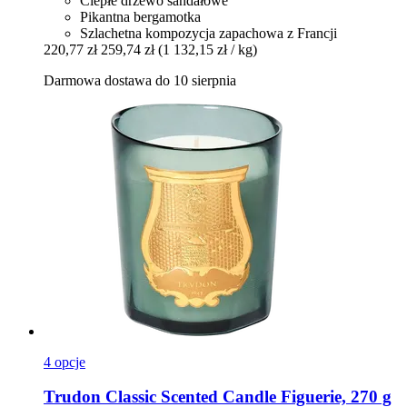
Ciepłe drzewo sandałowe
Pikantna bergamotka
Szlachetna kompozycja zapachowa z Francji
220,77 zł
259,74 zł
(1 132,15 zł / kg)
Darmowa dostawa do 10 sierpnia
4 opcje
Trudon
Classic Scented Candle Figuerie, 270 g