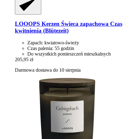
LOOOPS Kerzen
Świeca zapachowa Czas
kwitnienia (Blütezeit)
Zapach: kwiatowo-świeży
Czas palenia: 55 godzin
Do wszystkich pomieszczeń mieszkalnych
205,95 zł
Darmowa dostawa do 10 sierpnia