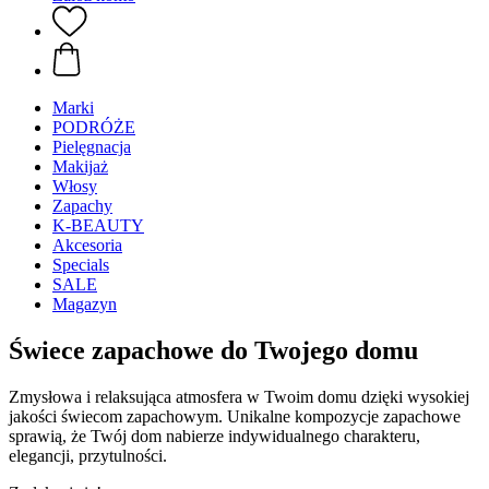
Marki
PODRÓŻE
Pielęgnacja
Makijaż
Włosy
Zapachy
K-BEAUTY
Akcesoria
Specials
SALE
Magazyn
Świece zapachowe do Twojego domu
Zmysłowa i relaksująca atmosfera w Twoim domu dzięki wysokiej
jakości świecom zapachowym. Unikalne kompozycje zapachowe
sprawią, że Twój dom nabierze indywidualnego charakteru,
elegancji, przytulności.