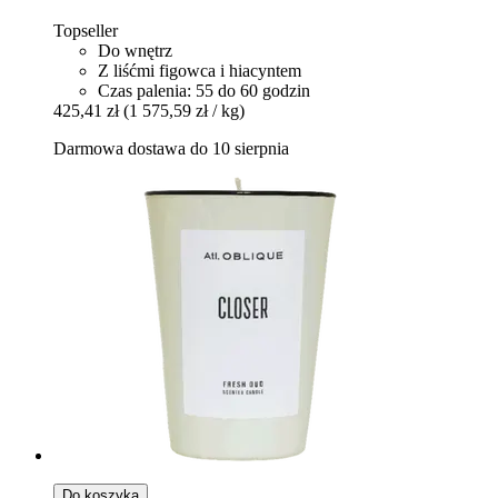
Topseller
Do wnętrz
Z liśćmi figowca i hiacyntem
Czas palenia: 55 do 60 godzin
425,41 zł
(1 575,59 zł / kg)
Darmowa dostawa do 10 sierpnia
Do koszyka