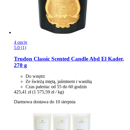
4 opcje
5.0 (1)
Trudon
Classic Scented Candle Abd El Kader,
270 g
Do wnętrz
Ze świeżą miętą, jaśminem i wanilią
Czas palenia: od 55 do 60 godzin
425,41 zł
(1 575,59 zł / kg)
Darmowa dostawa do 10 sierpnia