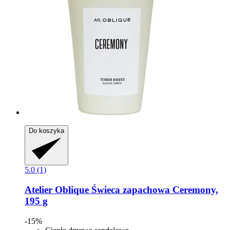
Do koszyka
5.0 (1)
Atelier Oblique
Świeca zapachowa Ceremony,
195 g
-15%