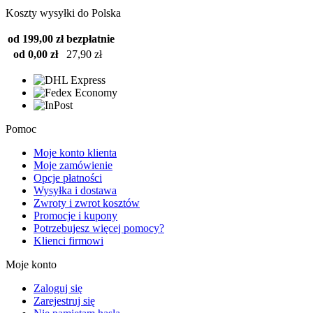
Koszty wysyłki do Polska
od 199,00 zł
bezpłatnie
od 0,00 zł
27,90 zł
Pomoc
Moje konto klienta
Moje zamówienie
Opcje płatności
Wysyłka i dostawa
Zwroty i zwrot kosztów
Promocje i kupony
Potrzebujesz więcej pomocy?
Klienci firmowi
Moje konto
Zaloguj się
Zarejestruj się