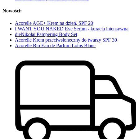
Nowości:
Acorelle AGE+ Krem na dzień, SPF 20
I WANT YOU NAKED Eye Serum - kuracja intensywna
dieNikolai Pampering Body Set
Acorelle Krem przeciwsłoneczny do twarzy SPF 30
Acorelle Bio Eau de Parfum Lotus Blanc