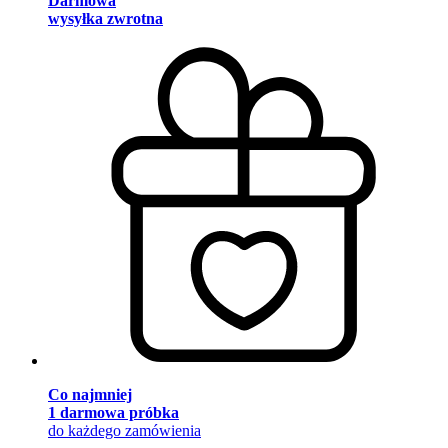
Darmowa
wysyłka zwrotna
Co najmniej
1 darmowa próbka
do każdego zamówienia