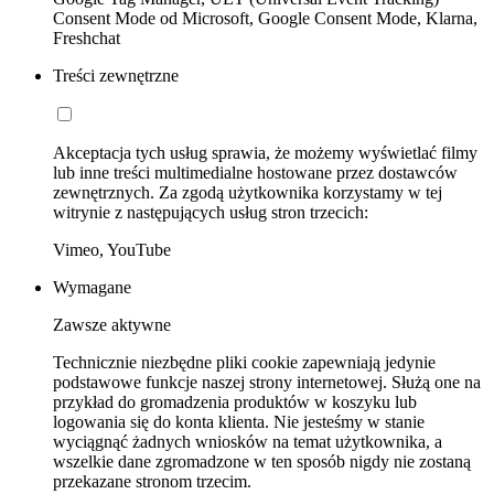
Consent Mode od Microsoft, Google Consent Mode, Klarna,
Freshchat
Treści zewnętrzne
Akceptacja tych usług sprawia, że możemy wyświetlać filmy
lub inne treści multimedialne hostowane przez dostawców
zewnętrznych. Za zgodą użytkownika korzystamy w tej
witrynie z następujących usług stron trzecich:
Vimeo, YouTube
Wymagane
Zawsze aktywne
Technicznie niezbędne pliki cookie zapewniają jedynie
podstawowe funkcje naszej strony internetowej. Służą one na
przykład do gromadzenia produktów w koszyku lub
logowania się do konta klienta. Nie jesteśmy w stanie
wyciągnąć żadnych wniosków na temat użytkownika, a
wszelkie dane zgromadzone w ten sposób nigdy nie zostaną
przekazane stronom trzecim.