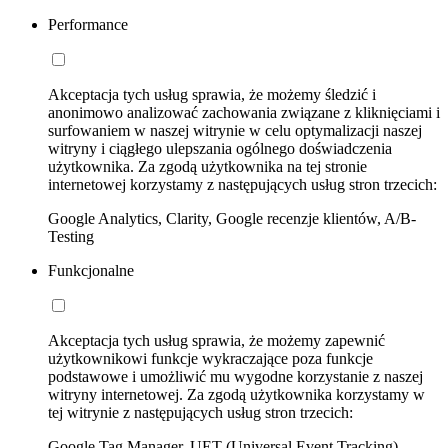
Performance
Akceptacja tych usług sprawia, że możemy śledzić i
anonimowo analizować zachowania związane z kliknięciami i
surfowaniem w naszej witrynie w celu optymalizacji naszej
witryny i ciągłego ulepszania ogólnego doświadczenia
użytkownika. Za zgodą użytkownika na tej stronie
internetowej korzystamy z następujących usług stron trzecich:
Google Analytics, Clarity, Google recenzje klientów, A/B-
Testing
Funkcjonalne
Akceptacja tych usług sprawia, że możemy zapewnić
użytkownikowi funkcje wykraczające poza funkcje
podstawowe i umożliwić mu wygodne korzystanie z naszej
witryny internetowej. Za zgodą użytkownika korzystamy w
tej witrynie z następujących usług stron trzecich:
Google Tag Manager, UET (Universal Event Tracking)