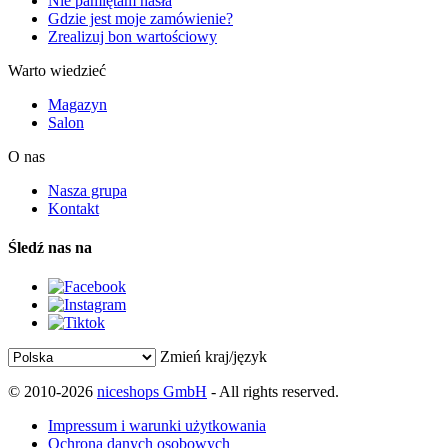
Nie pamiętam hasła
Gdzie jest moje zamówienie?
Zrealizuj bon wartościowy
Warto wiedzieć
Magazyn
Salon
O nas
Nasza grupa
Kontakt
Śledź nas na
Zmień kraj/język
© 2010-2026
niceshops GmbH
- All rights reserved.
Impressum i warunki użytkowania
Ochrona danych osobowych