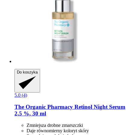
Do koszyka
5.0 (4)
The Organic Pharmacy
Retinol Night Serum
2,5 %, 30 ml
Zmniejsza drobne zmarszczki
Daje równomierny koloryt skóry