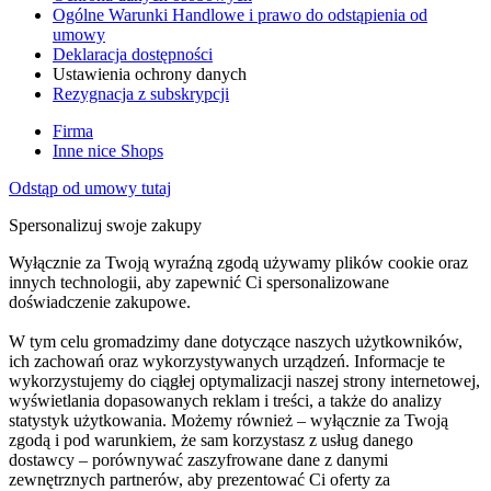
Ogólne Warunki Handlowe i prawo do odstąpienia od
umowy
Deklaracja dostępności
Ustawienia ochrony danych
Rezygnacja z subskrypcji
Firma
Inne nice Shops
Odstąp od umowy tutaj
Spersonalizuj swoje zakupy
Wyłącznie za Twoją wyraźną zgodą używamy plików cookie oraz
innych technologii, aby zapewnić Ci spersonalizowane
doświadczenie zakupowe.
W tym celu gromadzimy dane dotyczące naszych użytkowników,
ich zachowań oraz wykorzystywanych urządzeń. Informacje te
wykorzystujemy do ciągłej optymalizacji naszej strony internetowej,
wyświetlania dopasowanych reklam i treści, a także do analizy
statystyk użytkowania. Możemy również – wyłącznie za Twoją
zgodą i pod warunkiem, że sam korzystasz z usług danego
dostawcy – porównywać zaszyfrowane dane z danymi
zewnętrznych partnerów, aby prezentować Ci oferty za