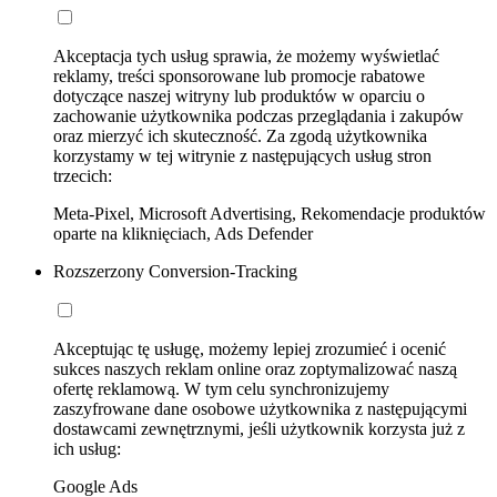
Akceptacja tych usług sprawia, że możemy wyświetlać
reklamy, treści sponsorowane lub promocje rabatowe
dotyczące naszej witryny lub produktów w oparciu o
zachowanie użytkownika podczas przeglądania i zakupów
oraz mierzyć ich skuteczność. Za zgodą użytkownika
korzystamy w tej witrynie z następujących usług stron
trzecich:
Meta-Pixel, Microsoft Advertising, Rekomendacje produktów
oparte na kliknięciach, Ads Defender
Rozszerzony Conversion-Tracking
Akceptując tę usługę, możemy lepiej zrozumieć i ocenić
sukces naszych reklam online oraz zoptymalizować naszą
ofertę reklamową. W tym celu synchronizujemy
zaszyfrowane dane osobowe użytkownika z następującymi
dostawcami zewnętrznymi, jeśli użytkownik korzysta już z
ich usług:
Google Ads