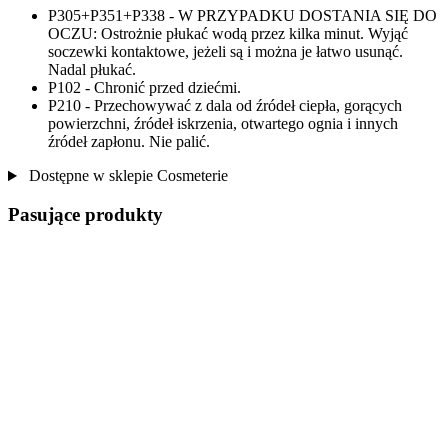
P305+P351+P338 - W PRZYPADKU DOSTANIA SIĘ DO
OCZU: Ostrożnie płukać wodą przez kilka minut. Wyjąć
soczewki kontaktowe, jeżeli są i można je łatwo usunąć.
Nadal płukać.
P102 - Chronić przed dziećmi.
P210 - Przechowywać z dala od źródeł ciepła, gorących
powierzchni, źródeł iskrzenia, otwartego ognia i innych
źródeł zapłonu. Nie palić.
Dostępne w sklepie Cosmeterie
Pasujące produkty