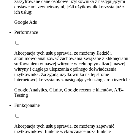
zaszyfrowane dane osobowe użytkownika z następującymi
dostawcami zewnętrznymi, jeśli użytkownik korzysta już z
ich usług:
Google Ads
Performance
Akceptacja tych usług sprawia, że możemy śledzić i
anonimowo analizować zachowania związane z kliknięciami i
surfowaniem w naszej witrynie w celu optymalizacji naszej
witryny i ciągłego ulepszania ogólnego doświadczenia
użytkownika. Za zgodą użytkownika na tej stronie
internetowej korzystamy z następujących usług stron trzecich:
Google Analytics, Clarity, Google recenzje klientów, A/B-
Testing
Funkcjonalne
Akceptacja tych usług sprawia, że możemy zapewnić
użytkownikowi funkcje wykraczające poza funkcje