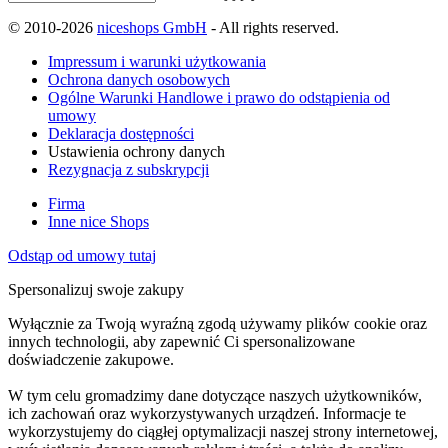
© 2010-2026
niceshops GmbH
- All rights reserved.
Impressum i warunki użytkowania
Ochrona danych osobowych
Ogólne Warunki Handlowe i prawo do odstąpienia od
umowy
Deklaracja dostępności
Ustawienia ochrony danych
Rezygnacja z subskrypcji
Firma
Inne nice Shops
Odstąp od umowy tutaj
Spersonalizuj swoje zakupy
Wyłącznie za Twoją wyraźną zgodą używamy plików cookie oraz
innych technologii, aby zapewnić Ci spersonalizowane
doświadczenie zakupowe.
W tym celu gromadzimy dane dotyczące naszych użytkowników,
ich zachowań oraz wykorzystywanych urządzeń. Informacje te
wykorzystujemy do ciągłej optymalizacji naszej strony internetowej,