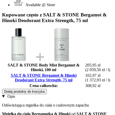
Available @ Store
Kupowane często z SALT & STONE Bergamot &
Hinoki Deodorant Extra Strength, 75 ml
SALT & STONE Body Mist Bergamot &
205,95 zł
Hinoki, 100 ml
(2 059,50 zł / l)
SALT & STONE Bergamot & Hinoki
102,97 zł
Deodorant Extra Strength, 75 ml
(1 372,93 zł / l)
Cena całkowita:
308,92 zł
Dodaj produkty do koszyka
Opis
Odświeżająca mgiełka do ciała o cudownym zapachu
Mgiełka do ciała Bergamotka & Hinoki
od
SALT & STONE