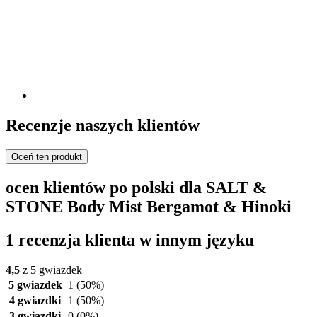
Recenzje naszych klientów
Oceń ten produkt
ocen klientów po polski dla SALT &
STONE Body Mist Bergamot & Hinoki
1 recenzja klienta w innym języku
4,5
z 5 gwiazdek
5 gwiazdek
1
(50%)
4 gwiazdki
1
(50%)
3 gwiazdki
0
(0%)