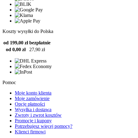
Koszty wysyłki do Polska
od 199,00 zł
bezpłatnie
od 0,00 zł
27,90 zł
Pomoc
Moje konto klienta
Moje zamówienie
Opcje płatności
Wysyłka i dostawa
Zwroty i zwrot kosztów
Promocje i kupony
Potrzebujesz więcej pomocy?
Klienci firmowi