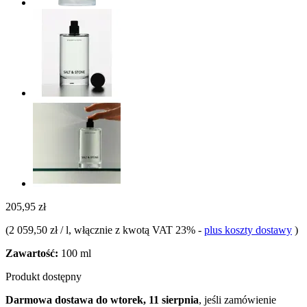
205,95 zł
(
2 059,50 zł / l
, włącznie z kwotą VAT 23%
-
plus koszty dostawy
)
Zawartość:
100 ml
Produkt dostępny
Darmowa dostawa do wtorek, 11 sierpnia
, jeśli zamówienie