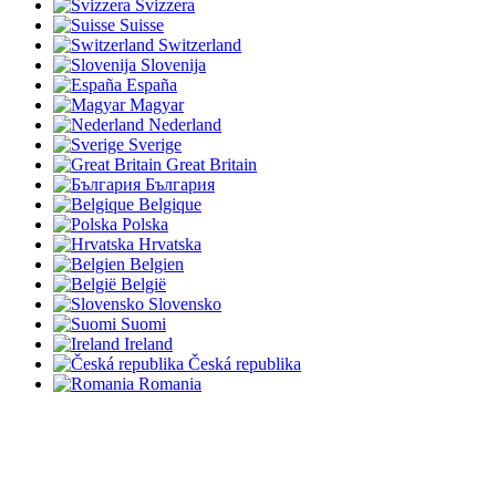
Svizzera
Suisse
Switzerland
Slovenija
España
Magyar
Nederland
Sverige
Great Britain
България
Belgique
Polska
Hrvatska
Belgien
België
Slovensko
Suomi
Ireland
Česká republika
Romania