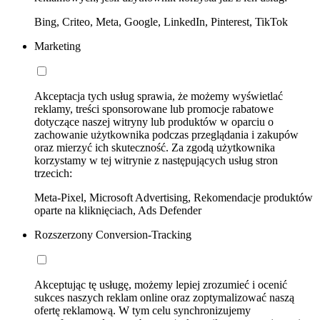
Bing, Criteo, Meta, Google, LinkedIn, Pinterest, TikTok
Marketing
Akceptacja tych usług sprawia, że możemy wyświetlać
reklamy, treści sponsorowane lub promocje rabatowe
dotyczące naszej witryny lub produktów w oparciu o
zachowanie użytkownika podczas przeglądania i zakupów
oraz mierzyć ich skuteczność. Za zgodą użytkownika
korzystamy w tej witrynie z następujących usług stron
trzecich:
Meta-Pixel, Microsoft Advertising, Rekomendacje produktów
oparte na kliknięciach, Ads Defender
Rozszerzony Conversion-Tracking
Akceptując tę usługę, możemy lepiej zrozumieć i ocenić
sukces naszych reklam online oraz zoptymalizować naszą
ofertę reklamową. W tym celu synchronizujemy