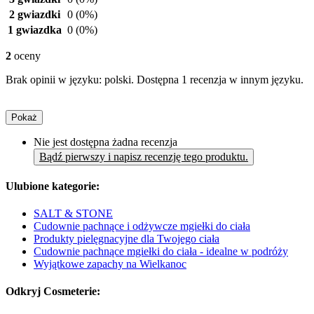
2 gwiazdki
0
(0%)
1 gwiazdka
0
(0%)
2
oceny
Brak opinii w języku: polski. Dostępna 1 recenzja w innym języku.
Pokaż
Nie jest dostępna żadna recenzja
Bądź pierwszy i napisz recenzję tego produktu.
Ulubione kategorie:
SALT & STONE
Cudownie pachnące i odżywcze mgiełki do ciała
Produkty pielęgnacyjne dla Twojego ciała
Cudownie pachnące mgiełki do ciała - idealne w podróży
Wyjątkowe zapachy na Wielkanoc
Odkryj Cosmeterie: