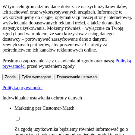
W tym celu gromadzimy dane dotyczące naszych użytkowników,
ich zachowań oraz wykorzystywanych urządzeń. Informacje te
wykorzystujemy do ciągłej optymalizacji naszej strony internetowej,
wyświetlania dopasowanych reklam i treści, a także do analizy
statystyk użytkowania. Możemy również – wyłącznie za Twoją
zgodą i pod warunkiem, że sam korzystasz z usług danego
dostawcy – porównywać zaszyfrowane dane z danymi
zewnętrznych partnerów, aby prezentować Ci oferty za
pośrednictwem ich kanałów reklamowych online.
Prosimy o zapoznanie się z ustawieniami zgody oraz naszą
Polityką
prywatności
przed wyrażeniem zgody.
Zgoda
Tylko wymagane
Dopasowanie ustawień
Polityka prywatności
Indywidualne ustawienia ochrony danych
Marketing per Customer-Match
Za zgodą użytkownika będziemy również informować go o
promocjach i pokazywać mu odpowiednie produkty poza