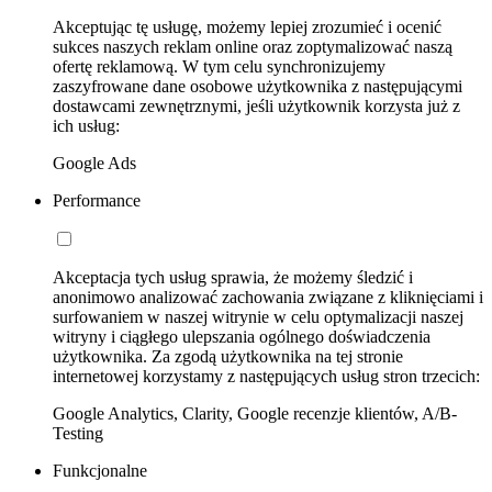
Akceptując tę usługę, możemy lepiej zrozumieć i ocenić
sukces naszych reklam online oraz zoptymalizować naszą
ofertę reklamową. W tym celu synchronizujemy
zaszyfrowane dane osobowe użytkownika z następującymi
dostawcami zewnętrznymi, jeśli użytkownik korzysta już z
ich usług:
Google Ads
Performance
Akceptacja tych usług sprawia, że możemy śledzić i
anonimowo analizować zachowania związane z kliknięciami i
surfowaniem w naszej witrynie w celu optymalizacji naszej
witryny i ciągłego ulepszania ogólnego doświadczenia
użytkownika. Za zgodą użytkownika na tej stronie
internetowej korzystamy z następujących usług stron trzecich:
Google Analytics, Clarity, Google recenzje klientów, A/B-
Testing
Funkcjonalne