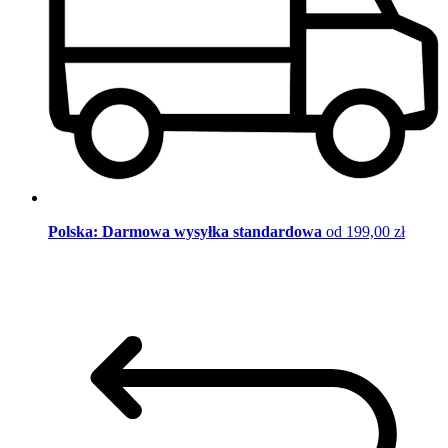
Polska: Darmowa wysyłka standardowa
od 199,00 zł