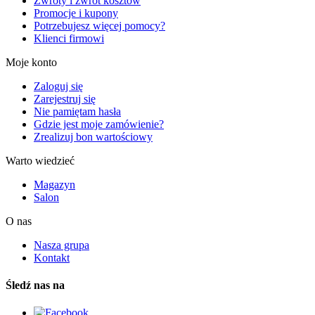
Zwroty i zwrot kosztów
Promocje i kupony
Potrzebujesz więcej pomocy?
Klienci firmowi
Moje konto
Zaloguj się
Zarejestruj się
Nie pamiętam hasła
Gdzie jest moje zamówienie?
Zrealizuj bon wartościowy
Warto wiedzieć
Magazyn
Salon
O nas
Nasza grupa
Kontakt
Śledź nas na