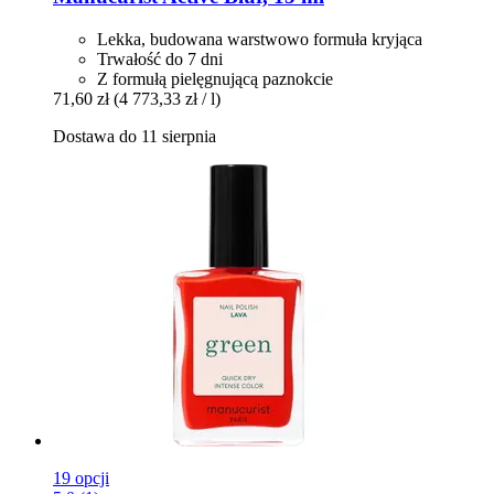
Lekka, budowana warstwowo formuła kryjąca
Trwałość do 7 dni
Z formułą pielęgnującą paznokcie
71,60 zł
(4 773,33 zł / l)
Dostawa do 11 sierpnia
19 opcji