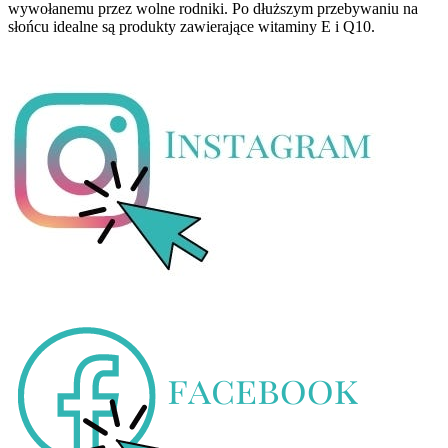
wywołanemu przez wolne rodniki. Po dłuższym przebywaniu na
słońcu idealne są produkty zawierające witaminy E i Q10.