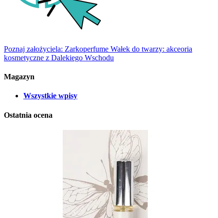
Poznaj założyciela: Zarkoperfume
Wałek do twarzy: akceoria
kosmetyczne z Dalekiego Wschodu
Magazyn
Wszystkie wpisy
Ostatnia ocena