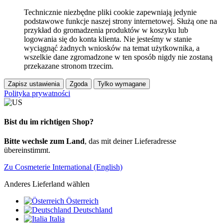
Technicznie niezbędne pliki cookie zapewniają jedynie
podstawowe funkcje naszej strony internetowej. Służą one na
przykład do gromadzenia produktów w koszyku lub
logowania się do konta klienta. Nie jesteśmy w stanie
wyciągnąć żadnych wniosków na temat użytkownika, a
wszelkie dane zgromadzone w ten sposób nigdy nie zostaną
przekazane stronom trzecim.
Zapisz ustawienia
Zgoda
Tylko wymagane
Polityka prywatności
Bist du im richtigen Shop?
Bitte wechsle zum Land
, das mit deiner Lieferadresse
übereinstimmt.
Zu Cosmeterie International (English)
Anderes Lieferland wählen
Österreich
Deutschland
Italia