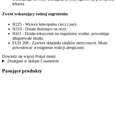
lekarza.
Zwrot wskazujący rodzaj zagrożenia:
H225 - Wysoce łatwopalna ciecz i pary.
H319 - Działa drażniąco na oczy.
H411 - Działa toksycznie na organizmy wodne, powodując
długotrwałe skutki.
EUH 208 - Zawiera składniki olejków eterycznych. Może
powodować wystąpienie reakcji alergicznej.
Dowiedz się więcej
Pokaż mniej
Dostępne w sklepie Cosmeterie
Pasujące produkty