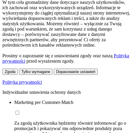
W tym celu gromadzimy dane dotyczące naszych użytkowników,
ich zachowań oraz wykorzystywanych urządzeń. Informacje te
wykorzystujemy do ciągłej optymalizacji naszej strony internetowej,
wyświetlania dopasowanych reklam i treści, a także do analizy
statystyk użytkowania. Możemy również – wyłącznie za Twoją
zgodą i pod warunkiem, że sam korzystasz z usług danego
dostawcy – porównywać zaszyfrowane dane z danymi
zewnętrznych partnerów, aby prezentować Ci oferty za
pośrednictwem ich kanałów reklamowych online.
Prosimy o zapoznanie się z ustawieniami zgody oraz naszą
Polityką
prywatności
przed wyrażeniem zgody.
Zgoda
Tylko wymagane
Dopasowanie ustawień
Polityka prywatności
Indywidualne ustawienia ochrony danych
Marketing per Customer-Match
Za zgodą użytkownika będziemy również informować go o
promocjach i pokazywać mu odpowiednie produkty poza