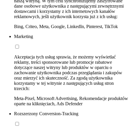
naszą witryną. W tym celu synchronizujemy zaszyfrowane
dane osobowe użytkownika z następującymi zewnętrznymi
dostawcami i korzystamy z ich internetowych kanałów
reklamowych, jeśli użytkownik korzysta już z ich usług:
Bing, Criteo, Meta, Google, LinkedIn, Pinterest, TikTok
Marketing
Akceptacja tych usług sprawia, że możemy wyświetlać
reklamy, treści sponsorowane lub promocje rabatowe
dotyczące naszej witryny lub produktów w oparciu o
zachowanie użytkownika podczas przeglądania i zakupów
oraz mierzyć ich skuteczność. Za zgodą użytkownika
korzystamy w tej witrynie z następujących usług stron
trzecich:
Meta-Pixel, Microsoft Advertising, Rekomendacje produktów
oparte na kliknięciach, Ads Defender
Rozszerzony Conversion-Tracking