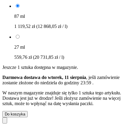
87 ml
1 119,52 zł
(12 868,05 zł / l)
27 ml
559,76 zł
(20 731,85 zł / l)
Jeszcze 1 sztuka dostępna w magazynie.
Darmowa dostawa do wtorek, 11 sierpnia
, jeśli zamówienie
zostanie złożone do
niedziela do godziny 23:59
.
W naszym magazynie znajduje się tylko 1 sztuka tego artykułu.
Dostawa jest już w drodze! Jeśli złożysz zamówienie na więcej
sztuk, może to wpłynąć na datę wysłania paczki.
Do koszyka