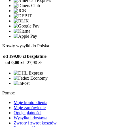
Koszty wysyłki do Polska
od 199,00 zł
bezpłatnie
od 0,00 zł
27,90 zł
Pomoc
Moje konto klienta
Moje zamówienie
Opcje płatności
Wysyłka i dostawa
Zwroty i zwrot kosztów