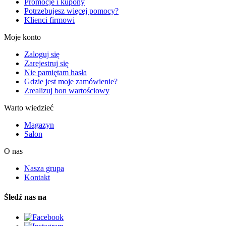
Promocje i kupony
Potrzebujesz więcej pomocy?
Klienci firmowi
Moje konto
Zaloguj się
Zarejestruj się
Nie pamiętam hasła
Gdzie jest moje zamówienie?
Zrealizuj bon wartościowy
Warto wiedzieć
Magazyn
Salon
O nas
Nasza grupa
Kontakt
Śledź nas na