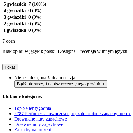
5 gwiazdek
7
(100%)
4 gwiazdki
0
(0%)
3 gwiazdki
0
(0%)
2 gwiazdki
0
(0%)
1 gwiazdka
0
(0%)
7
ocen
Brak opinii w języku: polski. Dostępna 1 recenzja w innym języku.
Pokaż
Nie jest dostępna żadna recenzja
Bądź pierwszy i napisz recenzję tego produktu.
Ulubione kategorie:
Top Seller tygodnia
2787 Perfumes - nowoczesne, ręcznie robione zapachy unisex
Drewniane nuty zapachowe
Drzewne nuty zapachowe
Zapachy na prezent