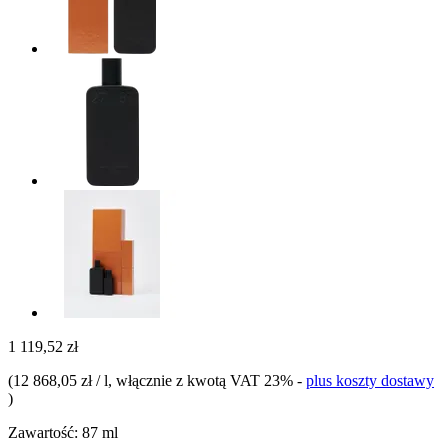
1 119,52 zł
(
12 868,05 zł / l
, włącznie z kwotą VAT 23%
-
plus koszty dostawy
)
Zawartość:
87 ml