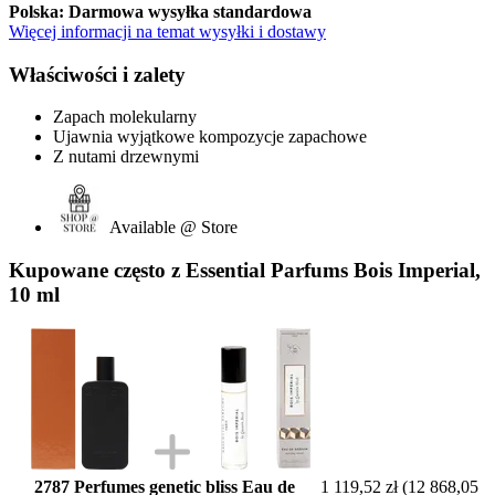
Polska: Darmowa wysyłka standardowa
Więcej informacji na temat wysyłki i dostawy
Właściwości i zalety
Zapach molekularny
Ujawnia wyjątkowe kompozycje zapachowe
Z nutami drzewnymi
Available @ Store
Kupowane często z Essential Parfums Bois Imperial,
10 ml
2787 Perfumes genetic bliss Eau de
1 119,52 zł
(12 868,05