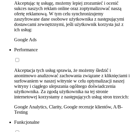
Akceptując tę usługę, możemy lepiej zrozumieć i ocenić
sukces naszych reklam online oraz zoptymalizować naszą
ofertę reklamową. W tym celu synchronizujemy
zaszyfrowane dane osobowe użytkownika z następującymi
dostawcami zewnętrznymi, jeśli użytkownik korzysta już z
ich usług:
Google Ads
Performance
Akceptacja tych usług sprawia, że możemy śledzić i
anonimowo analizować zachowania związane z kliknięciami i
surfowaniem w naszej witrynie w celu optymalizacji naszej
witryny i ciągłego ulepszania ogólnego doświadczenia
użytkownika. Za zgodą użytkownika na tej stronie
internetowej korzystamy z następujących usług stron trzecich:
Google Analytics, Clarity, Google recenzje klientów, A/B-
Testing
Funkcjonalne