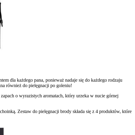
ntem dla każdego pana, ponieważ nadaje się do każdego rodzaju
lna również do pielęgnacji po goleniu!
 zapach o wyrazistych aromatach, który urzeka w nucie górnej
choinką. Zestaw do pielęgnacji brody składa się z 4 produktów, które