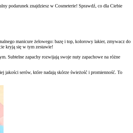
lny podarunek znajdziesz w Cosmeterie! Sprawdź, co dla Ciebie
nalnego manicure żelowego: bazę i top, kolorowy lakier, zmywacz do
e kryją się w tym zestawie!
ym. Subtelne zapachy rozwijają swoje nuty zapachowe na różne
iej jakości serów, które nadają skórze świeżość i promienność. To