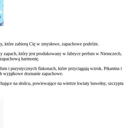
, które zabiorą Cię w zmysłowe, zapachowe podróże.
y zapach, który jest produkowany w fabryce perfum w Niemczech,
ą zapachową harmonię.
m i purystycznych flakonach, które przyciągają wzrok. Pikantna i
sób wyjątkowe doznanie zapachowe.
jące na słońcu, powiewające na wietrze kwiaty bawełny, szczypta