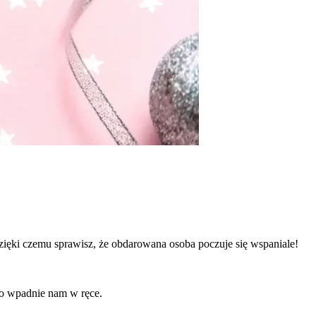
ęki czemu sprawisz, że obdarowana osoba poczuje się wspaniale!
co wpadnie nam w ręce.