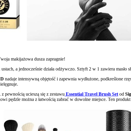
Twoja makijażowa dusza zapragnie!
 ustach, a jednocześnie działa odżywczo. Sztyft 2 w 1 zawiera masło s
ED
nadaje intensywną objętość i zapewnia wydłużone, podkreślone rzęs
ielęgnuje.
 z pewnością ucieszą się z zestawu
Essential Travel Brush Set
od
Si
ikowi pędzle można z łatwością zabrać w dowolne miejsce. Ten produkt