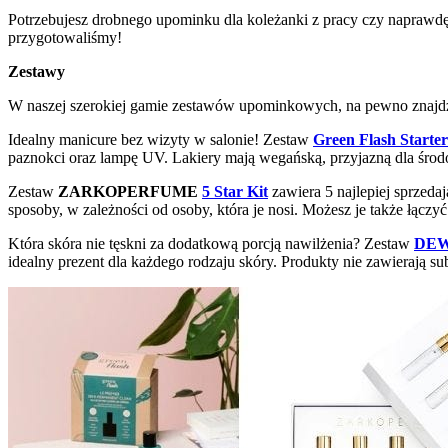
Potrzebujesz drobnego upominku dla koleżanki z pracy czy naprawd
przygotowaliśmy!
Zestawy
W naszej szerokiej gamie zestawów upominkowych, na pewno znajdzi
Idealny manicure bez wizyty w salonie! Zestaw
Green Flash Starter
paznokci oraz lampę UV. Lakiery mają wegańską, przyjazną dla środ
Zestaw
ZARKOPERFUME
5 Star Kit
zawiera 5 najlepiej sprzed
sposoby, w zależności od osoby, która je nosi. Możesz je także łąc
Która skóra nie tęskni za dodatkową porcją nawilżenia? Zestaw
DEW 
idealny prezent dla każdego rodzaju skóry. Produkty nie zawierają s