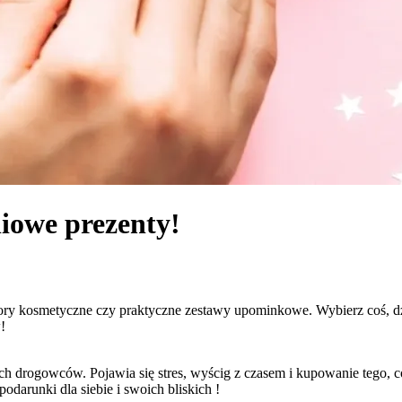
iowe prezenty!
y kosmetyczne czy praktyczne zestawy upominkowe. Wybierz coś, dzi
!
ch drogowców. Pojawia się stres, wyścig z czasem i kupowanie tego, 
arunki dla siebie i swoich bliskich !