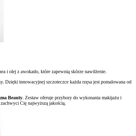
hea i olej z awokado, które zapewnią skórze nawilżenie.
y. Dzięki innowacyjnej szczoteczce każda rzęsa jest pomalowana od
gma Beauty
. Zestaw oferuje przybory do wykonania makijażu i
 zachwyci Cię najwyższą jakością.