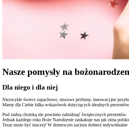
Nasze pomysły na bożonarodzen
Dla niego i dla niej
Niezwykłe świece zapachowe, niszowe perfumy, innowacyjne przybor
Mamy dla Ciebie kilka wskazówek dotyczących idealnych prezentów
Pod żadną choinką nie powinno zabraknąć świątecznych prezentów.
Jednak każdego roku Boże Narodzenie zaskakuje nas jak zima polski
Teraz może być inaczej! W domowym zaciszu dobierz indywidualne pod