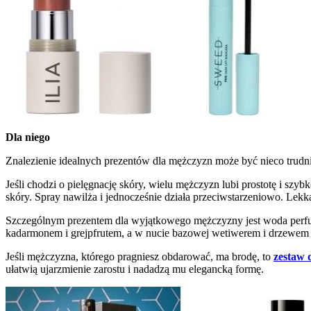
Dla niego
Znalezienie idealnych prezentów dla mężczyzn może być nieco trudn
Jeśli chodzi o pielęgnację skóry, wielu mężczyzn lubi prostotę i szyb
skóry. Spray nawilża i jednocześnie działa przeciwstarzeniowo. Lekka
Szczególnym prezentem dla wyjątkowego mężczyzny jest woda pe
kadarmonem i grejpfrutem, a w nucie bazowej wetiwerem i drzewe
Jeśli mężczyzna, którego pragniesz obdarować, ma brodę, to
zestaw 
ułatwią ujarzmienie zarostu i nadadzą mu elegancką formę.