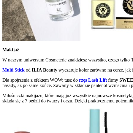
Makijaż
W naszym uniwersum Cosmeterie znajdziesz wszystko, czego tylko 
Multi Stick
od
ILIA Beauty
wyczaruje kolor zarówno na cerze, jak i
Dla spojrzenia z efektem WOW: tusz do
rzęs Lash Lift
firmy
SWE
nasady, aż po same końce. Zawarty w składzie pantenol wzmacnia i p
Miłośniczki makijażu, które mają już wszystkie najnowsze kosmetyki,
składa się z 7 pędzli do twarzy i oczu. Dzięki praktycznemu pojemn