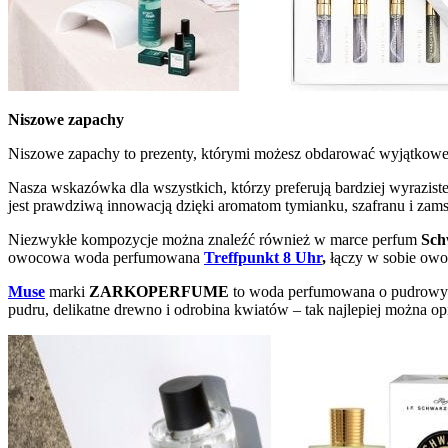
Niszowe zapachy
Niszowe zapachy to prezenty, którymi możesz obdarować wyjątkowe
Nasza wskazówka dla wszystkich, którzy preferują bardziej wyrazist
jest prawdziwą innowacją dzięki aromatom tymianku, szafranu i zams
Niezwykłe kompozycje można znaleźć również w marce perfum
Sch
owocowa woda perfumowana
Treffpunkt 8 Uhr
,
łączy w sobie owo
Muse
marki
ZARKOPERFUME
to woda perfumowana o pudrowych
pudru, delikatne drewno i odrobina kwiatów – tak najlepiej można 