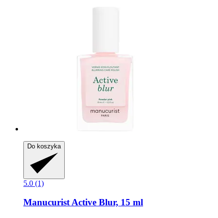
Do koszyka
5.0 (1)
Manucurist
Active Blur, 15 ml