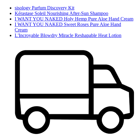
sisology Parfum Discovery Kit
Kérastase Soleil Nourishing After-Sun Shampoo
I WANT YOU NAKED Holy Hemp Pure Aloe Hand Cream
I WANT YOU NAKED Sweet Roses Pure Aloe Hand
Cream
L'Incroyable Blowdry Miracle Reshapable Heat Lotion