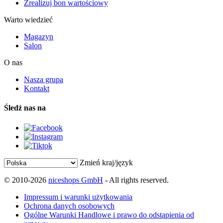
Zrealizuj bon wartościowy
Warto wiedzieć
Magazyn
Salon
O nas
Nasza grupa
Kontakt
Śledź nas na
Zmień kraj/język
© 2010-2026
niceshops GmbH
- All rights reserved.
Impressum i warunki użytkowania
Ochrona danych osobowych
Ogólne Warunki Handlowe i prawo do odstąpienia od