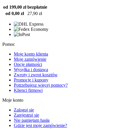
od 199,00 zł
bezpłatnie
od 0,00 zł
27,90 zł
Pomoc
Moje konto klienta
Moje zamówienie
Opcje płatności
Wysyłka i dostawa
Zwroty i zwrot kosztów
Promocje i kupony
Potrzebujesz więcej pomocy?
Klienci firmowi
Moje konto
Zaloguj się
Zarejestruj się
Nie pamiętam hasła
Gdzie jest moje zamówienie?