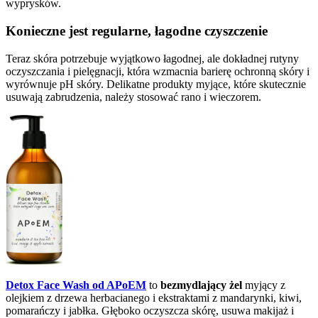
wyprysków.
Konieczne jest regularne, łagodne czyszczenie
Teraz skóra potrzebuje wyjątkowo łagodnej, ale dokładnej rutyny
oczyszczania i pielęgnacji, która wzmacnia barierę ochronną skóry i
wyrównuje pH skóry. Delikatne produkty myjące, które skutecznie
usuwają zabrudzenia, należy stosować rano i wieczorem.
Detox Face Wash od APoEM
to
bezmydlający żel
myjący z
olejkiem z drzewa herbacianego i ekstraktami z mandarynki, kiwi,
pomarańczy i jabłka. Głęboko oczyszcza skórę, usuwa makijaż i