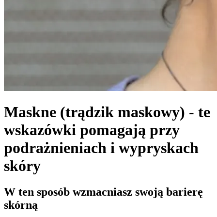
Maskne (trądzik maskowy) - te
wskazówki pomagają przy
podrażnieniach i wypryskach
skóry
W ten sposób wzmacniasz swoją barierę
skórną