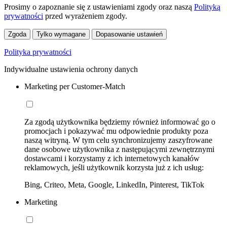
Prosimy o zapoznanie się z ustawieniami zgody oraz naszą
Polityką
prywatności
przed wyrażeniem zgody.
Zgoda
Tylko wymagane
Dopasowanie ustawień
Polityka prywatności
Indywidualne ustawienia ochrony danych
Marketing per Customer-Match
Za zgodą użytkownika będziemy również informować go o
promocjach i pokazywać mu odpowiednie produkty poza
naszą witryną. W tym celu synchronizujemy zaszyfrowane
dane osobowe użytkownika z następującymi zewnętrznymi
dostawcami i korzystamy z ich internetowych kanałów
reklamowych, jeśli użytkownik korzysta już z ich usług:
Bing, Criteo, Meta, Google, LinkedIn, Pinterest, TikTok
Marketing