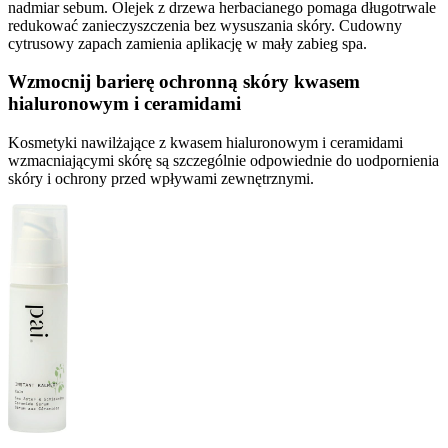
nadmiar sebum. Olejek z drzewa herbacianego pomaga długotrwale
redukować zanieczyszczenia bez wysuszania skóry. Cudowny
cytrusowy zapach zamienia aplikację w mały zabieg spa.
Wzmocnij barierę ochronną skóry kwasem
hialuronowym i ceramidami
Kosmetyki nawilżające z kwasem hialuronowym i ceramidami
wzmacniającymi skórę są szczególnie odpowiednie do uodpornienia
skóry i ochrony przed wpływami zewnętrznymi.