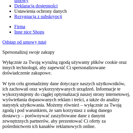
umowy
Deklaracja dostępności
Ustawienia ochrony danych
Rezygnacja z subskrypcji
Firma
Inne nice Shops
Odstąp od umowy tutaj
Spersonalizuj swoje zakupy
Wyłącznie za Twoją wyraźną zgodą używamy plików cookie oraz
innych technologii, aby zapewnić Ci spersonalizowane
doświadczenie zakupowe.
W tym celu gromadzimy dane dotyczące naszych użytkowników,
ich zachowań oraz wykorzystywanych urządzeń. Informacje te
wykorzystujemy do ciągłej optymalizacji naszej strony internetowej,
wyświetlania dopasowanych reklam i treści, a także do analizy
statystyk użytkowania. Możemy również – wyłącznie za Twoją
zgodą i pod warunkiem, że sam korzystasz z usług danego
dostawcy – porównywać zaszyfrowane dane z danymi
zewnętrznych partnerów, aby prezentować Ci oferty za
pośrednictwem ich kanałów reklamowych online.