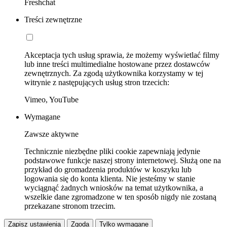
Freshchat
Treści zewnętrzne
Akceptacja tych usług sprawia, że możemy wyświetlać filmy
lub inne treści multimedialne hostowane przez dostawców
zewnętrznych. Za zgodą użytkownika korzystamy w tej
witrynie z następujących usług stron trzecich:
Vimeo, YouTube
Wymagane
Zawsze aktywne
Technicznie niezbędne pliki cookie zapewniają jedynie
podstawowe funkcje naszej strony internetowej. Służą one na
przykład do gromadzenia produktów w koszyku lub
logowania się do konta klienta. Nie jesteśmy w stanie
wyciągnąć żadnych wniosków na temat użytkownika, a
wszelkie dane zgromadzone w ten sposób nigdy nie zostaną
przekazane stronom trzecim.
Zapisz ustawienia
Zgoda
Tylko wymagane