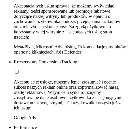
Akceptacja tych usług sprawia, że możemy wyświetlać
reklamy, treści sponsorowane lub promocje rabatowe
dotyczące naszej witryny lub produktów w oparciu o
zachowanie użytkownika podczas przeglądania i zakupów
oraz mierzyć ich skuteczność. Za zgodą użytkownika
korzystamy w tej witrynie z następujących usług stron
trzecich:
Meta-Pixel, Microsoft Advertising, Rekomendacje produktów
oparte na kliknięciach, Ads Defender
Rozszerzony Conversion-Tracking
Akceptując tę usługę, możemy lepiej zrozumieć i ocenić
sukces naszych reklam online oraz zoptymalizować naszą
ofertę reklamową. W tym celu synchronizujemy
zaszyfrowane dane osobowe użytkownika z następującymi
dostawcami zewnętrznymi, jeśli użytkownik korzysta już z
ich usług:
Google Ads
Performance