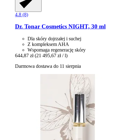
4.8 (8)
Dr. Tonar Cosmetics
NIGHT, 30 ml
Dla skóry dojrzałej i suchej
Z kompleksem AHA
Wspomaga regenerację skóry
644,87 zł
(21 495,67 zł / l)
Darmowa dostawa do 11 sierpnia