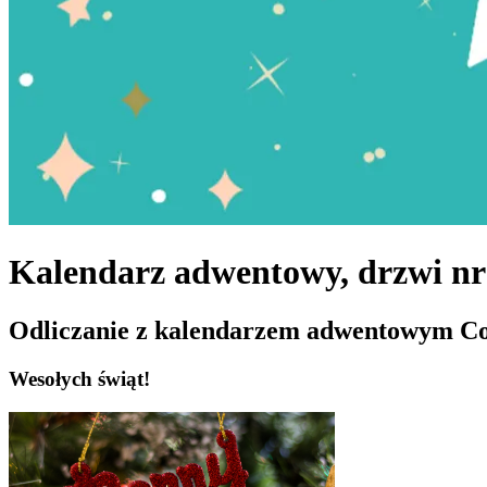
Kalendarz adwentowy, drzwi nr
Odliczanie z kalendarzem adwentowym Co
Wesołych świąt!