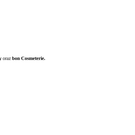
ty
oraz
bon
Cosmeterie.