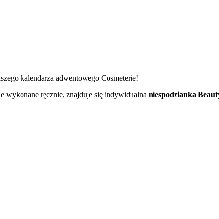
naszego kalendarza adwentowego Cosmeterie!
nie wykonane ręcznie, znajduje się indywidualna
niespodzianka Beau