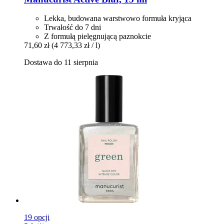
Lekka, budowana warstwowo formuła kryjąca
Trwałość do 7 dni
Z formułą pielęgnującą paznokcie
71,60 zł
(4 773,33 zł / l)
Dostawa do 11 sierpnia
19 opcji