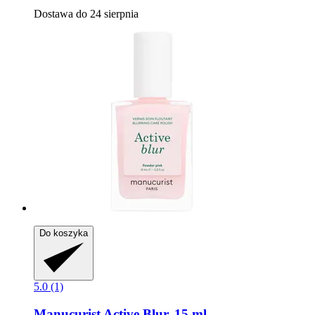
Dostawa do 24 sierpnia
Do koszyka
5.0 (1)
Manucurist
Active Blur, 15 ml