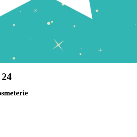
 24
smeterie