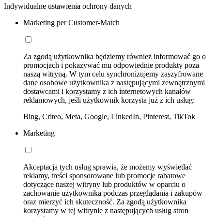
Indywidualne ustawienia ochrony danych
Marketing per Customer-Match
Za zgodą użytkownika będziemy również informować go o
promocjach i pokazywać mu odpowiednie produkty poza
naszą witryną. W tym celu synchronizujemy zaszyfrowane
dane osobowe użytkownika z następującymi zewnętrznymi
dostawcami i korzystamy z ich internetowych kanałów
reklamowych, jeśli użytkownik korzysta już z ich usług:
Bing, Criteo, Meta, Google, LinkedIn, Pinterest, TikTok
Marketing
Akceptacja tych usług sprawia, że możemy wyświetlać
reklamy, treści sponsorowane lub promocje rabatowe
dotyczące naszej witryny lub produktów w oparciu o
zachowanie użytkownika podczas przeglądania i zakupów
oraz mierzyć ich skuteczność. Za zgodą użytkownika
korzystamy w tej witrynie z następujących usług stron