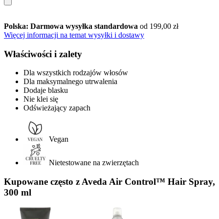
Polska: Darmowa wysyłka standardowa
od 199,00 zł
Więcej informacji na temat wysyłki i dostawy
Właściwości i zalety
Dla wszystkich rodzajów włosów
Dla maksymalnego utrwalenia
Dodaje blasku
Nie klei się
Odświeżający zapach
Vegan
Nietestowane na zwierzętach
Kupowane często z Aveda Air Control™ Hair Spray,
300 ml