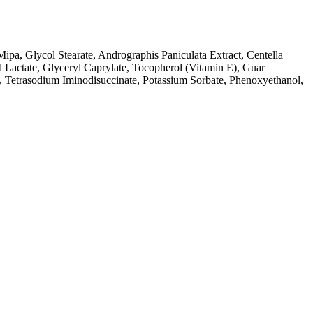
a, Glycol Stearate, Andrographis Paniculata Extract, Centella
l Lactate, Glyceryl Caprylate, Tocopherol (Vitamin E), Guar
, Tetrasodium Iminodisuccinate, Potassium Sorbate, Phenoxyethanol,