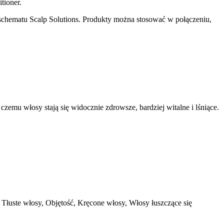
tioner.
 schematu Scalp Solutions. Produkty można stosować w połączeniu,
emu włosy stają się widocznie zdrowsze, bardziej witalne i lśniące.
Tłuste włosy, Objętość, Kręcone włosy, Włosy łuszczące się