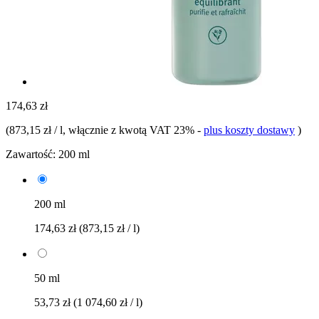
174,63 zł
(
873,15 zł / l
, włącznie z kwotą VAT 23%
-
plus koszty dostawy
)
Zawartość:
200 ml
200 ml
174,63 zł
(873,15 zł / l)
50 ml
53,73 zł
(1 074,60 zł / l)