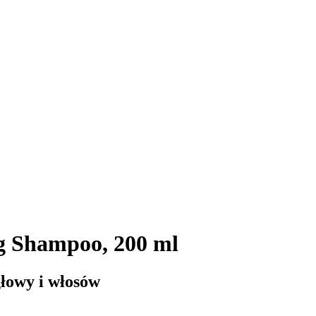
ng Shampoo, 200 ml
głowy i włosów