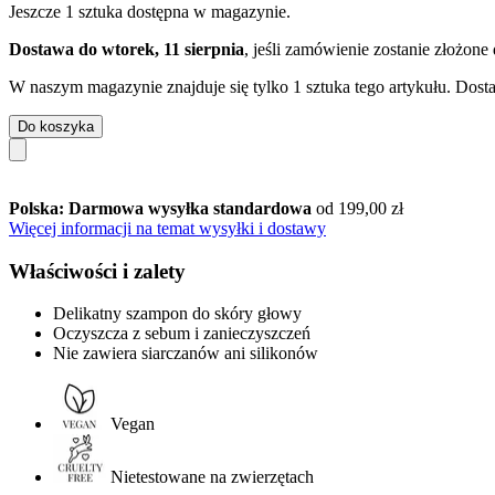
Jeszcze 1 sztuka dostępna w magazynie.
Dostawa do wtorek, 11 sierpnia
, jeśli zamówienie zostanie złożone
W naszym magazynie znajduje się tylko 1 sztuka tego artykułu. Dosta
Do koszyka
Polska: Darmowa wysyłka standardowa
od 199,00 zł
Więcej informacji na temat wysyłki i dostawy
Właściwości i zalety
Delikatny szampon do skóry głowy
Oczyszcza z sebum i zanieczyszczeń
Nie zawiera siarczanów ani silikonów
Vegan
Nietestowane na zwierzętach