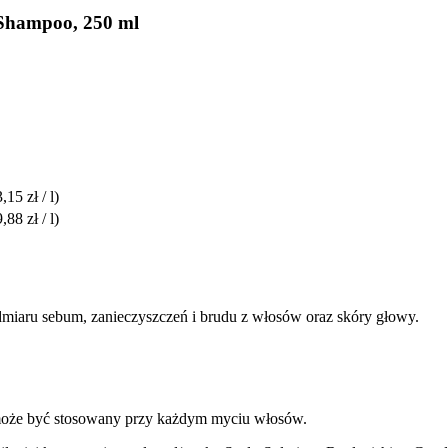
 Shampoo, 250 ml
,15 zł / l)
,88 zł / l)
miaru sebum, zanieczyszczeń i brudu z włosów oraz skóry głowy.
może być stosowany przy każdym myciu włosów.