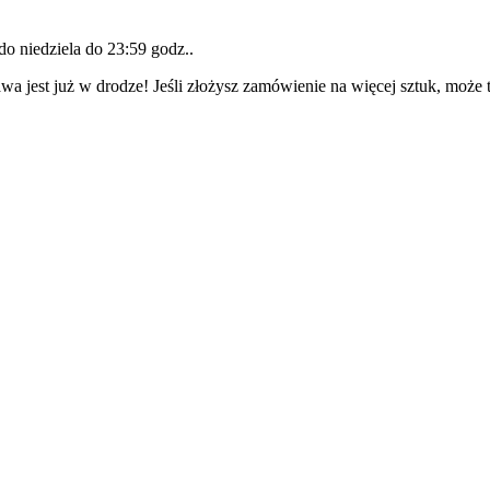
 do
niedziela do 23:59 godz.
.
wa jest już w drodze! Jeśli złożysz zamówienie na więcej sztuk, może 