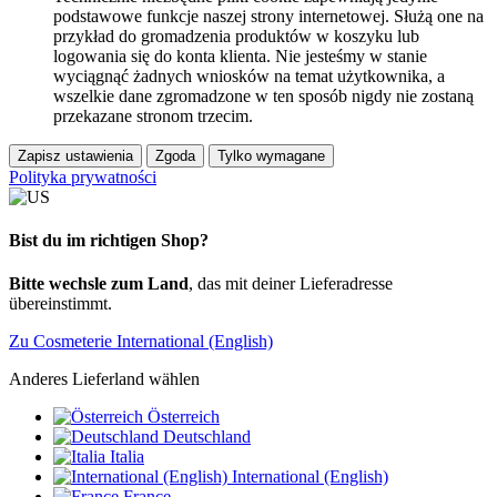
podstawowe funkcje naszej strony internetowej. Służą one na
przykład do gromadzenia produktów w koszyku lub
logowania się do konta klienta. Nie jesteśmy w stanie
wyciągnąć żadnych wniosków na temat użytkownika, a
wszelkie dane zgromadzone w ten sposób nigdy nie zostaną
przekazane stronom trzecim.
Zapisz ustawienia
Zgoda
Tylko wymagane
Polityka prywatności
Bist du im richtigen Shop?
Bitte wechsle zum Land
, das mit deiner Lieferadresse
übereinstimmt.
Zu Cosmeterie International (English)
Anderes Lieferland wählen
Österreich
Deutschland
Italia
International (English)
France