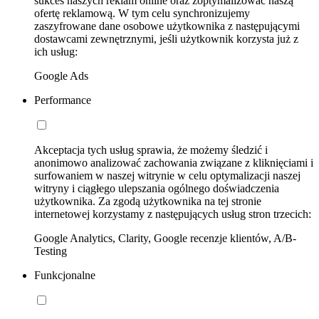
sukces naszych reklam online oraz zoptymalizować naszą
ofertę reklamową. W tym celu synchronizujemy
zaszyfrowane dane osobowe użytkownika z następującymi
dostawcami zewnętrznymi, jeśli użytkownik korzysta już z
ich usług:
Google Ads
Performance
Akceptacja tych usług sprawia, że możemy śledzić i
anonimowo analizować zachowania związane z kliknięciami i
surfowaniem w naszej witrynie w celu optymalizacji naszej
witryny i ciągłego ulepszania ogólnego doświadczenia
użytkownika. Za zgodą użytkownika na tej stronie
internetowej korzystamy z następujących usług stron trzecich:
Google Analytics, Clarity, Google recenzje klientów, A/B-
Testing
Funkcjonalne