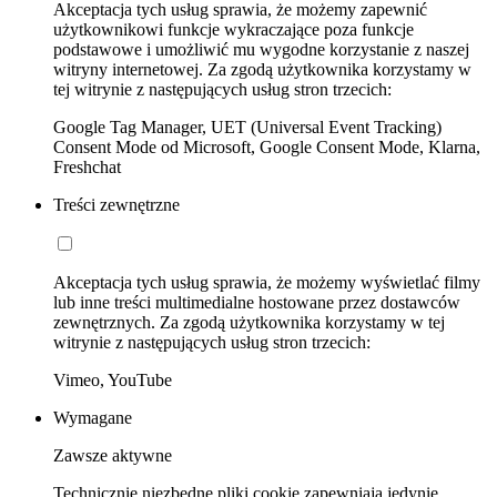
Akceptacja tych usług sprawia, że możemy zapewnić
użytkownikowi funkcje wykraczające poza funkcje
podstawowe i umożliwić mu wygodne korzystanie z naszej
witryny internetowej. Za zgodą użytkownika korzystamy w
tej witrynie z następujących usług stron trzecich:
Google Tag Manager, UET (Universal Event Tracking)
Consent Mode od Microsoft, Google Consent Mode, Klarna,
Freshchat
Treści zewnętrzne
Akceptacja tych usług sprawia, że możemy wyświetlać filmy
lub inne treści multimedialne hostowane przez dostawców
zewnętrznych. Za zgodą użytkownika korzystamy w tej
witrynie z następujących usług stron trzecich:
Vimeo, YouTube
Wymagane
Zawsze aktywne
Technicznie niezbędne pliki cookie zapewniają jedynie