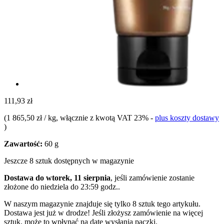
111,93 zł
(
1 865,50 zł / kg
, włącznie z kwotą VAT 23%
-
plus koszty dostawy
)
Zawartość:
60 g
Jeszcze 8 sztuk dostępnych w magazynie
Dostawa do wtorek, 11 sierpnia
, jeśli zamówienie zostanie
złożone do
niedziela do 23:59 godz.
.
W naszym magazynie znajduje się tylko 8 sztuk tego artykułu.
Dostawa jest już w drodze! Jeśli złożysz zamówienie na więcej
sztuk, może to wpłynąć na datę wysłania paczki.