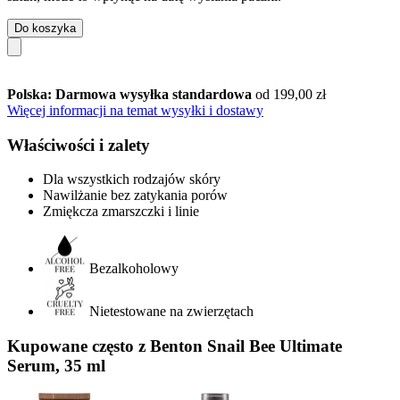
Do koszyka
Polska: Darmowa wysyłka standardowa
od 199,00 zł
Więcej informacji na temat wysyłki i dostawy
Właściwości i zalety
Dla wszystkich rodzajów skóry
Nawilżanie bez zatykania porów
Zmiękcza zmarszczki i linie
Bezalkoholowy
Nietestowane na zwierzętach
Kupowane często z Benton Snail Bee Ultimate
Serum, 35 ml