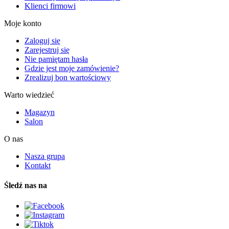
Klienci firmowi
Moje konto
Zaloguj się
Zarejestruj się
Nie pamiętam hasła
Gdzie jest moje zamówienie?
Zrealizuj bon wartościowy
Warto wiedzieć
Magazyn
Salon
O nas
Nasza grupa
Kontakt
Śledź nas na