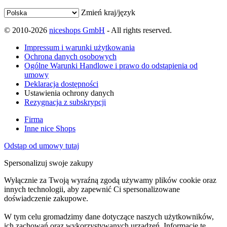
Zmień kraj/język
© 2010-2026
niceshops GmbH
- All rights reserved.
Impressum i warunki użytkowania
Ochrona danych osobowych
Ogólne Warunki Handlowe i prawo do odstąpienia od
umowy
Deklaracja dostępności
Ustawienia ochrony danych
Rezygnacja z subskrypcji
Firma
Inne nice Shops
Odstąp od umowy tutaj
Spersonalizuj swoje zakupy
Wyłącznie za Twoją wyraźną zgodą używamy plików cookie oraz
innych technologii, aby zapewnić Ci spersonalizowane
doświadczenie zakupowe.
W tym celu gromadzimy dane dotyczące naszych użytkowników,
ich zachowań oraz wykorzystywanych urządzeń. Informacje te