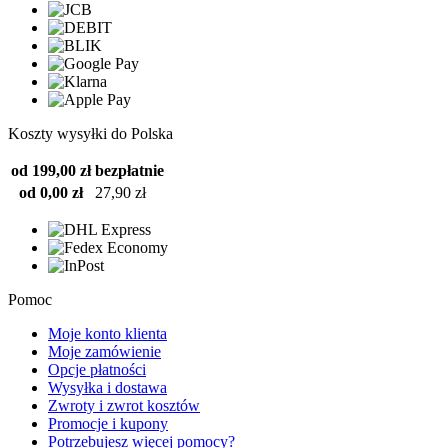
Koszty wysyłki do Polska
od 199,00 zł
bezpłatnie
od 0,00 zł
27,90 zł
Pomoc
Moje konto klienta
Moje zamówienie
Opcje płatności
Wysyłka i dostawa
Zwroty i zwrot kosztów
Promocje i kupony
Potrzebujesz więcej pomocy?