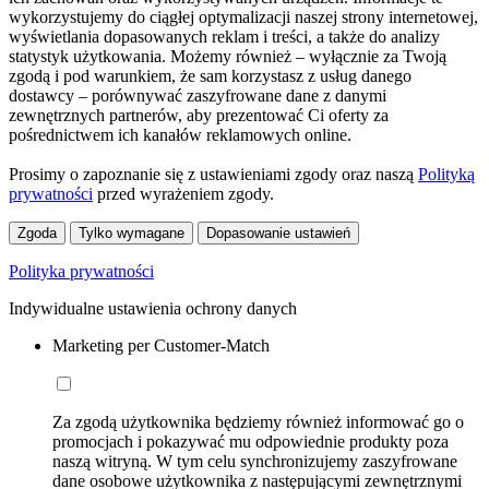
wykorzystujemy do ciągłej optymalizacji naszej strony internetowej,
wyświetlania dopasowanych reklam i treści, a także do analizy
statystyk użytkowania. Możemy również – wyłącznie za Twoją
zgodą i pod warunkiem, że sam korzystasz z usług danego
dostawcy – porównywać zaszyfrowane dane z danymi
zewnętrznych partnerów, aby prezentować Ci oferty za
pośrednictwem ich kanałów reklamowych online.
Prosimy o zapoznanie się z ustawieniami zgody oraz naszą
Polityką
prywatności
przed wyrażeniem zgody.
Zgoda
Tylko wymagane
Dopasowanie ustawień
Polityka prywatności
Indywidualne ustawienia ochrony danych
Marketing per Customer-Match
Za zgodą użytkownika będziemy również informować go o
promocjach i pokazywać mu odpowiednie produkty poza
naszą witryną. W tym celu synchronizujemy zaszyfrowane
dane osobowe użytkownika z następującymi zewnętrznymi