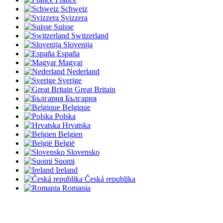
Schweiz
Svizzera
Suisse
Switzerland
Slovenija
España
Magyar
Nederland
Sverige
Great Britain
България
Belgique
Polska
Hrvatska
Belgien
België
Slovensko
Suomi
Ireland
Česká republika
Romania