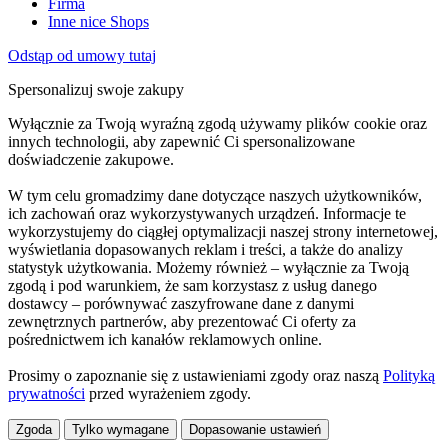
Firma
Inne nice Shops
Odstąp od umowy tutaj
Spersonalizuj swoje zakupy
Wyłącznie za Twoją wyraźną zgodą używamy plików cookie oraz
innych technologii, aby zapewnić Ci spersonalizowane
doświadczenie zakupowe.
W tym celu gromadzimy dane dotyczące naszych użytkowników,
ich zachowań oraz wykorzystywanych urządzeń. Informacje te
wykorzystujemy do ciągłej optymalizacji naszej strony internetowej,
wyświetlania dopasowanych reklam i treści, a także do analizy
statystyk użytkowania. Możemy również – wyłącznie za Twoją
zgodą i pod warunkiem, że sam korzystasz z usług danego
dostawcy – porównywać zaszyfrowane dane z danymi
zewnętrznych partnerów, aby prezentować Ci oferty za
pośrednictwem ich kanałów reklamowych online.
Prosimy o zapoznanie się z ustawieniami zgody oraz naszą
Polityką
prywatności
przed wyrażeniem zgody.
Zgoda
Tylko wymagane
Dopasowanie ustawień