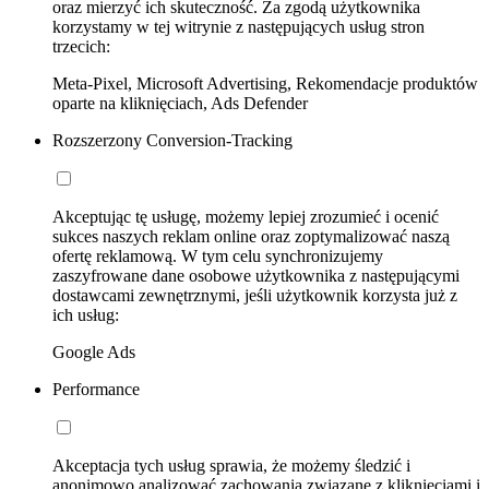
oraz mierzyć ich skuteczność. Za zgodą użytkownika
korzystamy w tej witrynie z następujących usług stron
trzecich:
Meta-Pixel, Microsoft Advertising, Rekomendacje produktów
oparte na kliknięciach, Ads Defender
Rozszerzony Conversion-Tracking
Akceptując tę usługę, możemy lepiej zrozumieć i ocenić
sukces naszych reklam online oraz zoptymalizować naszą
ofertę reklamową. W tym celu synchronizujemy
zaszyfrowane dane osobowe użytkownika z następującymi
dostawcami zewnętrznymi, jeśli użytkownik korzysta już z
ich usług:
Google Ads
Performance
Akceptacja tych usług sprawia, że możemy śledzić i
anonimowo analizować zachowania związane z kliknięciami i