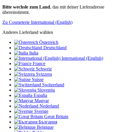
Bitte wechsle zum Land
, das mit deiner Lieferadresse
übereinstimmt.
Zu Cosmeterie International (English)
Anderes Lieferland wählen
Österreich
Deutschland
Italia
International (English)
France
Schweiz
Svizzera
Suisse
Switzerland
Slovenija
España
Magyar
Nederland
Sverige
Great Britain
България
Belgique