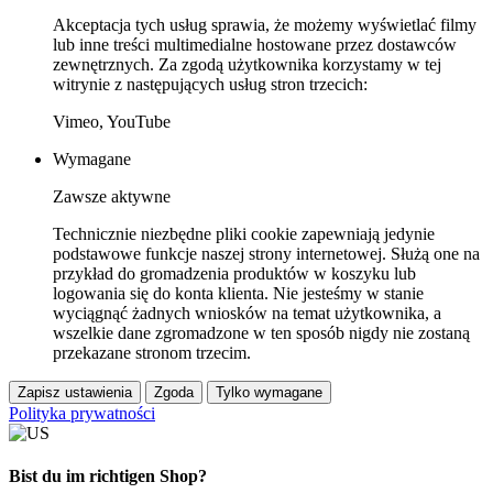
Akceptacja tych usług sprawia, że możemy wyświetlać filmy
lub inne treści multimedialne hostowane przez dostawców
zewnętrznych. Za zgodą użytkownika korzystamy w tej
witrynie z następujących usług stron trzecich:
Vimeo, YouTube
Wymagane
Zawsze aktywne
Technicznie niezbędne pliki cookie zapewniają jedynie
podstawowe funkcje naszej strony internetowej. Służą one na
przykład do gromadzenia produktów w koszyku lub
logowania się do konta klienta. Nie jesteśmy w stanie
wyciągnąć żadnych wniosków na temat użytkownika, a
wszelkie dane zgromadzone w ten sposób nigdy nie zostaną
przekazane stronom trzecim.
Zapisz ustawienia
Zgoda
Tylko wymagane
Polityka prywatności
Bist du im richtigen Shop?