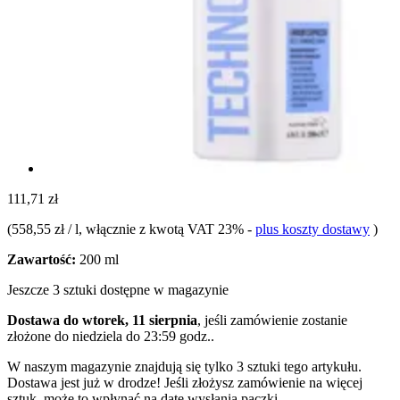
111,71 zł
(
558,55 zł / l
, włącznie z kwotą VAT 23%
-
plus koszty dostawy
)
Zawartość:
200 ml
Jeszcze 3 sztuki dostępne w magazynie
Dostawa do wtorek, 11 sierpnia
, jeśli zamówienie zostanie
złożone do
niedziela do 23:59 godz.
.
W naszym magazynie znajdują się tylko 3 sztuki tego artykułu.
Dostawa jest już w drodze! Jeśli złożysz zamówienie na więcej
sztuk, może to wpłynąć na datę wysłania paczki.