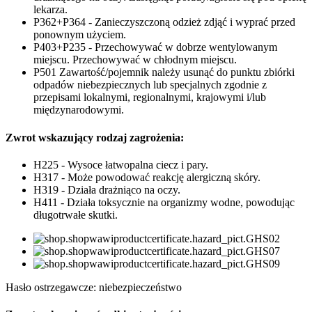
lekarza.
P362+P364 - Zanieczyszczoną odzież zdjąć i wyprać przed
ponownym użyciem.
P403+P235 - Przechowywać w dobrze wentylowanym
miejscu. Przechowywać w chłodnym miejscu.
P501 Zawartość/pojemnik należy usunąć do punktu zbiórki
odpadów niebezpiecznych lub specjalnych zgodnie z
przepisami lokalnymi, regionalnymi, krajowymi i/lub
międzynarodowymi.
Zwrot wskazujący rodzaj zagrożenia:
H225 - Wysoce łatwopalna ciecz i pary.
H317 - Może powodować reakcję alergiczną skóry.
H319 - Działa drażniąco na oczy.
H411 - Działa toksycznie na organizmy wodne, powodując
długotrwałe skutki.
Hasło ostrzegawcze: niebezpieczeństwo