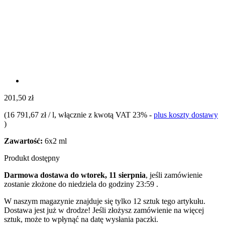
201,50 zł
(
16 791,67 zł / l
, włącznie z kwotą VAT 23%
-
plus koszty dostawy
)
Zawartość:
6x2 ml
Produkt dostępny
Darmowa dostawa do wtorek, 11 sierpnia
, jeśli zamówienie
zostanie złożone do
niedziela do godziny 23:59
.
W naszym magazynie znajduje się tylko 12 sztuk tego artykułu.
Dostawa jest już w drodze! Jeśli złożysz zamówienie na więcej
sztuk, może to wpłynąć na datę wysłania paczki.