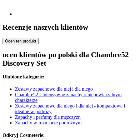
Recenzje naszych klientów
Oceń ten produkt
ocen klientów po polski dla Chambre52
Discovery Set
Ulubione kategorie:
Zestawy zapachowe dla niej i dla niego
Chambre52 - Intensywne zapachy o niepowtarzalnym
charakterze
Zestawy zapachowe dla niego i dla niej - kompaktowe i
idealne w podróży
Zapachy i perfumy dla mężczyzn
Zapachy w rozmiarze podróżnym
Odkryj Cosmeterie: