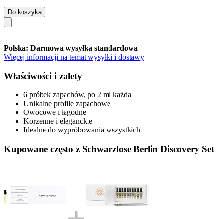
Do koszyka
Polska: Darmowa wysyłka standardowa
Więcej informacji na temat wysyłki i dostawy
Właściwości i zalety
6 próbek zapachów, po 2 ml każda
Unikalne profile zapachowe
Owocowe i łagodne
Korzenne i eleganckie
Idealne do wypróbowania wszystkich
Kupowane często z Schwarzlose Berlin Discovery Set