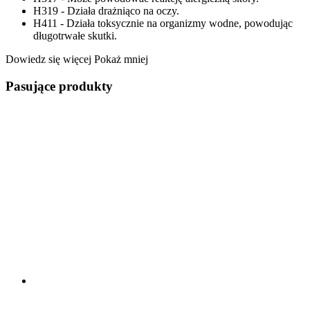
H319 - Działa drażniąco na oczy.
H411 - Działa toksycznie na organizmy wodne, powodując
długotrwałe skutki.
Dowiedz się więcej
Pokaż mniej
Pasujące produkty