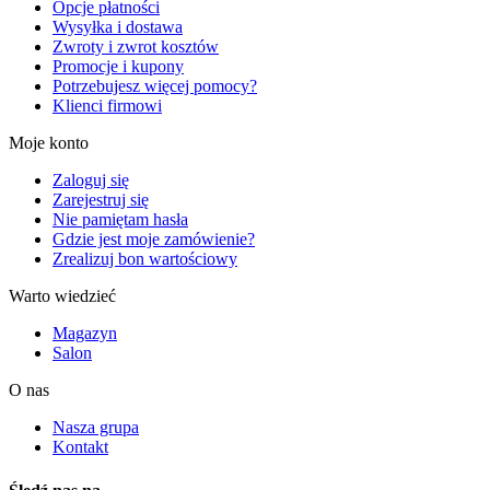
Opcje płatności
Wysyłka i dostawa
Zwroty i zwrot kosztów
Promocje i kupony
Potrzebujesz więcej pomocy?
Klienci firmowi
Moje konto
Zaloguj się
Zarejestruj się
Nie pamiętam hasła
Gdzie jest moje zamówienie?
Zrealizuj bon wartościowy
Warto wiedzieć
Magazyn
Salon
O nas
Nasza grupa
Kontakt