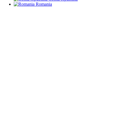
Romania