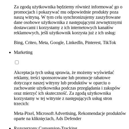
Za zgodą użytkownika będziemy również informować go o
promocjach i pokazywać mu odpowiednie produkty poza
naszą witryną. W tym celu synchronizujemy zaszyfrowane
dane osobowe użytkownika z następującymi zewnętrznymi
dostawcami i korzystamy z ich internetowych kanałów
reklamowych, jeśli użytkownik korzysta już z ich usług:
Bing, Criteo, Meta, Google, LinkedIn, Pinterest, TikTok
Marketing
Akceptacja tych usług sprawia, że możemy wyświetlać
reklamy, treści sponsorowane lub promocje rabatowe
dotyczące naszej witryny lub produktów w oparciu o
zachowanie użytkownika podczas przeglądania i zakupów
oraz mierzyć ich skuteczność. Za zgodą użytkownika
korzystamy w tej witrynie z następujących usług stron
trzecich:
Meta-Pixel, Microsoft Advertising, Rekomendacje produktów
oparte na kliknięciach, Ads Defender
Rozszerzony Conversion-Tracking