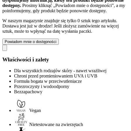
dysponujemy informacją, kiedy ten produkt będzie ponownie
dostępny.
Prosimy kliknąć „Powiadom mnie o dostępności”, a my
poinformujemy, gdy produkt będzie ponownie dostępny.
W naszym magazynie znajduje się tylko 0 sztuk tego artykułu.
Dostawa jest już w drodze! Jeśli złożysz zamówienie na więcej
sztuk, może to wpłynąć na datę wysłania paczki.
Powiadom mnie o dostępności
Właściwości i zalety
Dla wszystkich rodzajów skóry - nawet wrażliwej
Chroni przed promieniowaniem UVA i UVB
Formuła bogata w przeciwutleniacze
Przezroczysty i wodoodporny
Bezzapachowy
Vegan
Nietestowane na zwierzętach