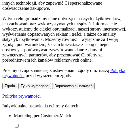
innych technologii, aby zapewnić Ci spersonalizowane
doświadczenie zakupowe.
W tym celu gromadzimy dane dotyczące naszych użytkowników,
ich zachowań oraz wykorzystywanych urządzeń. Informacje te
wykorzystujemy do ciągłej optymalizacji naszej strony internetowej,
wyświetlania dopasowanych reklam i treści, a także do analizy
statystyk użytkowania. Możemy również – wyłącznie za Twoją
zgodą i pod warunkiem, że sam korzystasz z usług danego
dostawcy – porównywać zaszyfrowane dane z danymi
zewnętrznych partnerów, aby prezentować Ci oferty za
pośrednictwem ich kanałów reklamowych online.
Prosimy o zapoznanie się z ustawieniami zgody oraz naszą
Polityką
prywatności
przed wyrażeniem zgody.
Zgoda
Tylko wymagane
Dopasowanie ustawień
Polityka prywatności
Indywidualne ustawienia ochrony danych
Marketing per Customer-Match