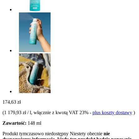
174,63 zł
(
1 179,93 zł / l
, włącznie z kwotą VAT 23%
-
plus koszty dostawy
)
Zawartość:
148 ml
Produkt tymczasowo niedostępny
Niestety obecnie
nie