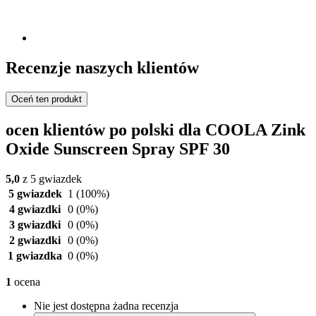
Recenzje naszych klientów
Oceń ten produkt
ocen klientów po polski dla COOLA Zink
Oxide Sunscreen Spray SPF 30
5,0
z 5 gwiazdek
5 gwiazdek
1
(100%)
4 gwiazdki
0
(0%)
3 gwiazdki
0
(0%)
2 gwiazdki
0
(0%)
1 gwiazdka
0
(0%)
1
ocena
Nie jest dostępna żadna recenzja