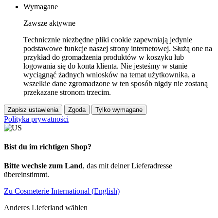
Wymagane
Zawsze aktywne
Technicznie niezbędne pliki cookie zapewniają jedynie
podstawowe funkcje naszej strony internetowej. Służą one na
przykład do gromadzenia produktów w koszyku lub
logowania się do konta klienta. Nie jesteśmy w stanie
wyciągnąć żadnych wniosków na temat użytkownika, a
wszelkie dane zgromadzone w ten sposób nigdy nie zostaną
przekazane stronom trzecim.
Zapisz ustawienia
Zgoda
Tylko wymagane
Polityka prywatności
Bist du im richtigen Shop?
Bitte wechsle zum Land
, das mit deiner Lieferadresse
übereinstimmt.
Zu Cosmeterie International (English)
Anderes Lieferland wählen