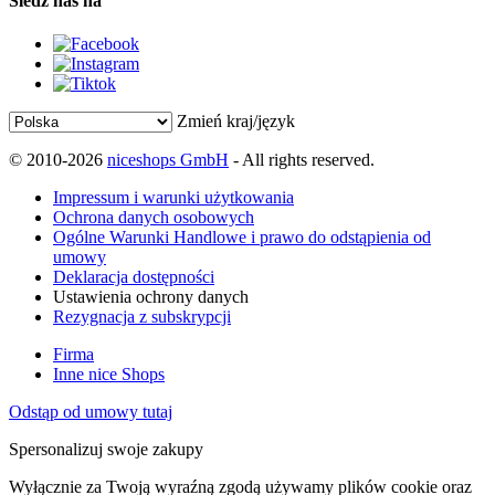
Śledź nas na
Zmień kraj/język
© 2010-2026
niceshops GmbH
- All rights reserved.
Impressum i warunki użytkowania
Ochrona danych osobowych
Ogólne Warunki Handlowe i prawo do odstąpienia od
umowy
Deklaracja dostępności
Ustawienia ochrony danych
Rezygnacja z subskrypcji
Firma
Inne nice Shops
Odstąp od umowy tutaj
Spersonalizuj swoje zakupy
Wyłącznie za Twoją wyraźną zgodą używamy plików cookie oraz