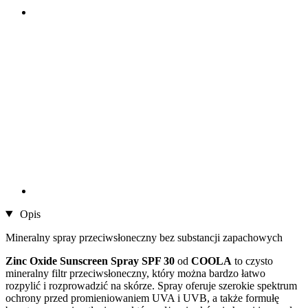
Opis
Mineralny spray przeciwsłoneczny bez substancji zapachowych
Zinc Oxide Sunscreen Spray SPF 30
od
COOLA
to czysto
mineralny filtr przeciwsłoneczny, który można bardzo łatwo
rozpylić i rozprowadzić na skórze. Spray oferuje szerokie spektrum
ochrony przed promieniowaniem UVA i UVB, a także formułę