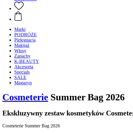
Marki
PODRÓŻE
Pielęgnacja
Makijaż
Włosy
Zapachy
K-BEAUTY
Akcesoria
Specials
SALE
Magazyn
Cosmeterie
Summer Bag 2026
Ekskluzywny zestaw kosmetyków Cosmete
Cosmeterie Summer Bag 2026