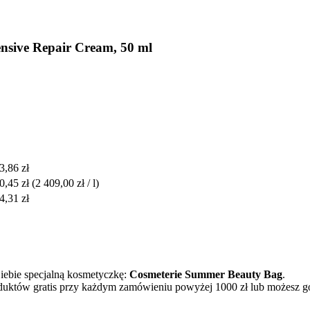
ensive Repair Cream, 50 ml
3,86 zł
0,45 zł
(2 409,00 zł / l)
4,31 zł
Ciebie specjalną kosmetyczkę:
Cosmeterie Summer Beauty Bag
.
oduktów gratis przy każdym zamówieniu powyżej 1000 zł lub możesz g