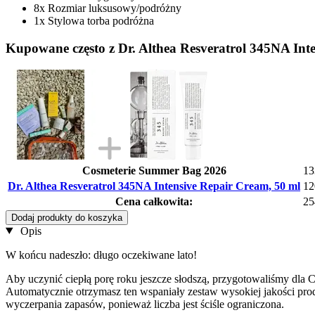
8x Rozmiar luksusowy/podróżny
1x Stylowa torba podróżna
Kupowane często z Dr. Althea Resveratrol 345NA Int
Cosmeterie Summer Bag 2026
13
Dr. Althea Resveratrol 345NA Intensive Repair Cream, 50 ml
12
Cena całkowita:
25
Dodaj produkty do koszyka
Opis
W końcu nadeszło: długo oczekiwane lato!
Aby uczynić ciepłą porę roku jeszcze słodszą, przygotowaliśmy dla 
Automatycznie otrzymasz ten wspaniały zestaw wysokiej jakości pr
wyczerpania zapasów, ponieważ liczba jest ściśle ograniczona.