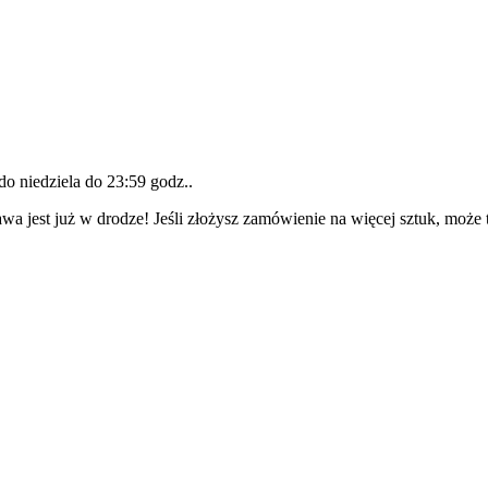
 do
niedziela do 23:59 godz.
.
wa jest już w drodze! Jeśli złożysz zamówienie na więcej sztuk, może 