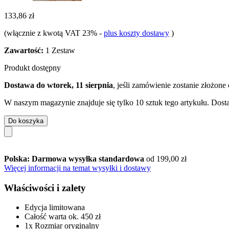
133,86 zł
(włącznie z kwotą VAT 23%
-
plus koszty dostawy
)
Zawartość:
1 Zestaw
Produkt dostępny
Dostawa do wtorek, 11 sierpnia
, jeśli zamówienie zostanie złożone
W naszym magazynie znajduje się tylko 10 sztuk tego artykułu. Dosta
Do koszyka
Polska: Darmowa wysyłka standardowa
od 199,00 zł
Więcej informacji na temat wysyłki i dostawy
Właściwości i zalety
Edycja limitowana
Całość warta ok. 450 zł
1x Rozmiar oryginalny