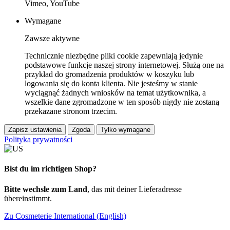
Vimeo, YouTube
Wymagane
Zawsze aktywne
Technicznie niezbędne pliki cookie zapewniają jedynie
podstawowe funkcje naszej strony internetowej. Służą one na
przykład do gromadzenia produktów w koszyku lub
logowania się do konta klienta. Nie jesteśmy w stanie
wyciągnąć żadnych wniosków na temat użytkownika, a
wszelkie dane zgromadzone w ten sposób nigdy nie zostaną
przekazane stronom trzecim.
Zapisz ustawienia
Zgoda
Tylko wymagane
Polityka prywatności
Bist du im richtigen Shop?
Bitte wechsle zum Land
, das mit deiner Lieferadresse
übereinstimmt.
Zu Cosmeterie International (English)