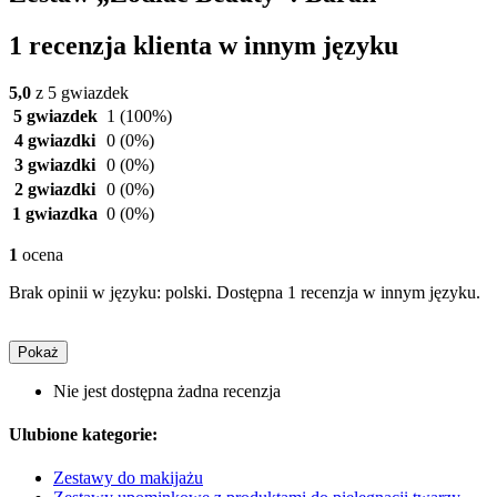
1 recenzja klienta w innym języku
5,0
z 5 gwiazdek
5 gwiazdek
1
(100%)
4 gwiazdki
0
(0%)
3 gwiazdki
0
(0%)
2 gwiazdki
0
(0%)
1 gwiazdka
0
(0%)
1
ocena
Brak opinii w języku: polski. Dostępna 1 recenzja w innym języku.
Pokaż
Nie jest dostępna żadna recenzja
Ulubione kategorie:
Zestawy do makijażu