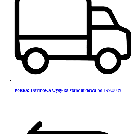
Polska: Darmowa wysyłka standardowa
od 199,00 zł