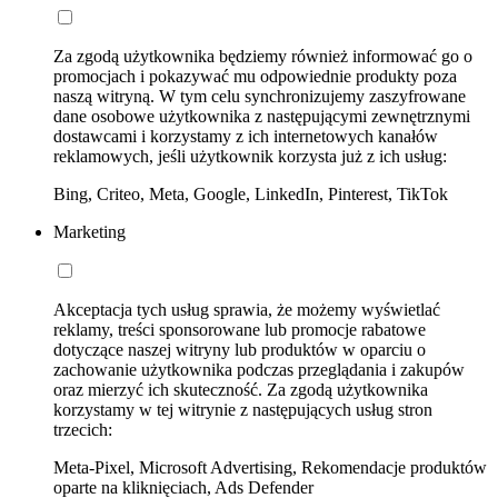
Za zgodą użytkownika będziemy również informować go o
promocjach i pokazywać mu odpowiednie produkty poza
naszą witryną. W tym celu synchronizujemy zaszyfrowane
dane osobowe użytkownika z następującymi zewnętrznymi
dostawcami i korzystamy z ich internetowych kanałów
reklamowych, jeśli użytkownik korzysta już z ich usług:
Bing, Criteo, Meta, Google, LinkedIn, Pinterest, TikTok
Marketing
Akceptacja tych usług sprawia, że możemy wyświetlać
reklamy, treści sponsorowane lub promocje rabatowe
dotyczące naszej witryny lub produktów w oparciu o
zachowanie użytkownika podczas przeglądania i zakupów
oraz mierzyć ich skuteczność. Za zgodą użytkownika
korzystamy w tej witrynie z następujących usług stron
trzecich:
Meta-Pixel, Microsoft Advertising, Rekomendacje produktów
oparte na kliknięciach, Ads Defender