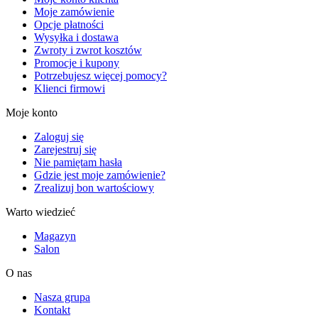
Moje zamówienie
Opcje płatności
Wysyłka i dostawa
Zwroty i zwrot kosztów
Promocje i kupony
Potrzebujesz więcej pomocy?
Klienci firmowi
Moje konto
Zaloguj się
Zarejestruj się
Nie pamiętam hasła
Gdzie jest moje zamówienie?
Zrealizuj bon wartościowy
Warto wiedzieć
Magazyn
Salon
O nas
Nasza grupa
Kontakt