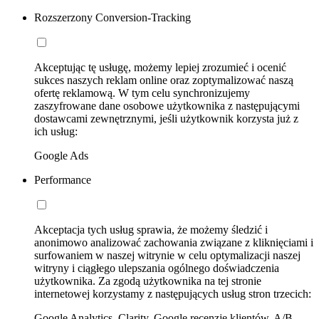
Rozszerzony Conversion-Tracking
Akceptując tę usługę, możemy lepiej zrozumieć i ocenić
sukces naszych reklam online oraz zoptymalizować naszą
ofertę reklamową. W tym celu synchronizujemy
zaszyfrowane dane osobowe użytkownika z następującymi
dostawcami zewnętrznymi, jeśli użytkownik korzysta już z
ich usług:
Google Ads
Performance
Akceptacja tych usług sprawia, że możemy śledzić i
anonimowo analizować zachowania związane z kliknięciami i
surfowaniem w naszej witrynie w celu optymalizacji naszej
witryny i ciągłego ulepszania ogólnego doświadczenia
użytkownika. Za zgodą użytkownika na tej stronie
internetowej korzystamy z następujących usług stron trzecich:
Google Analytics, Clarity, Google recenzje klientów, A/B-