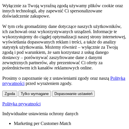
Wyłącznie za Twoją wyraźną zgodą używamy plików cookie oraz
innych technologii, aby zapewnić Ci spersonalizowane
doświadczenie zakupowe.
W tym celu gromadzimy dane dotyczące naszych użytkowników,
ich zachowań oraz wykorzystywanych urządzeń. Informacje te
wykorzystujemy do ciągłej optymalizacji naszej strony internetowej,
wyświetlania dopasowanych reklam i treści, a także do analizy
statystyk użytkowania. Możemy również – wyłącznie za Twoją
zgodą i pod warunkiem, że sam korzystasz z usług danego
dostawcy – porównywać zaszyfrowane dane z danymi
zewnętrznych partnerów, aby prezentować Ci oferty za
pośrednictwem ich kanałów reklamowych online.
Prosimy o zapoznanie się z ustawieniami zgody oraz naszą
Polityką
prywatności
przed wyrażeniem zgody.
Zgoda
Tylko wymagane
Dopasowanie ustawień
Polityka prywatności
Indywidualne ustawienia ochrony danych
Marketing per Customer-Match