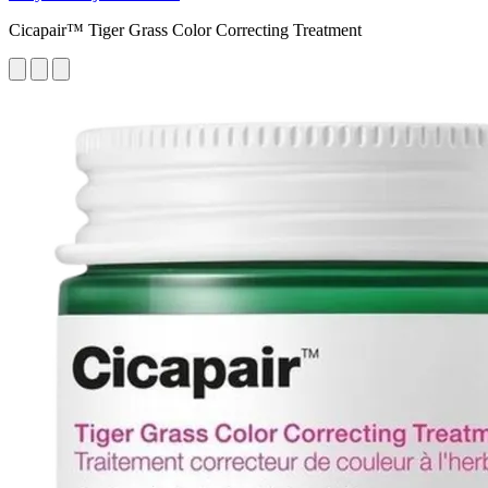
Cicapair™ Tiger Grass Color Correcting Treatment