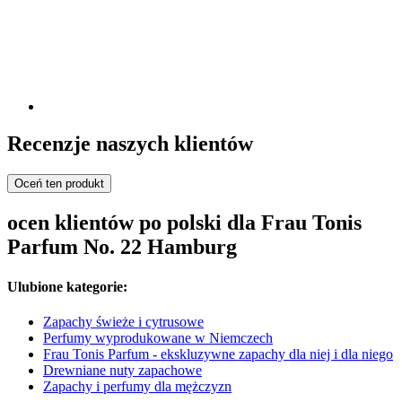
Recenzje naszych klientów
Oceń ten produkt
ocen klientów po polski dla Frau Tonis
Parfum No. 22 Hamburg
Ulubione kategorie:
Zapachy świeże i cytrusowe
Perfumy wyprodukowane w Niemczech
Frau Tonis Parfum - ekskluzywne zapachy dla niej i dla niego
Drewniane nuty zapachowe
Zapachy i perfumy dla mężczyzn