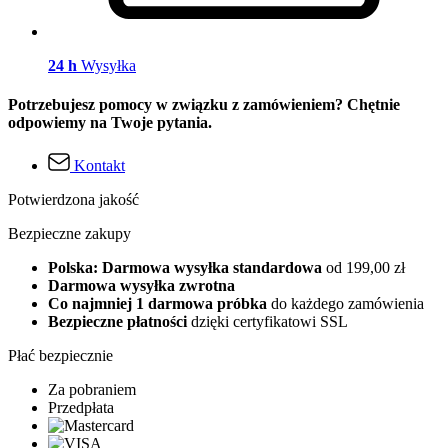
24 h
Wysyłka
Potrzebujesz pomocy w związku z zamówieniem? Chętnie
odpowiemy na Twoje pytania.
Kontakt
Potwierdzona jakość
Bezpieczne zakupy
Polska: Darmowa wysyłka standardowa
od 199,00 zł
Darmowa wysyłka zwrotna
Co najmniej 1 darmowa próbka
do każdego zamówienia
Bezpieczne płatności
dzięki certyfikatowi SSL
Płać bezpiecznie
Za pobraniem
Przedpłata