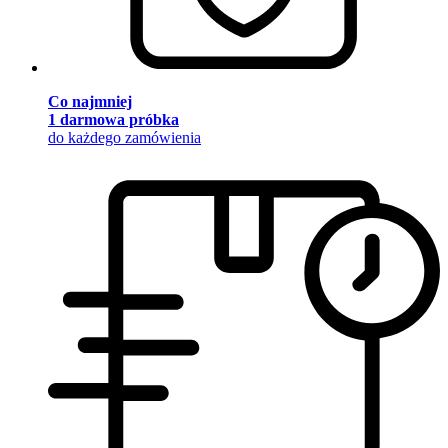
Co najmniej
1 darmowa próbka
do każdego zamówienia