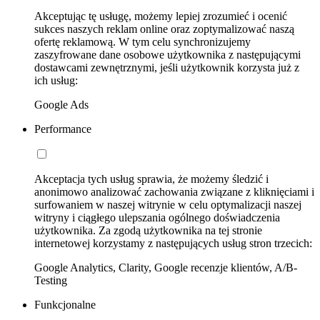
Akceptując tę usługę, możemy lepiej zrozumieć i ocenić
sukces naszych reklam online oraz zoptymalizować naszą
ofertę reklamową. W tym celu synchronizujemy
zaszyfrowane dane osobowe użytkownika z następującymi
dostawcami zewnętrznymi, jeśli użytkownik korzysta już z
ich usług:
Google Ads
Performance
Akceptacja tych usług sprawia, że możemy śledzić i
anonimowo analizować zachowania związane z kliknięciami i
surfowaniem w naszej witrynie w celu optymalizacji naszej
witryny i ciągłego ulepszania ogólnego doświadczenia
użytkownika. Za zgodą użytkownika na tej stronie
internetowej korzystamy z następujących usług stron trzecich:
Google Analytics, Clarity, Google recenzje klientów, A/B-
Testing
Funkcjonalne