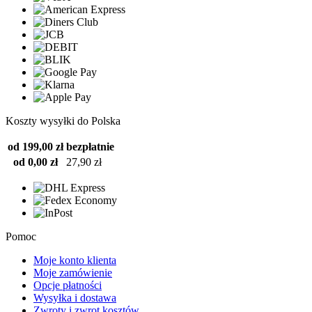
Koszty wysyłki do Polska
od 199,00 zł
bezpłatnie
od 0,00 zł
27,90 zł
Pomoc
Moje konto klienta
Moje zamówienie
Opcje płatności
Wysyłka i dostawa
Zwroty i zwrot kosztów