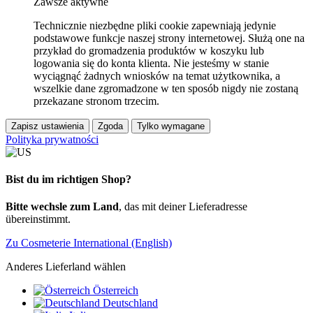
Zawsze aktywne
Technicznie niezbędne pliki cookie zapewniają jedynie
podstawowe funkcje naszej strony internetowej. Służą one na
przykład do gromadzenia produktów w koszyku lub
logowania się do konta klienta. Nie jesteśmy w stanie
wyciągnąć żadnych wniosków na temat użytkownika, a
wszelkie dane zgromadzone w ten sposób nigdy nie zostaną
przekazane stronom trzecim.
Zapisz ustawienia
Zgoda
Tylko wymagane
Polityka prywatności
Bist du im richtigen Shop?
Bitte wechsle zum Land
, das mit deiner Lieferadresse
übereinstimmt.
Zu Cosmeterie International (English)
Anderes Lieferland wählen
Österreich
Deutschland