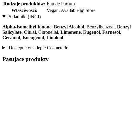
Rodzaje produktów:
Eau de Parfum
Właściwości:
Vegan, Available @ Store
Składniki (INCI)
Alpha-Isomethyl Ionone
,
Benzyl Alcohol
, Benzylbenzoat,
Benzyl
Salicylate
,
Citral
, Citronellal,
Limonene
,
Eugenol
,
Farnesol
,
Geraniol
,
Isoeugenol
,
Linalool
Dostępne w sklepie Cosmeterie
Pasujące produkty