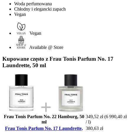
Woda perfumowana
Chłodny i elegancki zapach
Vegan
Vegan
Available @ Store
Kupowane często z Frau Tonis Parfum No. 17
Laundrette, 50 ml
Frau Tonis Parfum No. 22 Hamburg, 50
349,52 zł
(6 990,40 zł
ml
/ l)
Frau Tonis Parfum No. 17 Laundrette,
380,63 zł