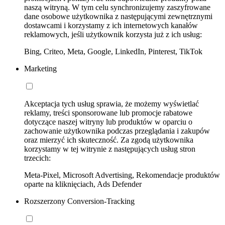
naszą witryną. W tym celu synchronizujemy zaszyfrowane
dane osobowe użytkownika z następującymi zewnętrznymi
dostawcami i korzystamy z ich internetowych kanałów
reklamowych, jeśli użytkownik korzysta już z ich usług:
Bing, Criteo, Meta, Google, LinkedIn, Pinterest, TikTok
Marketing
Akceptacja tych usług sprawia, że możemy wyświetlać
reklamy, treści sponsorowane lub promocje rabatowe
dotyczące naszej witryny lub produktów w oparciu o
zachowanie użytkownika podczas przeglądania i zakupów
oraz mierzyć ich skuteczność. Za zgodą użytkownika
korzystamy w tej witrynie z następujących usług stron
trzecich:
Meta-Pixel, Microsoft Advertising, Rekomendacje produktów
oparte na kliknięciach, Ads Defender
Rozszerzony Conversion-Tracking