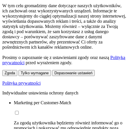
W tym celu gromadzimy dane dotyczące naszych użytkowników,
ich zachowań oraz wykorzystywanych urządzeń. Informacje te
wykorzystujemy do ciągłej optymalizacji naszej strony internetowej,
wyświetlania dopasowanych reklam i treści, a także do analizy
statystyk użytkowania. Możemy również – wyłącznie za Twoją
zgodą i pod warunkiem, że sam korzystasz z usług danego
dostawcy – porównywać zaszyfrowane dane z danymi
zewnętrznych partnerów, aby prezentować Ci oferty za
pośrednictwem ich kanałów reklamowych online.
Prosimy o zapoznanie się z ustawieniami zgody oraz naszą
Polityką
prywatności
przed wyrażeniem zgody.
Zgoda
Tylko wymagane
Dopasowanie ustawień
Polityka prywatności
Indywidualne ustawienia ochrony danych
Marketing per Customer-Match
Za zgodą użytkownika będziemy również informować go o
promocjach i pokazywać mu odpowiednie produkty poza