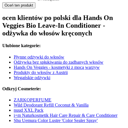
Oceń ten produkt
ocen klientów po polski dla Hands On
Veggies Bio Leave-In Conditioner -
odżywka do włosów kręconych
Ulubione kategorie:
Płynne odżywki do włosów
Odżywka bez spłukiwania do zadbanych włosów
Hands On Veggies - kosmetyki z mocą warzyw
Produkty do włosów z Austrii
Wegańskie odżywki
Odkryj Cosmeterie:
ZARKOPERFUME
Wild Deodorant Refill Coconut & Vanilla
nuud XXL Pack
i+m Naturkosmetik Hair Care Repair & Care Conditioner
Shu Uemura Color Lustre 'Color Sealer Spray'