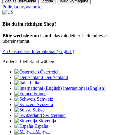
Zapisz ustawienia
Zgoda
Tylko wymagane
Polityka prywatności
Bist du im richtigen Shop?
Bitte wechsle zum Land
, das mit deiner Lieferadresse
übereinstimmt.
Zu Cosmeterie International (English)
Anderes Lieferland wählen
Österreich
Deutschland
Italia
International (English)
France
Schweiz
Svizzera
Suisse
Switzerland
Slovenija
España
Magyar