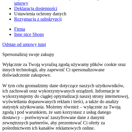
umowy
Deklaracja dostępności
Ustawienia ochrony danych
Rezygnacja z subskrypcji
Firma
Inne nice Shops
Odstąp od umowy tutaj
Spersonalizuj swoje zakupy
Wyłącznie za Twoją wyraźną zgodą używamy plików cookie oraz
innych technologii, aby zapewnić Ci spersonalizowane
doświadczenie zakupowe.
W tym celu gromadzimy dane dotyczące naszych użytkowników,
ich zachowań oraz wykorzystywanych urządzeń. Informacje te
wykorzystujemy do ciągłej optymalizacji naszej strony internetowej,
wyświetlania dopasowanych reklam i treści, a także do analizy
statystyk użytkowania. Możemy również – wyłącznie za Twoją
zgodą i pod warunkiem, że sam korzystasz z usług danego
dostawcy – porównywać zaszyfrowane dane z danymi
zewnętrznych partnerów, aby prezentować Ci oferty za
pośrednictwem ich kanałów reklamowych online.