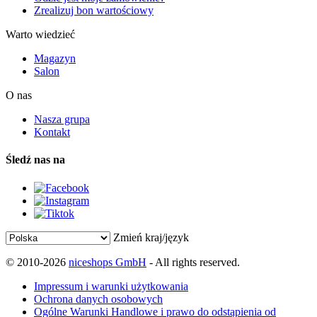
Zrealizuj bon wartościowy
Warto wiedzieć
Magazyn
Salon
O nas
Nasza grupa
Kontakt
Śledź nas na
Zmień kraj/język
© 2010-2026
niceshops GmbH
- All rights reserved.
Impressum i warunki użytkowania
Ochrona danych osobowych
Ogólne Warunki Handlowe i prawo do odstąpienia od