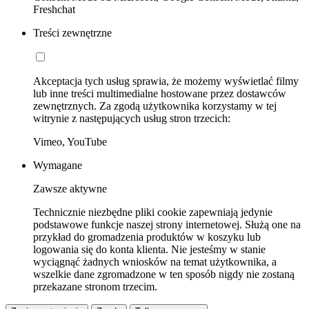
Freshchat
Treści zewnętrzne
Akceptacja tych usług sprawia, że możemy wyświetlać filmy
lub inne treści multimedialne hostowane przez dostawców
zewnętrznych. Za zgodą użytkownika korzystamy w tej
witrynie z następujących usług stron trzecich:
Vimeo, YouTube
Wymagane
Zawsze aktywne
Technicznie niezbędne pliki cookie zapewniają jedynie
podstawowe funkcje naszej strony internetowej. Służą one na
przykład do gromadzenia produktów w koszyku lub
logowania się do konta klienta. Nie jesteśmy w stanie
wyciągnąć żadnych wniosków na temat użytkownika, a
wszelkie dane zgromadzone w ten sposób nigdy nie zostaną
przekazane stronom trzecim.