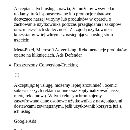
Akceptacja tych usług sprawia, że możemy wyświetlać
reklamy, treści sponsorowane lub promocje rabatowe
dotyczące naszej witryny lub produktów w oparciu o
zachowanie użytkownika podczas przeglądania i zakupów
oraz mierzyć ich skuteczność. Za zgodą użytkownika
korzystamy w tej witrynie z następujących usług stron
trzecich:
Meta-Pixel, Microsoft Advertising, Rekomendacje produktów
oparte na kliknięciach, Ads Defender
Rozszerzony Conversion-Tracking
Akceptując tę usługę, możemy lepiej zrozumieć i ocenić
sukces naszych reklam online oraz zoptymalizować naszą
ofertę reklamową. W tym celu synchronizujemy
zaszyfrowane dane osobowe użytkownika z następującymi
dostawcami zewnętrznymi, jeśli użytkownik korzysta już z
ich usług:
Google Ads