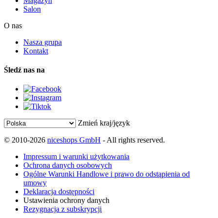
Magazyn
Salon
O nas
Nasza grupa
Kontakt
Śledź nas na
Zmień kraj/język
© 2010-2026
niceshops GmbH
- All rights reserved.
Impressum i warunki użytkowania
Ochrona danych osobowych
Ogólne Warunki Handlowe i prawo do odstąpienia od
umowy
Deklaracja dostępności
Ustawienia ochrony danych
Rezygnacja z subskrypcji