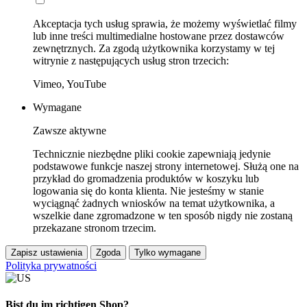
Akceptacja tych usług sprawia, że możemy wyświetlać filmy
lub inne treści multimedialne hostowane przez dostawców
zewnętrznych. Za zgodą użytkownika korzystamy w tej
witrynie z następujących usług stron trzecich:
Vimeo, YouTube
Wymagane
Zawsze aktywne
Technicznie niezbędne pliki cookie zapewniają jedynie
podstawowe funkcje naszej strony internetowej. Służą one na
przykład do gromadzenia produktów w koszyku lub
logowania się do konta klienta. Nie jesteśmy w stanie
wyciągnąć żadnych wniosków na temat użytkownika, a
wszelkie dane zgromadzone w ten sposób nigdy nie zostaną
przekazane stronom trzecim.
Zapisz ustawienia
Zgoda
Tylko wymagane
Polityka prywatności
Bist du im richtigen Shop?