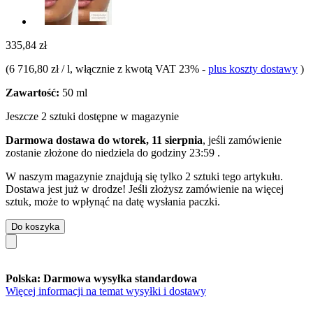
335,84 zł
(
6 716,80 zł / l
, włącznie z kwotą VAT 23%
-
plus koszty dostawy
)
Zawartość:
50 ml
Jeszcze 2 sztuki dostępne w magazynie
Darmowa dostawa do wtorek, 11 sierpnia
, jeśli zamówienie
zostanie złożone do
niedziela do godziny 23:59
.
W naszym magazynie znajdują się tylko 2 sztuki tego artykułu.
Dostawa jest już w drodze! Jeśli złożysz zamówienie na więcej
sztuk, może to wpłynąć na datę wysłania paczki.
Do koszyka
Polska: Darmowa wysyłka standardowa
Więcej informacji na temat wysyłki i dostawy