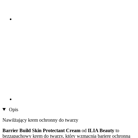
Opis
Nawilżający krem ochronny do twarzy
Barrier Build Skin Protectant
Cream
od
ILIA Beauty
to
bezzapachowy krem do twarzy, który wzmacnia barierę ochronną