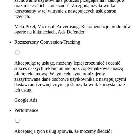
zachowanie użytkownika podczas przeglądania i zakupów
oraz mierzyć ich skuteczność. Za zgodą użytkownika
korzystamy w tej witrynie z następujących usług stron
trzecich:
Meta-Pixel, Microsoft Advertising, Rekomendacje produktów
oparte na kliknięciach, Ads Defender
Rozszerzony Conversion-Tracking
Akceptując tę usługę, możemy lepiej zrozumieć i ocenić
sukces naszych reklam online oraz zoptymalizować naszą
ofertę reklamową. W tym celu synchronizujemy
zaszyfrowane dane osobowe użytkownika z następującymi
dostawcami zewnętrznymi, jeśli użytkownik korzysta już z
ich usług:
Google Ads
Performance
Akceptacja tych usług sprawia, że możemy śledzić i