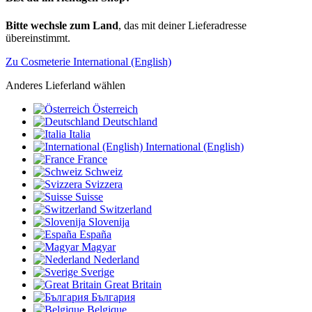
Bitte wechsle zum Land
, das mit deiner Lieferadresse
übereinstimmt.
Zu Cosmeterie International (English)
Anderes Lieferland wählen
Österreich
Deutschland
Italia
International (English)
France
Schweiz
Svizzera
Suisse
Switzerland
Slovenija
España
Magyar
Nederland
Sverige
Great Britain
България
Belgique