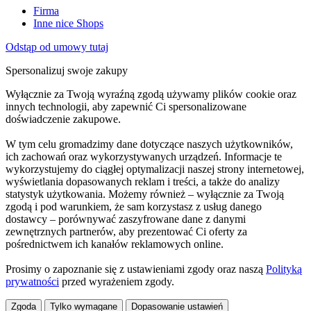
Firma
Inne nice Shops
Odstąp od umowy tutaj
Spersonalizuj swoje zakupy
Wyłącznie za Twoją wyraźną zgodą używamy plików cookie oraz
innych technologii, aby zapewnić Ci spersonalizowane
doświadczenie zakupowe.
W tym celu gromadzimy dane dotyczące naszych użytkowników,
ich zachowań oraz wykorzystywanych urządzeń. Informacje te
wykorzystujemy do ciągłej optymalizacji naszej strony internetowej,
wyświetlania dopasowanych reklam i treści, a także do analizy
statystyk użytkowania. Możemy również – wyłącznie za Twoją
zgodą i pod warunkiem, że sam korzystasz z usług danego
dostawcy – porównywać zaszyfrowane dane z danymi
zewnętrznych partnerów, aby prezentować Ci oferty za
pośrednictwem ich kanałów reklamowych online.
Prosimy o zapoznanie się z ustawieniami zgody oraz naszą
Polityką
prywatności
przed wyrażeniem zgody.
Zgoda
Tylko wymagane
Dopasowanie ustawień