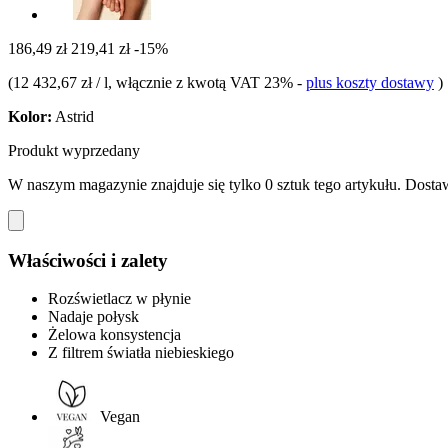
186,49 zł
219,41 zł
-15%
(
12 432,67 zł / l
, włącznie z kwotą VAT 23%
-
plus koszty dostawy
)
Kolor:
Astrid
Produkt wyprzedany
W naszym magazynie znajduje się tylko 0 sztuk tego artykułu. Dostaw
Właściwości i zalety
Rozświetlacz w płynie
Nadaje połysk
Żelowa konsystencja
Z filtrem światła niebieskiego
Vegan