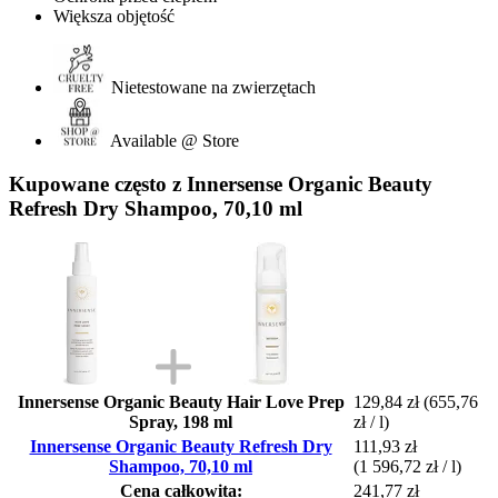
Większa objętość
Nietestowane na zwierzętach
Available @ Store
Kupowane często z Innersense Organic Beauty
Refresh Dry Shampoo, 70,10 ml
Innersense Organic Beauty Hair Love Prep
129,84 zł
(655,76
Spray, 198 ml
zł / l)
Innersense Organic Beauty Refresh Dry
111,93 zł
Shampoo, 70,10 ml
(1 596,72 zł / l)
Cena całkowita:
241,77 zł