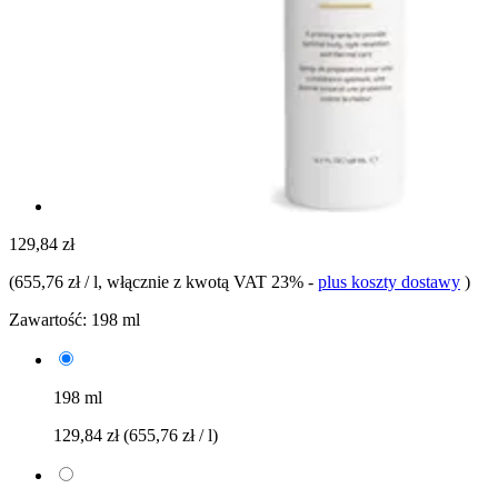
129,84 zł
(
655,76 zł / l
, włącznie z kwotą VAT 23%
-
plus koszty dostawy
)
Zawartość:
198 ml
198 ml
129,84 zł
(655,76 zł / l)