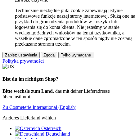
Technicznie niezbędne pliki cookie zapewniają jedynie
podstawowe funkcje naszej strony internetowej. Służą one na
przykład do gromadzenia produktów w koszyku lub
logowania się do konta klienta. Nie jesteśmy w stanie
wyciągnąć żadnych wniosków na temat użytkownika, a
wszelkie dane zgromadzone w ten sposób nigdy nie zostaną
przekazane stronom trzecim.
Zapisz ustawienia
Zgoda
Tylko wymagane
Polityka prywatności
Bist du im richtigen Shop?
Bitte wechsle zum Land
, das mit deiner Lieferadresse
übereinstimmt.
Zu Cosmeterie International (English)
Anderes Lieferland wählen
Österreich
Deutschland