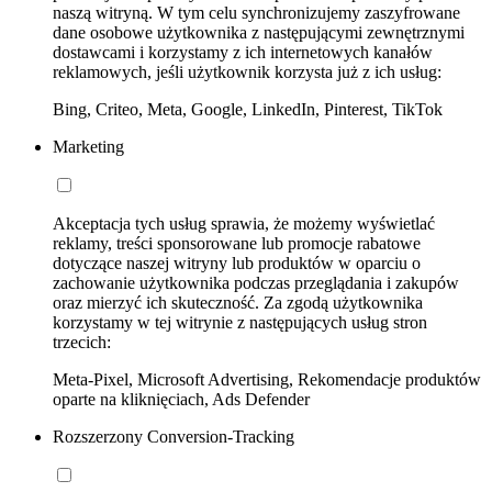
naszą witryną. W tym celu synchronizujemy zaszyfrowane
dane osobowe użytkownika z następującymi zewnętrznymi
dostawcami i korzystamy z ich internetowych kanałów
reklamowych, jeśli użytkownik korzysta już z ich usług:
Bing, Criteo, Meta, Google, LinkedIn, Pinterest, TikTok
Marketing
Akceptacja tych usług sprawia, że możemy wyświetlać
reklamy, treści sponsorowane lub promocje rabatowe
dotyczące naszej witryny lub produktów w oparciu o
zachowanie użytkownika podczas przeglądania i zakupów
oraz mierzyć ich skuteczność. Za zgodą użytkownika
korzystamy w tej witrynie z następujących usług stron
trzecich:
Meta-Pixel, Microsoft Advertising, Rekomendacje produktów
oparte na kliknięciach, Ads Defender
Rozszerzony Conversion-Tracking