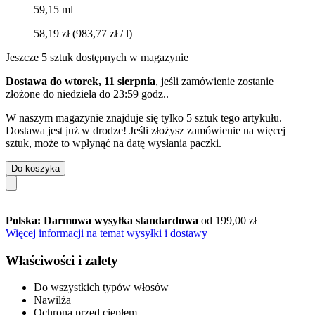
59,15 ml
58,19 zł
(983,77 zł / l)
Jeszcze 5 sztuk dostępnych w magazynie
Dostawa do wtorek, 11 sierpnia
, jeśli zamówienie zostanie
złożone do
niedziela do 23:59 godz.
.
W naszym magazynie znajduje się tylko 5 sztuk tego artykułu.
Dostawa jest już w drodze! Jeśli złożysz zamówienie na więcej
sztuk, może to wpłynąć na datę wysłania paczki.
Do koszyka
Polska: Darmowa wysyłka standardowa
od 199,00 zł
Więcej informacji na temat wysyłki i dostawy
Właściwości i zalety
Do wszystkich typów włosów
Nawilża
Ochrona przed ciepłem