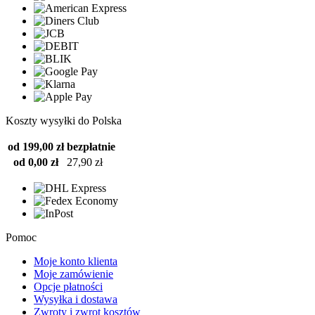
Koszty wysyłki do Polska
od 199,00 zł
bezpłatnie
od 0,00 zł
27,90 zł
Pomoc
Moje konto klienta
Moje zamówienie
Opcje płatności
Wysyłka i dostawa
Zwroty i zwrot kosztów