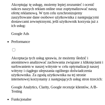
Akceptując tę usługę, możemy lepiej zrozumieć i ocenić
sukces naszych reklam online oraz zoptymalizować naszą
ofertę reklamową. W tym celu synchronizujemy
zaszyfrowane dane osobowe użytkownika z następującymi
dostawcami zewnętrznymi, jeśli użytkownik korzysta już z
ich usług:
Google Ads
Performance
Akceptacja tych usług sprawia, że możemy śledzić i
anonimowo analizować zachowania związane z kliknięciami i
surfowaniem w naszej witrynie w celu optymalizacji naszej
witryny i ciągłego ulepszania ogólnego doświadczenia
użytkownika. Za zgodą użytkownika na tej stronie
internetowej korzystamy z następujących usług stron trzecich:
Google Analytics, Clarity, Google recenzje klientów, A/B-
Testing
Funkcjonalne