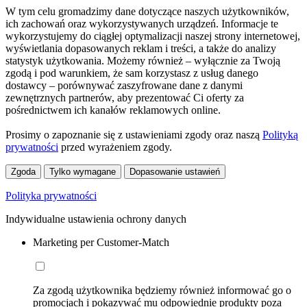
W tym celu gromadzimy dane dotyczące naszych użytkowników,
ich zachowań oraz wykorzystywanych urządzeń. Informacje te
wykorzystujemy do ciągłej optymalizacji naszej strony internetowej,
wyświetlania dopasowanych reklam i treści, a także do analizy
statystyk użytkowania. Możemy również – wyłącznie za Twoją
zgodą i pod warunkiem, że sam korzystasz z usług danego
dostawcy – porównywać zaszyfrowane dane z danymi
zewnętrznych partnerów, aby prezentować Ci oferty za
pośrednictwem ich kanałów reklamowych online.
Prosimy o zapoznanie się z ustawieniami zgody oraz naszą
Polityką
prywatności
przed wyrażeniem zgody.
Zgoda
Tylko wymagane
Dopasowanie ustawień
Polityka prywatności
Indywidualne ustawienia ochrony danych
Marketing per Customer-Match
Za zgodą użytkownika będziemy również informować go o
promocjach i pokazywać mu odpowiednie produkty poza