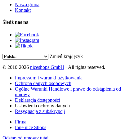
Nasza grupa
Kontakt
Śledź nas na
Zmień kraj/język
© 2010-2026
niceshops GmbH
- All rights reserved.
Impressum i warunki użytkowania
Ochrona danych osobowych
Ogólne Warunki Handlowe i prawo do odstąpienia od
umowy
Deklaracja dostępności
Ustawienia ochrony danych
Rezygnacja z subskrypcji
Firma
Inne nice Shops
Odstąp od umowy tutaj