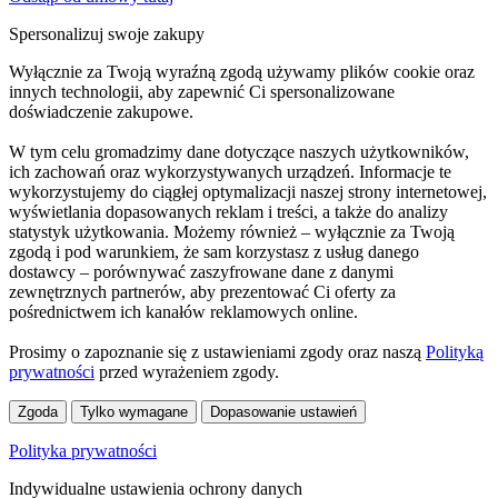
Spersonalizuj swoje zakupy
Wyłącznie za Twoją wyraźną zgodą używamy plików cookie oraz
innych technologii, aby zapewnić Ci spersonalizowane
doświadczenie zakupowe.
W tym celu gromadzimy dane dotyczące naszych użytkowników,
ich zachowań oraz wykorzystywanych urządzeń. Informacje te
wykorzystujemy do ciągłej optymalizacji naszej strony internetowej,
wyświetlania dopasowanych reklam i treści, a także do analizy
statystyk użytkowania. Możemy również – wyłącznie za Twoją
zgodą i pod warunkiem, że sam korzystasz z usług danego
dostawcy – porównywać zaszyfrowane dane z danymi
zewnętrznych partnerów, aby prezentować Ci oferty za
pośrednictwem ich kanałów reklamowych online.
Prosimy o zapoznanie się z ustawieniami zgody oraz naszą
Polityką
prywatności
przed wyrażeniem zgody.
Zgoda
Tylko wymagane
Dopasowanie ustawień
Polityka prywatności
Indywidualne ustawienia ochrony danych