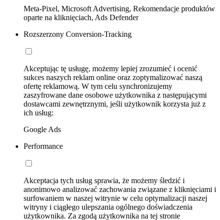
Meta-Pixel, Microsoft Advertising, Rekomendacje produktów
oparte na kliknięciach, Ads Defender
Rozszerzony Conversion-Tracking
Akceptując tę usługę, możemy lepiej zrozumieć i ocenić
sukces naszych reklam online oraz zoptymalizować naszą
ofertę reklamową. W tym celu synchronizujemy
zaszyfrowane dane osobowe użytkownika z następującymi
dostawcami zewnętrznymi, jeśli użytkownik korzysta już z
ich usług:
Google Ads
Performance
Akceptacja tych usług sprawia, że możemy śledzić i
anonimowo analizować zachowania związane z kliknięciami i
surfowaniem w naszej witrynie w celu optymalizacji naszej
witryny i ciągłego ulepszania ogólnego doświadczenia
użytkownika. Za zgodą użytkownika na tej stronie