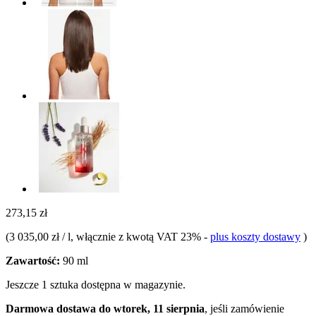
273,15 zł
(
3 035,00 zł / l
, włącznie z kwotą VAT 23%
-
plus koszty dostawy
)
Zawartość:
90 ml
Jeszcze 1 sztuka dostępna w magazynie.
Darmowa dostawa do wtorek, 11 sierpnia
, jeśli zamówienie