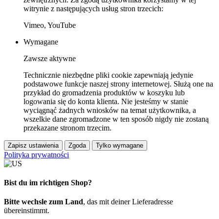
witrynie z następujących usług stron trzecich:
Vimeo, YouTube
Wymagane
Zawsze aktywne
Technicznie niezbędne pliki cookie zapewniają jedynie
podstawowe funkcje naszej strony internetowej. Służą one na
przykład do gromadzenia produktów w koszyku lub
logowania się do konta klienta. Nie jesteśmy w stanie
wyciągnąć żadnych wniosków na temat użytkownika, a
wszelkie dane zgromadzone w ten sposób nigdy nie zostaną
przekazane stronom trzecim.
Zapisz ustawienia
Zgoda
Tylko wymagane
Polityka prywatności
Bist du im richtigen Shop?
Bitte wechsle zum Land
, das mit deiner Lieferadresse
übereinstimmt.