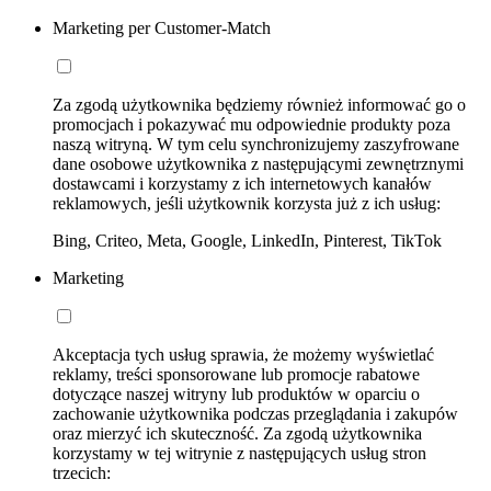
Marketing per Customer-Match
Za zgodą użytkownika będziemy również informować go o
promocjach i pokazywać mu odpowiednie produkty poza
naszą witryną. W tym celu synchronizujemy zaszyfrowane
dane osobowe użytkownika z następującymi zewnętrznymi
dostawcami i korzystamy z ich internetowych kanałów
reklamowych, jeśli użytkownik korzysta już z ich usług:
Bing, Criteo, Meta, Google, LinkedIn, Pinterest, TikTok
Marketing
Akceptacja tych usług sprawia, że możemy wyświetlać
reklamy, treści sponsorowane lub promocje rabatowe
dotyczące naszej witryny lub produktów w oparciu o
zachowanie użytkownika podczas przeglądania i zakupów
oraz mierzyć ich skuteczność. Za zgodą użytkownika
korzystamy w tej witrynie z następujących usług stron
trzecich: