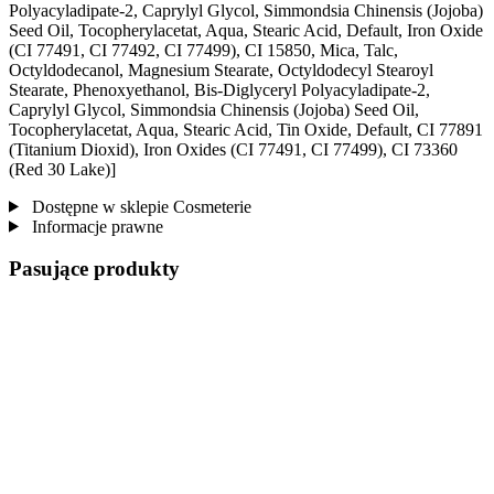
Polyacyladipate-2, Caprylyl Glycol, Simmondsia Chinensis (Jojoba)
Seed Oil, Tocopherylacetat, Aqua, Stearic Acid, Default, Iron Oxide
(CI 77491, CI 77492, CI 77499), CI 15850, Mica, Talc,
Octyldodecanol, Magnesium Stearate, Octyldodecyl Stearoyl
Stearate, Phenoxyethanol, Bis-Diglyceryl Polyacyladipate-2,
Caprylyl Glycol, Simmondsia Chinensis (Jojoba) Seed Oil,
Tocopherylacetat, Aqua, Stearic Acid, Tin Oxide, Default, CI 77891
(Titanium Dioxid), Iron Oxides (CI 77491, CI 77499), CI 73360
(Red 30 Lake)]
Dostępne w sklepie Cosmeterie
Informacje prawne
Pasujące produkty