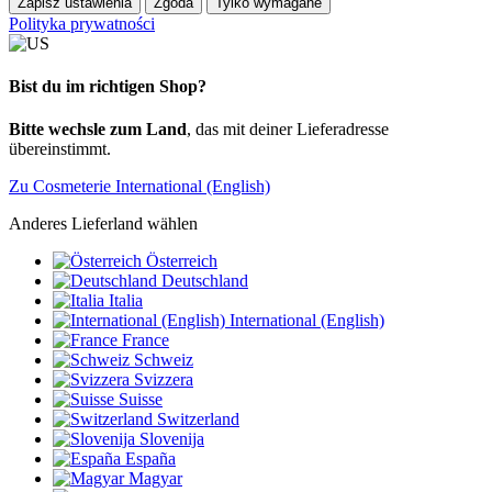
Zapisz ustawienia
Zgoda
Tylko wymagane
Polityka prywatności
Bist du im richtigen Shop?
Bitte wechsle zum Land
, das mit deiner Lieferadresse
übereinstimmt.
Zu Cosmeterie International (English)
Anderes Lieferland wählen
Österreich
Deutschland
Italia
International (English)
France
Schweiz
Svizzera
Suisse
Switzerland
Slovenija
España
Magyar