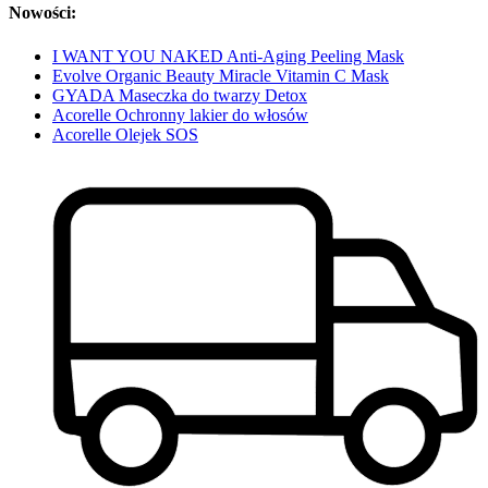
Nowości:
I WANT YOU NAKED Anti-Aging Peeling Mask
Evolve Organic Beauty Miracle Vitamin C Mask
GYADA Maseczka do twarzy Detox
Acorelle Ochronny lakier do włosów
Acorelle Olejek SOS