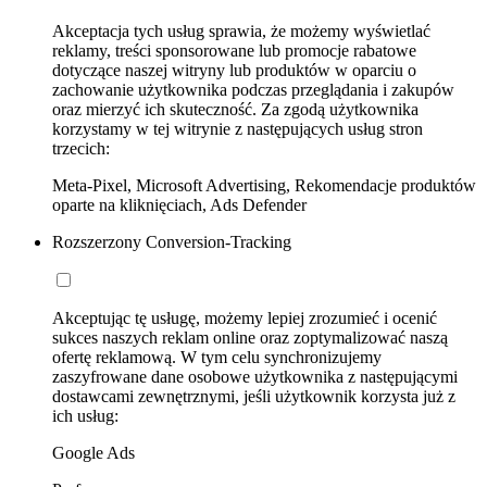
Akceptacja tych usług sprawia, że możemy wyświetlać
reklamy, treści sponsorowane lub promocje rabatowe
dotyczące naszej witryny lub produktów w oparciu o
zachowanie użytkownika podczas przeglądania i zakupów
oraz mierzyć ich skuteczność. Za zgodą użytkownika
korzystamy w tej witrynie z następujących usług stron
trzecich:
Meta-Pixel, Microsoft Advertising, Rekomendacje produktów
oparte na kliknięciach, Ads Defender
Rozszerzony Conversion-Tracking
Akceptując tę usługę, możemy lepiej zrozumieć i ocenić
sukces naszych reklam online oraz zoptymalizować naszą
ofertę reklamową. W tym celu synchronizujemy
zaszyfrowane dane osobowe użytkownika z następującymi
dostawcami zewnętrznymi, jeśli użytkownik korzysta już z
ich usług:
Google Ads