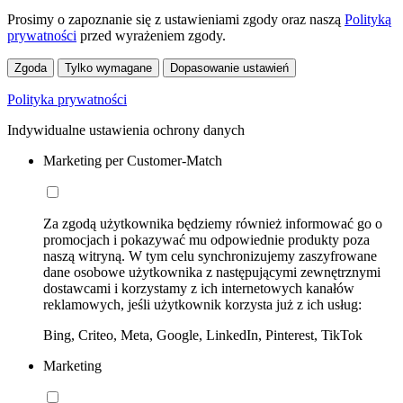
Prosimy o zapoznanie się z ustawieniami zgody oraz naszą
Polityką
prywatności
przed wyrażeniem zgody.
Zgoda
Tylko wymagane
Dopasowanie ustawień
Polityka prywatności
Indywidualne ustawienia ochrony danych
Marketing per Customer-Match
Za zgodą użytkownika będziemy również informować go o
promocjach i pokazywać mu odpowiednie produkty poza
naszą witryną. W tym celu synchronizujemy zaszyfrowane
dane osobowe użytkownika z następującymi zewnętrznymi
dostawcami i korzystamy z ich internetowych kanałów
reklamowych, jeśli użytkownik korzysta już z ich usług:
Bing, Criteo, Meta, Google, LinkedIn, Pinterest, TikTok
Marketing