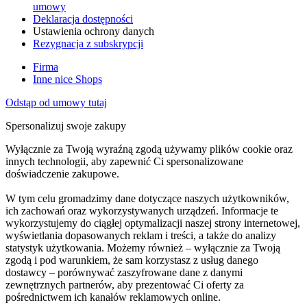
umowy
Deklaracja dostępności
Ustawienia ochrony danych
Rezygnacja z subskrypcji
Firma
Inne nice Shops
Odstąp od umowy tutaj
Spersonalizuj swoje zakupy
Wyłącznie za Twoją wyraźną zgodą używamy plików cookie oraz
innych technologii, aby zapewnić Ci spersonalizowane
doświadczenie zakupowe.
W tym celu gromadzimy dane dotyczące naszych użytkowników,
ich zachowań oraz wykorzystywanych urządzeń. Informacje te
wykorzystujemy do ciągłej optymalizacji naszej strony internetowej,
wyświetlania dopasowanych reklam i treści, a także do analizy
statystyk użytkowania. Możemy również – wyłącznie za Twoją
zgodą i pod warunkiem, że sam korzystasz z usług danego
dostawcy – porównywać zaszyfrowane dane z danymi
zewnętrznych partnerów, aby prezentować Ci oferty za
pośrednictwem ich kanałów reklamowych online.