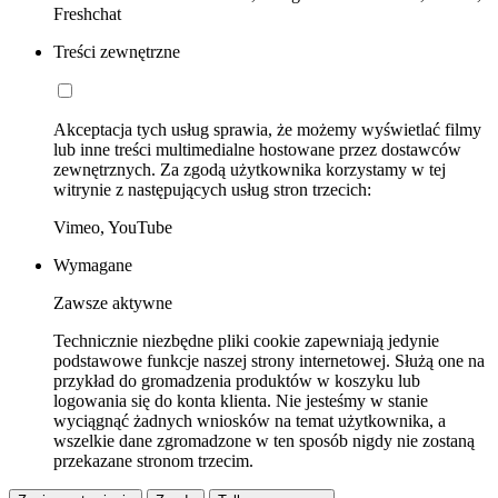
Freshchat
Treści zewnętrzne
Akceptacja tych usług sprawia, że możemy wyświetlać filmy
lub inne treści multimedialne hostowane przez dostawców
zewnętrznych. Za zgodą użytkownika korzystamy w tej
witrynie z następujących usług stron trzecich:
Vimeo, YouTube
Wymagane
Zawsze aktywne
Technicznie niezbędne pliki cookie zapewniają jedynie
podstawowe funkcje naszej strony internetowej. Służą one na
przykład do gromadzenia produktów w koszyku lub
logowania się do konta klienta. Nie jesteśmy w stanie
wyciągnąć żadnych wniosków na temat użytkownika, a
wszelkie dane zgromadzone w ten sposób nigdy nie zostaną
przekazane stronom trzecim.