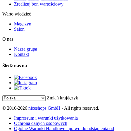
Zrealizuj bon wartościowy
Warto wiedzieć
Magazyn
Salon
O nas
Nasza grupa
Kontakt
Śledź nas na
Zmień kraj/język
© 2010-2026
niceshops GmbH
- All rights reserved.
Impressum i warunki użytkowania
Ochrona danych osobowych
Ogólne Warunki Handlowe i prawo do odstąpienia od