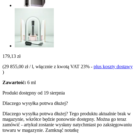
179,13 zł
(
29 855,00 zł / l
, włącznie z kwotą VAT 23%
-
plus koszty dostawy
)
Zawartość:
6 ml
Produkt dostępny od 19 sierpnia
Dlaczego wysyłka potrwa dłużej?
Dlaczego wysyłka potrwa dłużej?
Tego produktu aktualnie brak w
magazynie, wkrótce będzie ponownie dostępny. Można go teraz
zamówić - artykuł zostanie wysłany natychmiast po zaksięgowaniu
towaru w magazynie.
Zamknąć notatkę