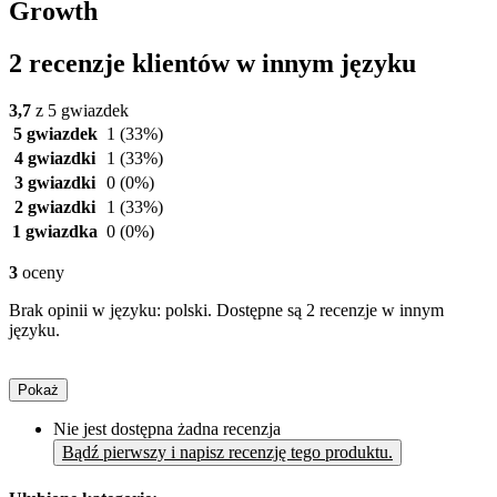
Growth
2 recenzje klientów w innym języku
3,7
z 5 gwiazdek
5 gwiazdek
1
(33%)
4 gwiazdki
1
(33%)
3 gwiazdki
0
(0%)
2 gwiazdki
1
(33%)
1 gwiazdka
0
(0%)
3
oceny
Brak opinii w języku: polski. Dostępne są 2 recenzje w innym
języku.
Pokaż
Nie jest dostępna żadna recenzja
Bądź pierwszy i napisz recenzję tego produktu.