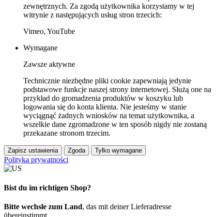
zewnętrznych. Za zgodą użytkownika korzystamy w tej
witrynie z następujących usług stron trzecich:
Vimeo, YouTube
Wymagane
Zawsze aktywne
Technicznie niezbędne pliki cookie zapewniają jedynie
podstawowe funkcje naszej strony internetowej. Służą one na
przykład do gromadzenia produktów w koszyku lub
logowania się do konta klienta. Nie jesteśmy w stanie
wyciągnąć żadnych wniosków na temat użytkownika, a
wszelkie dane zgromadzone w ten sposób nigdy nie zostaną
przekazane stronom trzecim.
Zapisz ustawienia
Zgoda
Tylko wymagane
Polityka prywatności
Bist du im richtigen Shop?
Bitte wechsle zum Land
, das mit deiner Lieferadresse
übereinstimmt.