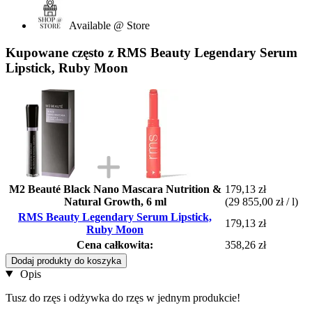
Available @ Store
Kupowane często z RMS Beauty Legendary Serum
Lipstick, Ruby Moon
M2 Beauté Black Nano Mascara Nutrition &
179,13 zł
Natural Growth, 6 ml
(29 855,00 zł / l)
RMS Beauty Legendary Serum Lipstick,
179,13 zł
Ruby Moon
Cena całkowita:
358,26 zł
Dodaj produkty do koszyka
Opis
Tusz do rzęs i odżywka do rzęs w jednym produkcie!