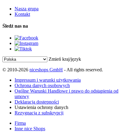
Nasza grupa
Kontakt
Śledź nas na
Zmień kraj/język
© 2010-2026
niceshops GmbH
- All rights reserved.
Impressum i warunki użytkowania
Ochrona danych osobowych
Ogólne Warunki Handlowe i prawo do odstąpienia od
umowy
Deklaracja dostępności
Ustawienia ochrony danych
Rezygnacja z subskrypcji
Firma
Inne nice Shops