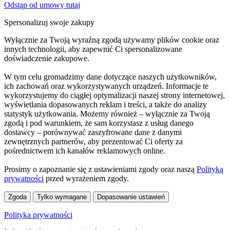
Odstąp od umowy tutaj
Spersonalizuj swoje zakupy
Wyłącznie za Twoją wyraźną zgodą używamy plików cookie oraz
innych technologii, aby zapewnić Ci spersonalizowane
doświadczenie zakupowe.
W tym celu gromadzimy dane dotyczące naszych użytkowników,
ich zachowań oraz wykorzystywanych urządzeń. Informacje te
wykorzystujemy do ciągłej optymalizacji naszej strony internetowej,
wyświetlania dopasowanych reklam i treści, a także do analizy
statystyk użytkowania. Możemy również – wyłącznie za Twoją
zgodą i pod warunkiem, że sam korzystasz z usług danego
dostawcy – porównywać zaszyfrowane dane z danymi
zewnętrznych partnerów, aby prezentować Ci oferty za
pośrednictwem ich kanałów reklamowych online.
Prosimy o zapoznanie się z ustawieniami zgody oraz naszą
Polityką
prywatności
przed wyrażeniem zgody.
Zgoda
Tylko wymagane
Dopasowanie ustawień
Polityka prywatności