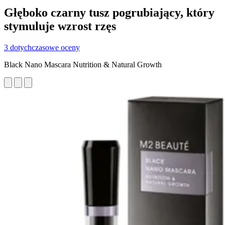
Głęboko czarny tusz pogrubiający, który
stymuluje wzrost rzęs
3 dotychczasowe oceny
Black Nano Mascara Nutrition & Natural Growth