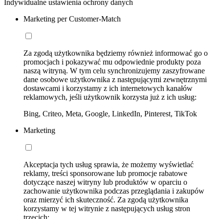
Indywidualne ustawienia ochrony danych
Marketing per Customer-Match
Za zgodą użytkownika będziemy również informować go o
promocjach i pokazywać mu odpowiednie produkty poza
naszą witryną. W tym celu synchronizujemy zaszyfrowane
dane osobowe użytkownika z następującymi zewnętrznymi
dostawcami i korzystamy z ich internetowych kanałów
reklamowych, jeśli użytkownik korzysta już z ich usług:
Bing, Criteo, Meta, Google, LinkedIn, Pinterest, TikTok
Marketing
Akceptacja tych usług sprawia, że możemy wyświetlać
reklamy, treści sponsorowane lub promocje rabatowe
dotyczące naszej witryny lub produktów w oparciu o
zachowanie użytkownika podczas przeglądania i zakupów
oraz mierzyć ich skuteczność. Za zgodą użytkownika
korzystamy w tej witrynie z następujących usług stron
trzecich: