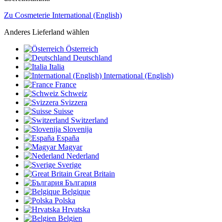
Zu Cosmeterie International (English)
Anderes Lieferland wählen
Österreich
Deutschland
Italia
International (English)
France
Schweiz
Svizzera
Suisse
Switzerland
Slovenija
España
Magyar
Nederland
Sverige
Great Britain
България
Belgique
Polska
Hrvatska
Belgien