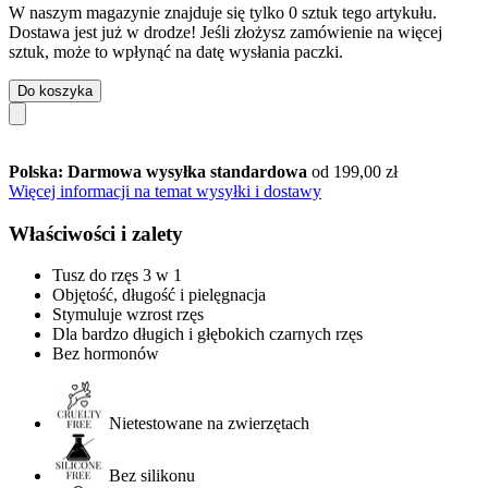
W naszym magazynie znajduje się tylko 0 sztuk tego artykułu.
Dostawa jest już w drodze! Jeśli złożysz zamówienie na więcej
sztuk, może to wpłynąć na datę wysłania paczki.
Do koszyka
Polska: Darmowa wysyłka standardowa
od 199,00 zł
Więcej informacji na temat wysyłki i dostawy
Właściwości i zalety
Tusz do rzęs 3 w 1
Objętość, długość i pielęgnacja
Stymuluje wzrost rzęs
Dla bardzo długich i głębokich czarnych rzęs
Bez hormonów
Nietestowane na zwierzętach
Bez silikonu