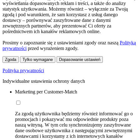
wyświetlania dopasowanych reklam i treści, a także do analizy
statystyk użytkowania. Możemy również – wyłącznie za Twoją
zgodą i pod warunkiem, że sam korzystasz z usług danego
dostawcy – porównywać zaszyfrowane dane z danymi
zewnętrznych partnerów, aby prezentować Ci oferty za
pośrednictwem ich kanałów reklamowych online.
Prosimy o zapoznanie się z ustawieniami zgody oraz naszą
Polityką
prywatności
przed wyrażeniem zgody.
Zgoda
Tylko wymagane
Dopasowanie ustawień
Polityka prywatności
Indywidualne ustawienia ochrony danych
Marketing per Customer-Match
Za zgodą użytkownika będziemy również informować go o
promocjach i pokazywać mu odpowiednie produkty poza
naszą witryną. W tym celu synchronizujemy zaszyfrowane
dane osobowe użytkownika z następującymi zewnętrznymi
dostawcami i korzystamy z ich internetowych kanałów