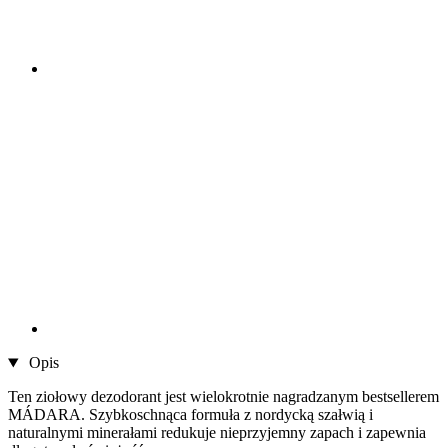
Opis
Ten ziołowy dezodorant jest wielokrotnie nagradzanym bestsellerem
MÁDARA. Szybkoschnąca formuła z nordycką szałwią i
naturalnymi minerałami redukuje nieprzyjemny zapach i zapewnia