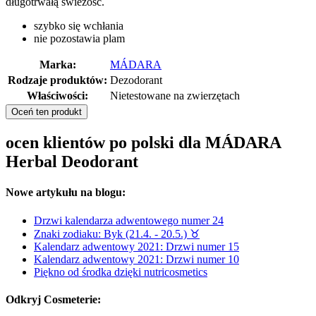
długotrwałą świeżość.
szybko się wchłania
nie pozostawia plam
Marka:
MÁDARA
Rodzaje produktów:
Dezodorant
Właściwości:
Nietestowane na zwierzętach
Oceń ten produkt
ocen klientów po polski dla MÁDARA
Herbal Deodorant
Nowe artykułu na blogu:
Drzwi kalendarza adwentowego numer 24
Znaki zodiaku: Byk (21.4. - 20.5.) ♉︎
Kalendarz adwentowy 2021: Drzwi numer 15
Kalendarz adwentowy 2021: Drzwi numer 10
Piękno od środka dzięki nutricosmetics
Odkryj Cosmeterie: