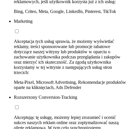
reklamowych, jeśli użytkownik korzysta już z ich usług:
Bing, Criteo, Meta, Google, LinkedIn, Pinterest, TikTok
Marketing
Akceptacja tych usług sprawia, że możemy wyświetlać
reklamy, treści sponsorowane lub promocje rabatowe
dotyczące naszej witryny lub produktów w oparciu o
zachowanie użytkownika podczas przeglądania i zakupów
oraz mierzyć ich skuteczność. Za zgodą użytkownika
korzystamy w tej witrynie z następujących usług stron
trzecich:
Meta-Pixel, Microsoft Advertising, Rekomendacje produktów
oparte na kliknięciach, Ads Defender
Rozszerzony Conversion-Tracking
Akceptując tę usługę, możemy lepiej zrozumieć i ocenić
sukces naszych reklam online oraz zoptymalizować naszą
ofertę reklamową. W tym celu synchronizujemy