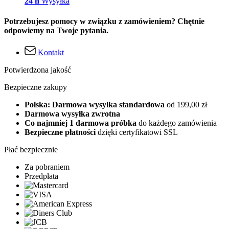
24 h
Wysyłka
Potrzebujesz pomocy w związku z zamówieniem? Chętnie
odpowiemy na Twoje pytania.
Kontakt
Potwierdzona jakość
Bezpieczne zakupy
Polska: Darmowa wysyłka standardowa
od 199,00 zł
Darmowa wysyłka zwrotna
Co najmniej 1 darmowa próbka
do każdego zamówienia
Bezpieczne płatności
dzięki certyfikatowi SSL
Płać bezpiecznie
Za pobraniem
Przedpłata