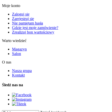
Moje konto
Zaloguj się
Zarejestruj się
Nie pamiętam hasła
Gdzie jest moje zamówienie?
Zrealizuj bon wartościowy
Warto wiedzieć
Magazyn
Salon
O nas
Nasza grupa
Kontakt
Śledź nas na