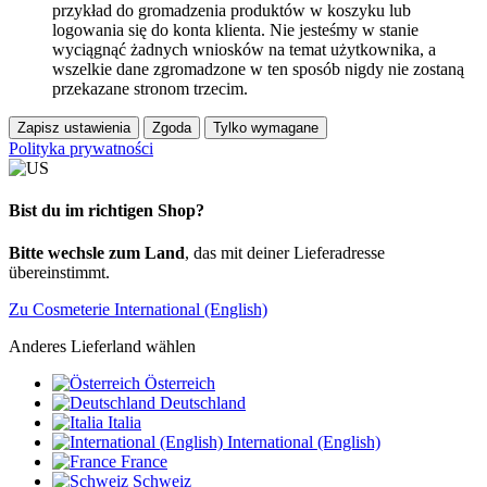
przykład do gromadzenia produktów w koszyku lub
logowania się do konta klienta. Nie jesteśmy w stanie
wyciągnąć żadnych wniosków na temat użytkownika, a
wszelkie dane zgromadzone w ten sposób nigdy nie zostaną
przekazane stronom trzecim.
Zapisz ustawienia
Zgoda
Tylko wymagane
Polityka prywatności
Bist du im richtigen Shop?
Bitte wechsle zum Land
, das mit deiner Lieferadresse
übereinstimmt.
Zu Cosmeterie International (English)
Anderes Lieferland wählen
Österreich
Deutschland
Italia
International (English)
France
Schweiz