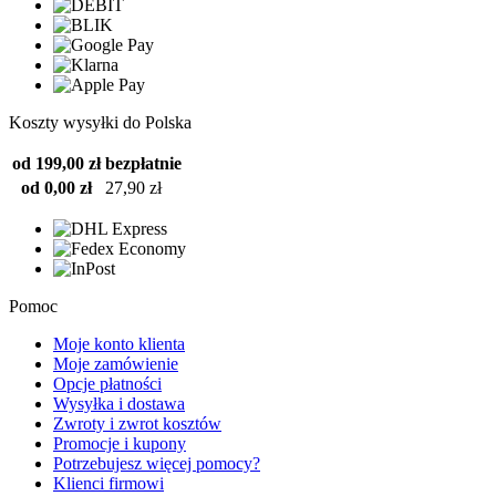
Koszty wysyłki do Polska
od 199,00 zł
bezpłatnie
od 0,00 zł
27,90 zł
Pomoc
Moje konto klienta
Moje zamówienie
Opcje płatności
Wysyłka i dostawa
Zwroty i zwrot kosztów
Promocje i kupony
Potrzebujesz więcej pomocy?
Klienci firmowi