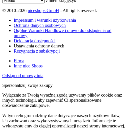
Zmień kraj/język
© 2010-2026
niceshops GmbH
- All rights reserved.
Impressum i warunki użytkowania
Ochrona danych osobowych
Ogólne Warunki Handlowe i prawo do odstąpienia od
umowy
Deklaracja dostępności
Ustawienia ochrony danych
Rezygnacja z subskrypcji
Firma
Inne nice Shops
Odstąp od umowy tutaj
Spersonalizuj swoje zakupy
Wyłącznie za Twoją wyraźną zgodą używamy plików cookie oraz
innych technologii, aby zapewnić Ci spersonalizowane
doświadczenie zakupowe.
W tym celu gromadzimy dane dotyczące naszych użytkowników,
ich zachowań oraz wykorzystywanych urządzeń. Informacje te
wykorzystujemy do ciągłej optymalizacji naszej strony internetowej,