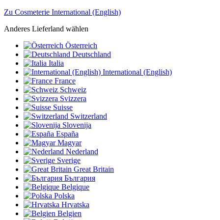
Zu Cosmeterie International (English)
Anderes Lieferland wählen
Österreich
Deutschland
Italia
International (English)
France
Schweiz
Svizzera
Suisse
Switzerland
Slovenija
España
Magyar
Nederland
Sverige
Great Britain
България
Belgique
Polska
Hrvatska
Belgien