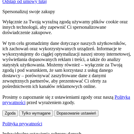
Odstąp od umowy tutaj
Spersonalizuj swoje zakupy
Wyłącznie za Twoją wyraźną zgodą używamy plików cookie oraz
innych technologii, aby zapewnić Ci spersonalizowane
doświadczenie zakupowe.
W tym celu gromadzimy dane dotyczące naszych użytkowników,
ich zachowań oraz wykorzystywanych urządzeń. Informacje te
wykorzystujemy do ciągłej optymalizacji naszej strony internetowej,
wyświetlania dopasowanych reklam i treści, a także do analizy
statystyk użytkowania. Możemy również – wyłącznie za Twoją
zgodą i pod warunkiem, że sam korzystasz z usług danego
dostawcy – porównywać zaszyfrowane dane z danymi
zewnętrznych partnerów, aby prezentować Ci oferty za
pośrednictwem ich kanałów reklamowych online.
Prosimy o zapoznanie się z ustawieniami zgody oraz naszą
Polityką
prywatności
przed wyrażeniem zgody.
Zgoda
Tylko wymagane
Dopasowanie ustawień
Polityka prywatności
Indywidualne ustawienia ochrony danych