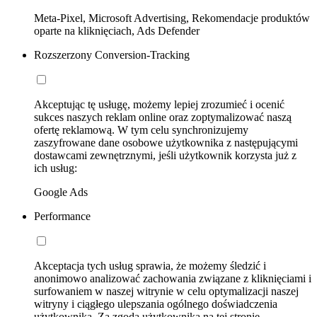
Meta-Pixel, Microsoft Advertising, Rekomendacje produktów
oparte na kliknięciach, Ads Defender
Rozszerzony Conversion-Tracking
Akceptując tę usługę, możemy lepiej zrozumieć i ocenić
sukces naszych reklam online oraz zoptymalizować naszą
ofertę reklamową. W tym celu synchronizujemy
zaszyfrowane dane osobowe użytkownika z następującymi
dostawcami zewnętrznymi, jeśli użytkownik korzysta już z
ich usług:
Google Ads
Performance
Akceptacja tych usług sprawia, że możemy śledzić i
anonimowo analizować zachowania związane z kliknięciami i
surfowaniem w naszej witrynie w celu optymalizacji naszej
witryny i ciągłego ulepszania ogólnego doświadczenia
użytkownika. Za zgodą użytkownika na tej stronie