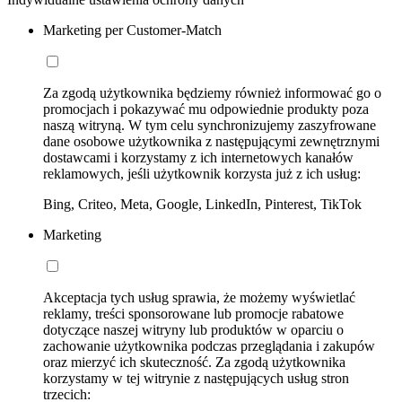
Marketing per Customer-Match
Za zgodą użytkownika będziemy również informować go o
promocjach i pokazywać mu odpowiednie produkty poza
naszą witryną. W tym celu synchronizujemy zaszyfrowane
dane osobowe użytkownika z następującymi zewnętrznymi
dostawcami i korzystamy z ich internetowych kanałów
reklamowych, jeśli użytkownik korzysta już z ich usług:
Bing, Criteo, Meta, Google, LinkedIn, Pinterest, TikTok
Marketing
Akceptacja tych usług sprawia, że możemy wyświetlać
reklamy, treści sponsorowane lub promocje rabatowe
dotyczące naszej witryny lub produktów w oparciu o
zachowanie użytkownika podczas przeglądania i zakupów
oraz mierzyć ich skuteczność. Za zgodą użytkownika
korzystamy w tej witrynie z następujących usług stron
trzecich: