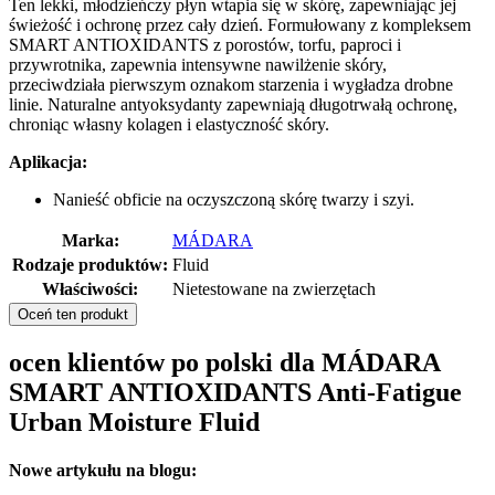
Ten lekki, młodzieńczy płyn wtapia się w skórę, zapewniając jej
świeżość i ochronę przez cały dzień. Formułowany z kompleksem
SMART ANTIOXIDANTS z porostów, torfu, paproci i
przywrotnika, zapewnia intensywne nawilżenie skóry,
przeciwdziała pierwszym oznakom starzenia i wygładza drobne
linie. Naturalne antyoksydanty zapewniają długotrwałą ochronę,
chroniąc własny kolagen i elastyczność skóry.
Aplikacja:
Nanieść obficie na oczyszczoną skórę twarzy i szyi.
Marka:
MÁDARA
Rodzaje produktów:
Fluid
Właściwości:
Nietestowane na zwierzętach
Oceń ten produkt
ocen klientów po polski dla MÁDARA
SMART ANTIOXIDANTS Anti-Fatigue
Urban Moisture Fluid
Nowe artykułu na blogu: