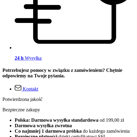
24 h
Wysyłka
Potrzebujesz pomocy w związku z zamówieniem? Chętnie
odpowiemy na Twoje pytania.
Kontakt
Potwierdzona jakość
Bezpieczne zakupy
Polska: Darmowa wysyłka standardowa
od 199,00 zł
Darmowa wysyłka zwrotna
Co najmniej 1 darmowa próbka
do każdego zamówienia
Bezpieczne płatności
dzięki certyfikatowi SSL