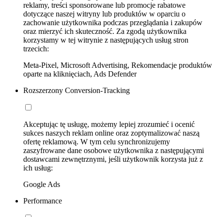
reklamy, treści sponsorowane lub promocje rabatowe
dotyczące naszej witryny lub produktów w oparciu o
zachowanie użytkownika podczas przeglądania i zakupów
oraz mierzyć ich skuteczność. Za zgodą użytkownika
korzystamy w tej witrynie z następujących usług stron
trzecich:
Meta-Pixel, Microsoft Advertising, Rekomendacje produktów
oparte na kliknięciach, Ads Defender
Rozszerzony Conversion-Tracking
Akceptując tę usługę, możemy lepiej zrozumieć i ocenić
sukces naszych reklam online oraz zoptymalizować naszą
ofertę reklamową. W tym celu synchronizujemy
zaszyfrowane dane osobowe użytkownika z następującymi
dostawcami zewnętrznymi, jeśli użytkownik korzysta już z
ich usług:
Google Ads
Performance