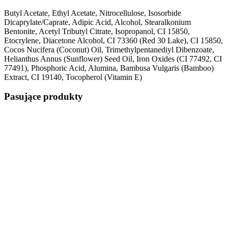
Butyl Acetate, Ethyl Acetate, Nitrocellulose, Isosorbide
Dicaprylate/Caprate, Adipic Acid, Alcohol, Stearalkonium
Bentonite, Acetyl Tributyl Citrate, Isopropanol, CI 15850,
Etocrylene, Diacetone Alcohol, CI 73360 (Red 30 Lake), CI 15850,
Cocos Nucifera (Coconut) Oil, Trimethylpentanediyl Dibenzoate,
Helianthus Annus (Sunflower) Seed Oil, Iron Oxides (CI 77492, CI
77491), Phosphoric Acid, Alumina, Bambusa Vulgaris (Bamboo)
Extract, CI 19140, Tocopherol (Vitamin E)
Pasujące produkty