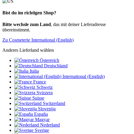
Bist du im richtigen Shop?
Bitte wechsle zum Land
, das mit deiner Lieferadresse
übereinstimmt.
Zu Cosmeterie International (English)
Anderes Lieferland wählen
Österreich
Deutschland
Italia
International (English)
France
Schweiz
Svizzera
Suisse
Switzerland
Slovenija
España
Magyar
Nederland
Sverige