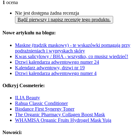
1
ocena
Nie jest dostępna żadna recenzja
Bądź pierwszy i napisz recenzję tego produktu.
Nowe artykułu na blogu:
Maskne (trądzik maskowy) - te wskazówki pomagają przy
podrażnieniach i wypryskach skóry
Kwas salicylowy / BHA - wszystko, co musisz wiedzieć!
Drzwi kalendarza adwentowego numer 24
Kalendarz adwentowy, drzwi nr 19
Drzwi kalendarza adwentowego numer 4
Odkryj Cosmeterie:
ILIA Beauty
Rahua Classic Conditioner
Biodance First Synergy Toner
The Organic Pharmacy Collagen Boost Mask
WHAMISA Organic Fruits Hydrogel Mask Yuja
Nowości: