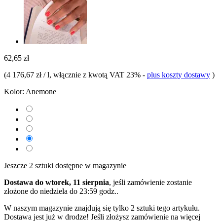
62,65 zł
(
4 176,67 zł / l
, włącznie z kwotą VAT 23%
-
plus koszty dostawy
)
Kolor:
Anemone
Jeszcze 2 sztuki dostępne w magazynie
Dostawa do wtorek, 11 sierpnia
, jeśli zamówienie zostanie
złożone do
niedziela do 23:59 godz.
.
W naszym magazynie znajdują się tylko 2 sztuki tego artykułu.
Dostawa jest już w drodze! Jeśli złożysz zamówienie na więcej