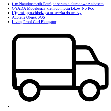
i+m Naturkosmetik Potrójne serum hialuronowe z aloesem
GYADA Modelujący krem do mycia loków No-Poo
Ujędrniająco-chłodząca maseczka do twarzy
Acorelle Olejek SOS
Living Proof Curl Elongator