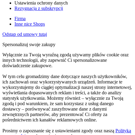
Ustawienia ochrony danych
Rezygnacja z subskrypcji
Firma
Inne nice Shops
Odstąp od umowy tutaj
Spersonalizuj swoje zakupy
Wyłącznie za Twoją wyraźną zgodą używamy plików cookie oraz
innych technologii, aby zapewnić Ci spersonalizowane
doświadczenie zakupowe.
W tym celu gromadzimy dane dotyczące naszych użytkowników,
ich zachowań oraz wykorzystywanych urządzeń. Informacje te
wykorzystujemy do ciągłej optymalizacji naszej strony internetowej,
wyświetlania dopasowanych reklam i treści, a także do analizy
statystyk użytkowania. Możemy również – wyłącznie za Twoją
zgodą i pod warunkiem, że sam korzystasz z usług danego
dostawcy – porównywać zaszyfrowane dane z danymi
zewnętrznych partnerów, aby prezentować Ci oferty za
pośrednictwem ich kanałów reklamowych online.
Prosimy o zapoznanie się z ustawieniami zgody oraz naszą
Polityką