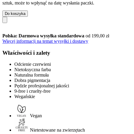
sztuk, może to wpłynąć na datę wysłania paczki.
Do koszyka
Polska: Darmowa wysyłka standardowa
od 199,00 zł
Więcej informacji na temat wysyłki i dostawy
Właściwości i zalety
Odcienie czerwieni
Nietoksyczna farba
Naturalna formuła
Dobra pigmentacja
Pędzle profesjonalnej jakości
9-free i cruelty-free
Wegańskie
Vegan
Nietestowane na zwierzętach