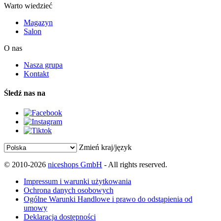
Warto wiedzieć
Magazyn
Salon
O nas
Nasza grupa
Kontakt
Śledź nas na
Zmień kraj/język
© 2010-2026
niceshops GmbH
- All rights reserved.
Impressum i warunki użytkowania
Ochrona danych osobowych
Ogólne Warunki Handlowe i prawo do odstąpienia od
umowy
Deklaracja dostępności