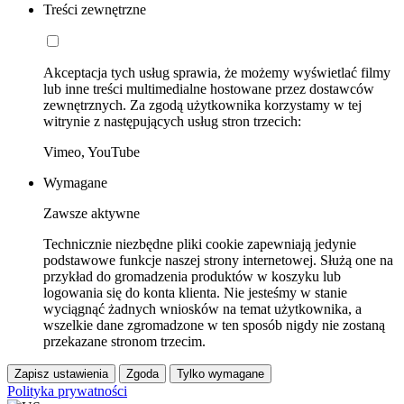
Treści zewnętrzne
Akceptacja tych usług sprawia, że możemy wyświetlać filmy
lub inne treści multimedialne hostowane przez dostawców
zewnętrznych. Za zgodą użytkownika korzystamy w tej
witrynie z następujących usług stron trzecich:
Vimeo, YouTube
Wymagane
Zawsze aktywne
Technicznie niezbędne pliki cookie zapewniają jedynie
podstawowe funkcje naszej strony internetowej. Służą one na
przykład do gromadzenia produktów w koszyku lub
logowania się do konta klienta. Nie jesteśmy w stanie
wyciągnąć żadnych wniosków na temat użytkownika, a
wszelkie dane zgromadzone w ten sposób nigdy nie zostaną
przekazane stronom trzecim.
Zapisz ustawienia
Zgoda
Tylko wymagane
Polityka prywatności