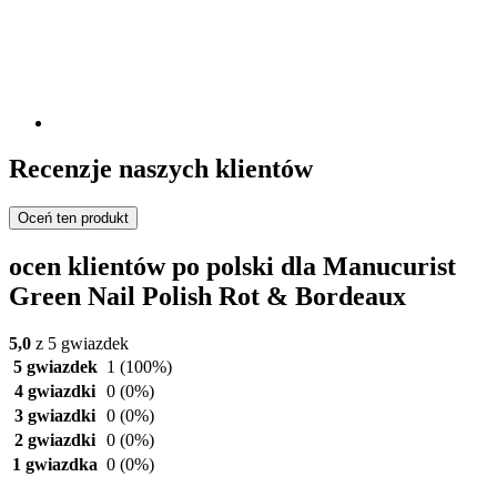
Recenzje naszych klientów
Oceń ten produkt
ocen klientów po polski dla Manucurist
Green Nail Polish Rot & Bordeaux
5,0
z 5 gwiazdek
5 gwiazdek
1
(100%)
4 gwiazdki
0
(0%)
3 gwiazdki
0
(0%)
2 gwiazdki
0
(0%)
1 gwiazdka
0
(0%)