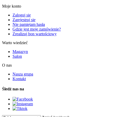
Moje konto
Zaloguj się
Zarejestruj się
Nie pamiętam hasła
Gdzie jest moje zamówienie?
Zrealizuj bon wartościowy
Warto wiedzieć
Magazyn
Salon
O nas
Nasza grupa
Kontakt
Śledź nas na