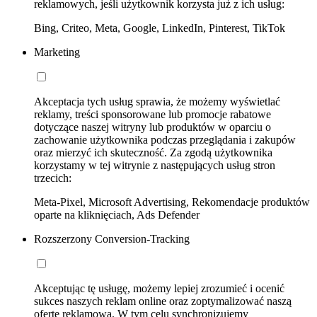
reklamowych, jeśli użytkownik korzysta już z ich usług:
Bing, Criteo, Meta, Google, LinkedIn, Pinterest, TikTok
Marketing
Akceptacja tych usług sprawia, że możemy wyświetlać
reklamy, treści sponsorowane lub promocje rabatowe
dotyczące naszej witryny lub produktów w oparciu o
zachowanie użytkownika podczas przeglądania i zakupów
oraz mierzyć ich skuteczność. Za zgodą użytkownika
korzystamy w tej witrynie z następujących usług stron
trzecich:
Meta-Pixel, Microsoft Advertising, Rekomendacje produktów
oparte na kliknięciach, Ads Defender
Rozszerzony Conversion-Tracking
Akceptując tę usługę, możemy lepiej zrozumieć i ocenić
sukces naszych reklam online oraz zoptymalizować naszą
ofertę reklamową. W tym celu synchronizujemy