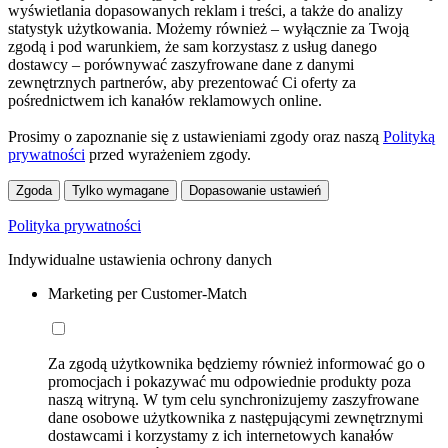
wyświetlania dopasowanych reklam i treści, a także do analizy
statystyk użytkowania. Możemy również – wyłącznie za Twoją
zgodą i pod warunkiem, że sam korzystasz z usług danego
dostawcy – porównywać zaszyfrowane dane z danymi
zewnętrznych partnerów, aby prezentować Ci oferty za
pośrednictwem ich kanałów reklamowych online.
Prosimy o zapoznanie się z ustawieniami zgody oraz naszą
Polityką
prywatności
przed wyrażeniem zgody.
Zgoda
Tylko wymagane
Dopasowanie ustawień
Polityka prywatności
Indywidualne ustawienia ochrony danych
Marketing per Customer-Match
Za zgodą użytkownika będziemy również informować go o
promocjach i pokazywać mu odpowiednie produkty poza
naszą witryną. W tym celu synchronizujemy zaszyfrowane
dane osobowe użytkownika z następującymi zewnętrznymi
dostawcami i korzystamy z ich internetowych kanałów