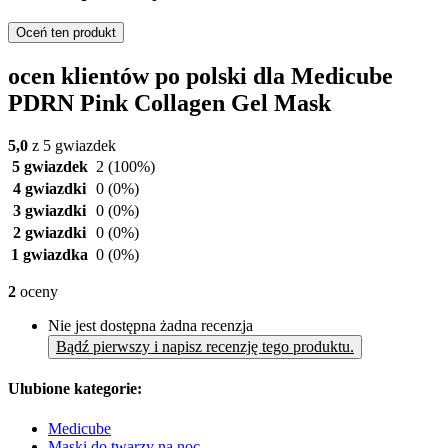
Oceń ten produkt
ocen klientów po polski dla Medicube
PDRN Pink Collagen Gel Mask
5,0
z 5 gwiazdek
5 gwiazdek
2
(100%)
4 gwiazdki
0
(0%)
3 gwiazdki
0
(0%)
2 gwiazdki
0
(0%)
1 gwiazdka
0
(0%)
2
oceny
Nie jest dostępna żadna recenzja
Bądź pierwszy i napisz recenzję tego produktu.
Ulubione kategorie:
Medicube
Maski do twarzy na noc