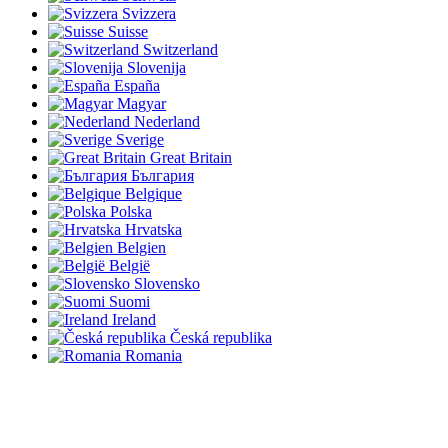
Svizzera
Suisse
Switzerland
Slovenija
España
Magyar
Nederland
Sverige
Great Britain
България
Belgique
Polska
Hrvatska
Belgien
België
Slovensko
Suomi
Ireland
Česká republika
Romania