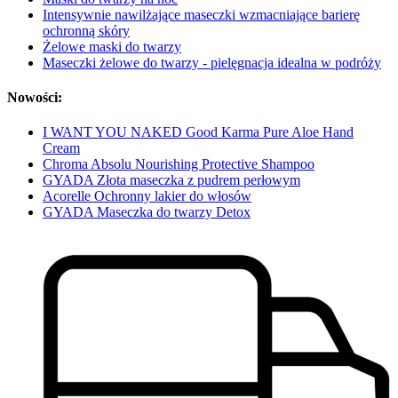
Intensywnie nawilżające maseczki wzmacniające barierę
ochronną skóry
Żelowe maski do twarzy
Maseczki żelowe do twarzy - pielęgnacja idealna w podróży
Nowości:
I WANT YOU NAKED Good Karma Pure Aloe Hand
Cream
Chroma Absolu Nourishing Protective Shampoo
GYADA Złota maseczka z pudrem perłowym
Acorelle Ochronny lakier do włosów
GYADA Maseczka do twarzy Detox