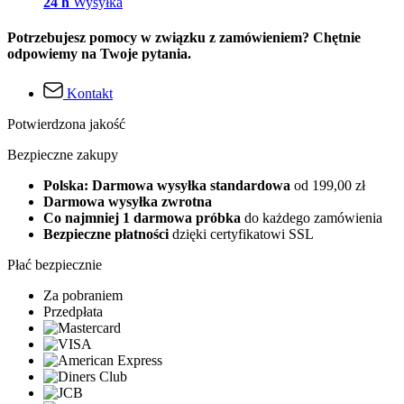
24 h
Wysyłka
Potrzebujesz pomocy w związku z zamówieniem? Chętnie
odpowiemy na Twoje pytania.
Kontakt
Potwierdzona jakość
Bezpieczne zakupy
Polska: Darmowa wysyłka standardowa
od 199,00 zł
Darmowa wysyłka zwrotna
Co najmniej 1 darmowa próbka
do każdego zamówienia
Bezpieczne płatności
dzięki certyfikatowi SSL
Płać bezpiecznie
Za pobraniem
Przedpłata