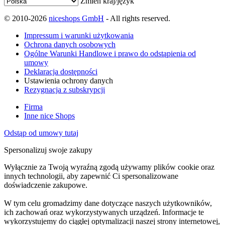
Zmień kraj/język
© 2010-2026
niceshops GmbH
- All rights reserved.
Impressum i warunki użytkowania
Ochrona danych osobowych
Ogólne Warunki Handlowe i prawo do odstąpienia od
umowy
Deklaracja dostępności
Ustawienia ochrony danych
Rezygnacja z subskrypcji
Firma
Inne nice Shops
Odstąp od umowy tutaj
Spersonalizuj swoje zakupy
Wyłącznie za Twoją wyraźną zgodą używamy plików cookie oraz
innych technologii, aby zapewnić Ci spersonalizowane
doświadczenie zakupowe.
W tym celu gromadzimy dane dotyczące naszych użytkowników,
ich zachowań oraz wykorzystywanych urządzeń. Informacje te
wykorzystujemy do ciągłej optymalizacji naszej strony internetowej,