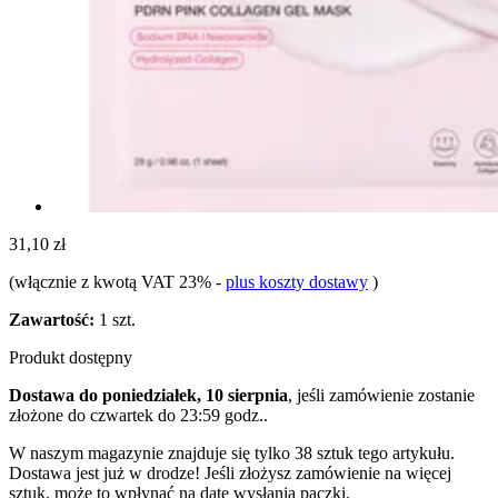
31,10 zł
(włącznie z kwotą VAT 23%
-
plus koszty dostawy
)
Zawartość:
1 szt.
Produkt dostępny
Dostawa do poniedziałek, 10 sierpnia
, jeśli zamówienie zostanie
złożone do
czwartek do 23:59 godz.
.
W naszym magazynie znajduje się tylko 38 sztuk tego artykułu.
Dostawa jest już w drodze! Jeśli złożysz zamówienie na więcej
sztuk, może to wpłynąć na datę wysłania paczki.