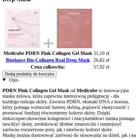
Medicube PDRN Pink Collagen Gel Mask
31,10 zł
Biodance Bio-Collagen Real Deep Mask
26,82 zł
Cena całkowita:
57,92 zł
Dodaj produkty do koszyka
Opis
PDRN Pink Collagen Gel Mask
od
Medicube
to innowacyjna
maska żelowa, która zapewnia intensywną pielęgnację - dla
każdego rodzaju skóry. Zawiera PDRN, ekstrakt DNA z łososia,
który pomaga wzmocnić barierę skórną, poprawić elastyczność i
promować bardziej równomierny koloryt skóry. Dzięki
niskocząsteczkowemu kolagenowi i niacynamidowi maska pomaga
nawilżyć skórę, zredukować drobne zmarszczki i zmniejszyć
zarówno rozszerzone pory, jak i nierówny koloryt skóry.
Maskę można dostosować zarówno do stosowania na dzień, jak i na