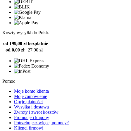
Koszty wysyłki do Polska
od 199,00 zł
bezpłatnie
od 0,00 zł
27,90 zł
Pomoc
Moje konto klienta
Moje zamówienie
Opcje płatności
Wysyłka i dostawa
Zwroty i zwrot kosztów
Promocje i kupony
Potrzebujesz więcej pomocy?
Klienci firmowi