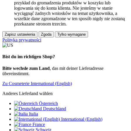
przykład do gromadzenia produktów w koszyku lub
logowania się do konta klienta. Nie jesteśmy w stanie
wyciągnąć żadnych wniosków na temat użytkownika, a
wszelkie dane zgromadzone w ten sposób nigdy nie zostaną
przekazane stronom trzecim.
Zapisz ustawienia
Zgoda
Tylko wymagane
Polityka prywatności
Bist du im richtigen Shop?
Bitte wechsle zum Land
, das mit deiner Lieferadresse
übereinstimmt.
Zu Cosmeterie International (English)
Anderes Lieferland wählen
Österreich
Deutschland
Italia
International (English)
France
Schweiz