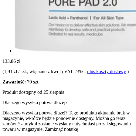
133,86 zł
(
1,91 zł / szt.
, włącznie z kwotą VAT 23%
-
plus koszty dostawy
)
Zawartość:
70 szt.
Produkt dostępny od 25 sierpnia
Dlaczego wysyłka potrwa dłużej?
Dlaczego wysyłka potrwa dłużej?
Tego produktu aktualnie brak w
magazynie, wkrótce będzie ponownie dostępny. Można go teraz
zamówić - artykuł zostanie wysłany natychmiast po zaksięgowaniu
towaru w magazynie.
Zamknąć notatkę