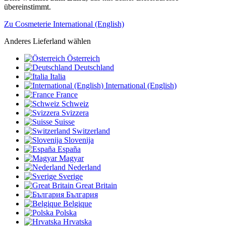
übereinstimmt.
Zu Cosmeterie International (English)
Anderes Lieferland wählen
Österreich
Deutschland
Italia
International (English)
France
Schweiz
Svizzera
Suisse
Switzerland
Slovenija
España
Magyar
Nederland
Sverige
Great Britain
България
Belgique
Polska
Hrvatska