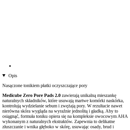
Opis
Nasączone tonikiem płatki oczyszczające pory
Medicube
Zero Pore Pads 2.0
zawierają unikalną mieszankę
naturalnych składników, które usuwają martwe komórki naskórka,
kontrolują wydzielanie sebum i zwężają pory. W rezultacie nawet
nierówna skóra wygląda na wyraźnie jednolitą i gładką. Aby to
osiągnąć, formuła toniku opiera się na kompleksie owocowym AHA
wykonanym z naturalnych ekstraktów. Zapewnia to delikatne
złuszczanie i wnika głęboko w skórę, usuwając osady, brud i