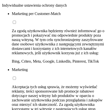
Indywidualne ustawienia ochrony danych
Marketing per Customer-Match
Za zgodą użytkownika będziemy również informować go o
promocjach i pokazywać mu odpowiednie produkty poza
naszą witryną. W tym celu synchronizujemy zaszyfrowane
dane osobowe użytkownika z następującymi zewnętrznymi
dostawcami i korzystamy z ich internetowych kanałów
reklamowych, jeśli użytkownik korzysta już z ich usług:
Bing, Criteo, Meta, Google, LinkedIn, Pinterest, TikTok
Marketing
Akceptacja tych usług sprawia, że możemy wyświetlać
reklamy, treści sponsorowane lub promocje rabatowe
dotyczące naszej witryny lub produktów w oparciu o
zachowanie użytkownika podczas przeglądania i zakupów
oraz mierzyć ich skuteczność. Za zgodą użytkownika
korzystamy w tej witrynie z następujących usług stron