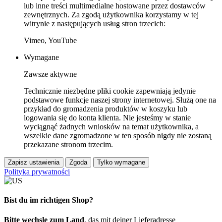
lub inne treści multimedialne hostowane przez dostawców
zewnętrznych. Za zgodą użytkownika korzystamy w tej
witrynie z następujących usług stron trzecich:
Vimeo, YouTube
Wymagane
Zawsze aktywne
Technicznie niezbędne pliki cookie zapewniają jedynie
podstawowe funkcje naszej strony internetowej. Służą one na
przykład do gromadzenia produktów w koszyku lub
logowania się do konta klienta. Nie jesteśmy w stanie
wyciągnąć żadnych wniosków na temat użytkownika, a
wszelkie dane zgromadzone w ten sposób nigdy nie zostaną
przekazane stronom trzecim.
Zapisz ustawienia
Zgoda
Tylko wymagane
Polityka prywatności
Bist du im richtigen Shop?
Bitte wechsle zum Land
, das mit deiner Lieferadresse