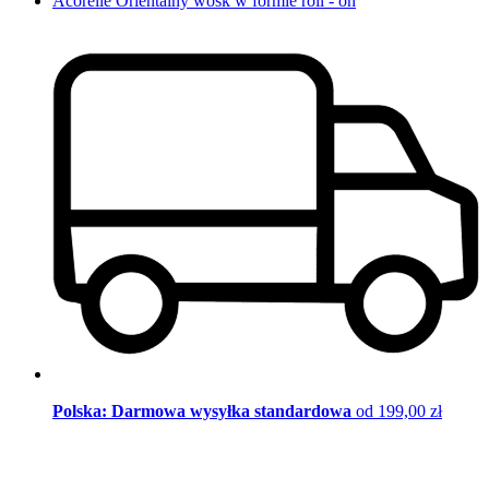
Acorelle Orientalny wosk w formie roll - on
Polska: Darmowa wysyłka standardowa
od 199,00 zł