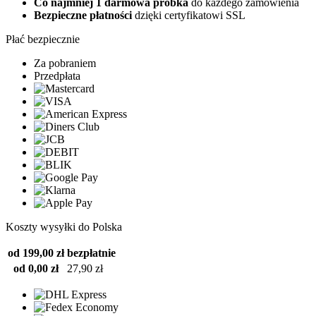
Co najmniej 1 darmowa próbka
do każdego zamówienia
Bezpieczne płatności
dzięki certyfikatowi SSL
Płać bezpiecznie
Za pobraniem
Przedpłata
Koszty wysyłki do Polska
od 199,00 zł
bezpłatnie
od 0,00 zł
27,90 zł