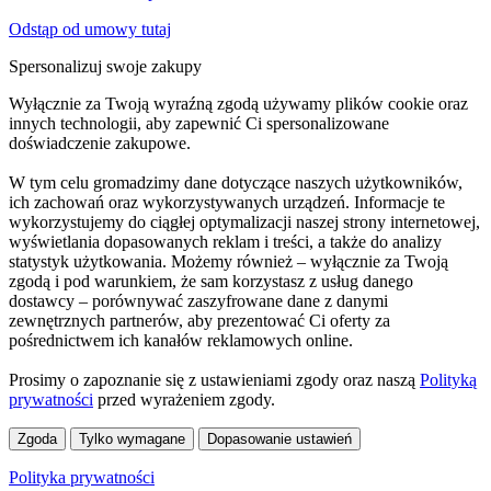
Odstąp od umowy tutaj
Spersonalizuj swoje zakupy
Wyłącznie za Twoją wyraźną zgodą używamy plików cookie oraz
innych technologii, aby zapewnić Ci spersonalizowane
doświadczenie zakupowe.
W tym celu gromadzimy dane dotyczące naszych użytkowników,
ich zachowań oraz wykorzystywanych urządzeń. Informacje te
wykorzystujemy do ciągłej optymalizacji naszej strony internetowej,
wyświetlania dopasowanych reklam i treści, a także do analizy
statystyk użytkowania. Możemy również – wyłącznie za Twoją
zgodą i pod warunkiem, że sam korzystasz z usług danego
dostawcy – porównywać zaszyfrowane dane z danymi
zewnętrznych partnerów, aby prezentować Ci oferty za
pośrednictwem ich kanałów reklamowych online.
Prosimy o zapoznanie się z ustawieniami zgody oraz naszą
Polityką
prywatności
przed wyrażeniem zgody.
Zgoda
Tylko wymagane
Dopasowanie ustawień
Polityka prywatności