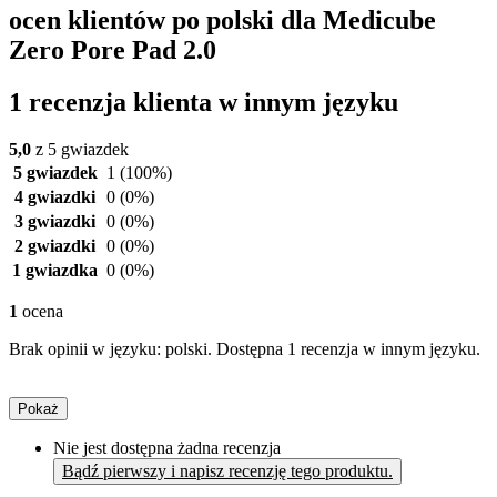
ocen klientów po polski dla Medicube
Zero Pore Pad 2.0
1 recenzja klienta w innym języku
5,0
z 5 gwiazdek
5 gwiazdek
1
(100%)
4 gwiazdki
0
(0%)
3 gwiazdki
0
(0%)
2 gwiazdki
0
(0%)
1 gwiazdka
0
(0%)
1
ocena
Brak opinii w języku: polski. Dostępna 1 recenzja w innym języku.
Pokaż
Nie jest dostępna żadna recenzja
Bądź pierwszy i napisz recenzję tego produktu.