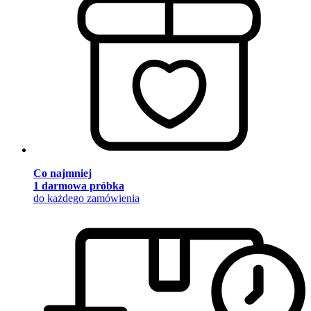
Co najmniej
1 darmowa próbka
do każdego zamówienia