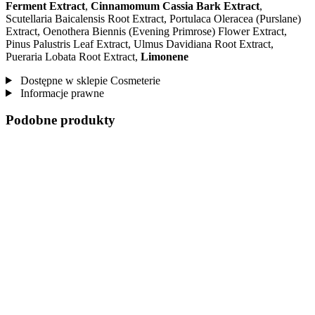
Ferment Extract
,
Cinnamomum Cassia Bark Extract
,
Scutellaria Baicalensis Root Extract, Portulaca Oleracea (Purslane)
Extract, Oenothera Biennis (Evening Primrose) Flower Extract,
Pinus Palustris Leaf Extract, Ulmus Davidiana Root Extract,
Pueraria Lobata Root Extract,
Limonene
Dostępne w sklepie Cosmeterie
Informacje prawne
Podobne produkty