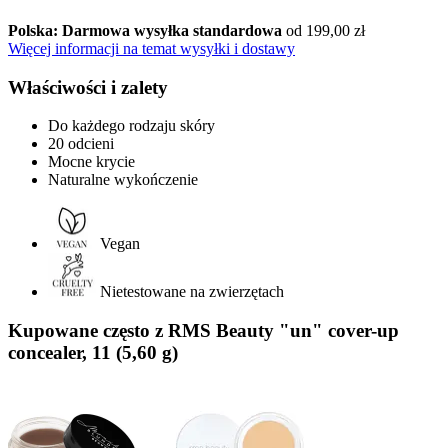
Polska: Darmowa wysyłka standardowa
od 199,00 zł
Więcej informacji na temat wysyłki i dostawy
Właściwości i zalety
Do każdego rodzaju skóry
20 odcieni
Mocne krycie
Naturalne wykończenie
Vegan
Nietestowane na zwierzętach
Kupowane często z RMS Beauty "un" cover-up
concealer, 11 (5,60 g)