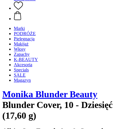
Marki
PODRÓŻE
Pielęgnacja
Makijaż
Włosy
Zapachy
K-BEAUTY
Akcesoria
Specials
SALE
Magazyn
Monika Blunder Beauty
Blunder Cover, 10 - Dziesięć
(17,60 g)