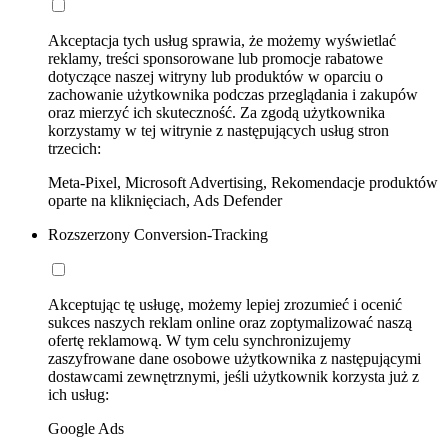
Akceptacja tych usług sprawia, że możemy wyświetlać
reklamy, treści sponsorowane lub promocje rabatowe
dotyczące naszej witryny lub produktów w oparciu o
zachowanie użytkownika podczas przeglądania i zakupów
oraz mierzyć ich skuteczność. Za zgodą użytkownika
korzystamy w tej witrynie z następujących usług stron
trzecich:
Meta-Pixel, Microsoft Advertising, Rekomendacje produktów
oparte na kliknięciach, Ads Defender
Rozszerzony Conversion-Tracking
Akceptując tę usługę, możemy lepiej zrozumieć i ocenić
sukces naszych reklam online oraz zoptymalizować naszą
ofertę reklamową. W tym celu synchronizujemy
zaszyfrowane dane osobowe użytkownika z następującymi
dostawcami zewnętrznymi, jeśli użytkownik korzysta już z
ich usług:
Google Ads