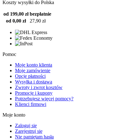
Koszty wysyłki do Polska
od 199,00 zł
bezpłatnie
od 0,00 zł
27,90 zł
Pomoc
Moje konto klienta
Moje zamówienie
Opcje płatności
Wysyłka i dostawa
Zwroty i zwrot kosztów
Promocje i kupony
Potrzebujesz więcej pomocy?
Klienci firmowi
Moje konto
Zaloguj się
Zarejestruj się
Nie pamiętam hasła