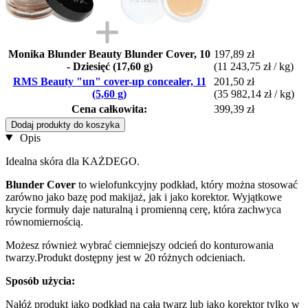
Monika Blunder Beauty Blunder Cover, 10
197,89 zł
- Dziesięć (17,60 g)
(11 243,75 zł / kg)
RMS Beauty "un" cover-up concealer, 11
201,50 zł
(5,60 g)
(35 982,14 zł / kg)
Cena całkowita:
399,39 zł
Dodaj produkty do koszyka
Opis
Idealna skóra dla KAŻDEGO.
Blunder Cover
to wielofunkcyjny podkład, który można stosować
zarówno jako bazę pod makijaż, jak i jako korektor. Wyjątkowe
krycie formuły daje naturalną i promienną cerę, która zachwyca
równomiernością.
Możesz również wybrać ciemniejszy odcień do konturowania
twarzy.Produkt dostępny jest w 20 różnych odcieniach.
Sposób użycia:
Nałóż produkt jako podkład na całą twarz lub jako korektor tylko w