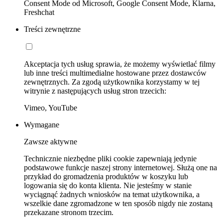
Consent Mode od Microsoft, Google Consent Mode, Klarna,
Freshchat
Treści zewnętrzne
Akceptacja tych usług sprawia, że możemy wyświetlać filmy
lub inne treści multimedialne hostowane przez dostawców
zewnętrznych. Za zgodą użytkownika korzystamy w tej
witrynie z następujących usług stron trzecich:
Vimeo, YouTube
Wymagane
Zawsze aktywne
Technicznie niezbędne pliki cookie zapewniają jedynie
podstawowe funkcje naszej strony internetowej. Służą one na
przykład do gromadzenia produktów w koszyku lub
logowania się do konta klienta. Nie jesteśmy w stanie
wyciągnąć żadnych wniosków na temat użytkownika, a
wszelkie dane zgromadzone w ten sposób nigdy nie zostaną
przekazane stronom trzecim.