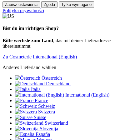
Zapisz ustawienia
Zgoda
Tylko wymagane
Polityka prywatności
Bist du im richtigen Shop?
Bitte wechsle zum Land
, das mit deiner Lieferadresse
übereinstimmt.
Zu Cosmeterie International (English)
Anderes Lieferland wählen
Österreich
Deutschland
Italia
International (English)
France
Schweiz
Svizzera
Suisse
Switzerland
Slovenija
España
Magyar