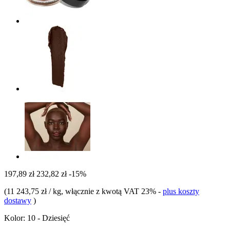
197,89 zł
232,82 zł
-15%
(
11 243,75 zł / kg
, włącznie z kwotą VAT 23%
-
plus koszty
dostawy
)
Kolor:
10 - Dziesięć