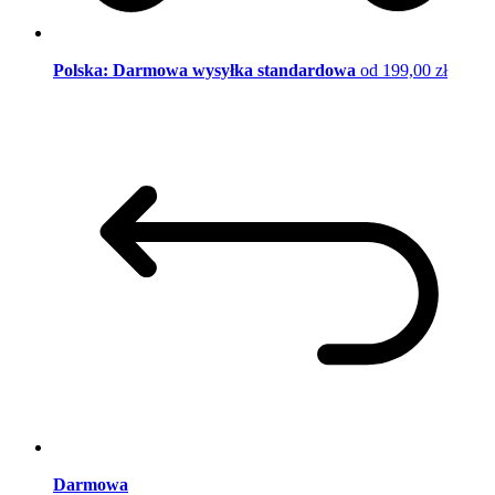
Polska: Darmowa wysyłka standardowa
od 199,00 zł
Darmowa