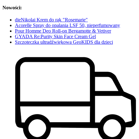
Nowości:
dieNikolai Krem do rąk "Rosemarie"
Acorelle Spray do opalania LSF 50, nieperfumowany
Pour Homme Deo Roll-on Bergamotte & Vetiver
GYADA Re:Purity Skin Face Cream Gel
Szczoteczka ultradźwiękowa GeoKIDS dla dzieci