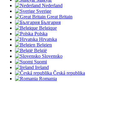
Nederland
Sverige
Great Britain
България
Belgique
Polska
Hrvatska
Belgien
België
Slovensko
Suomi
Ireland
Česká republika
Romania