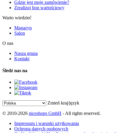
Gdzie jest moje zamówienie?
Zrealizuj bon wartościowy
Warto wiedzieć
Magazyn
Salon
O nas
Nasza grupa
Kontakt
Śledź nas na
Zmień kraj/język
© 2010-2026
niceshops GmbH
- All rights reserved.
Impressum i warunki użytkowania
Ochrona danych osobowych