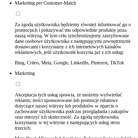
Marketing per Customer-Match
Za zgodą użytkownika będziemy również informować go o
promocjach i pokazywać mu odpowiednie produkty poza
naszą witryną. W tym celu synchronizujemy zaszyfrowane
dane osobowe użytkownika z następującymi zewnętrznymi
dostawcami i korzystamy z ich internetowych kanałów
reklamowych, jeśli użytkownik korzysta już z ich usług:
Bing, Criteo, Meta, Google, LinkedIn, Pinterest, TikTok
Marketing
Akceptacja tych usług sprawia, że możemy wyświetlać
reklamy, treści sponsorowane lub promocje rabatowe
dotyczące naszej witryny lub produktów w oparciu o
zachowanie użytkownika podczas przeglądania i zakupów
oraz mierzyć ich skuteczność. Za zgodą użytkownika
korzystamy w tej witrynie z następujących usług stron
trzecich: