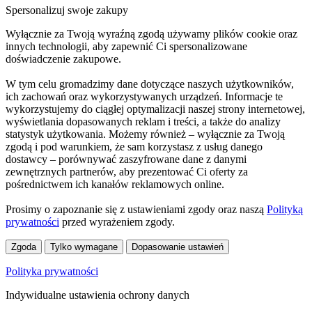
Spersonalizuj swoje zakupy
Wyłącznie za Twoją wyraźną zgodą używamy plików cookie oraz
innych technologii, aby zapewnić Ci spersonalizowane
doświadczenie zakupowe.
W tym celu gromadzimy dane dotyczące naszych użytkowników,
ich zachowań oraz wykorzystywanych urządzeń. Informacje te
wykorzystujemy do ciągłej optymalizacji naszej strony internetowej,
wyświetlania dopasowanych reklam i treści, a także do analizy
statystyk użytkowania. Możemy również – wyłącznie za Twoją
zgodą i pod warunkiem, że sam korzystasz z usług danego
dostawcy – porównywać zaszyfrowane dane z danymi
zewnętrznych partnerów, aby prezentować Ci oferty za
pośrednictwem ich kanałów reklamowych online.
Prosimy o zapoznanie się z ustawieniami zgody oraz naszą
Polityką
prywatności
przed wyrażeniem zgody.
Zgoda
Tylko wymagane
Dopasowanie ustawień
Polityka prywatności
Indywidualne ustawienia ochrony danych