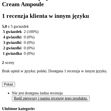
Cream Ampoule
1 recenzja klienta w innym języku
5,0
z 5 gwiazdek
5 gwiazdek
2
(100%)
4 gwiazdki
0
(0%)
3 gwiazdki
0
(0%)
2 gwiazdki
0
(0%)
1 gwiazdka
0
(0%)
2
oceny
Brak opinii w języku: polski. Dostępna 1 recenzja w innym języku.
Pokaż
Nie jest dostępna żadna recenzja
Bądź pierwszy i napisz recenzję tego produktu.
Ulubione kategorie: