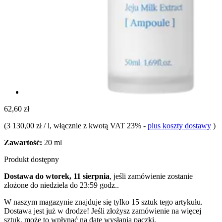
62,60 zł
(
3 130,00 zł / l
, włącznie z kwotą VAT 23%
-
plus koszty dostawy
)
Zawartość:
20 ml
Produkt dostępny
Dostawa do wtorek, 11 sierpnia
, jeśli zamówienie zostanie
złożone do
niedziela do 23:59 godz.
.
W naszym magazynie znajduje się tylko 15 sztuk tego artykułu.
Dostawa jest już w drodze! Jeśli złożysz zamówienie na więcej
sztuk, może to wpłynąć na datę wysłania paczki.