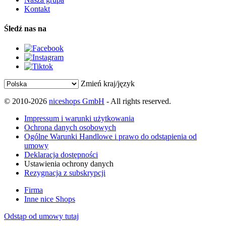
Kontakt
Śledź nas na
Zmień kraj/język
© 2010-2026
niceshops GmbH
- All rights reserved.
Impressum i warunki użytkowania
Ochrona danych osobowych
Ogólne Warunki Handlowe i prawo do odstąpienia od
umowy
Deklaracja dostępności
Ustawienia ochrony danych
Rezygnacja z subskrypcji
Firma
Inne nice Shops
Odstąp od umowy tutaj