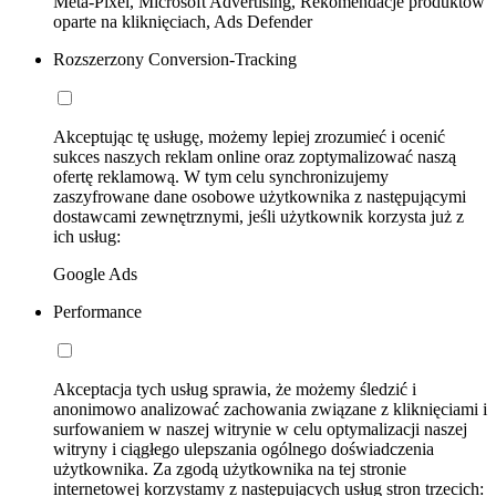
Meta-Pixel, Microsoft Advertising, Rekomendacje produktów
oparte na kliknięciach, Ads Defender
Rozszerzony Conversion-Tracking
Akceptując tę usługę, możemy lepiej zrozumieć i ocenić
sukces naszych reklam online oraz zoptymalizować naszą
ofertę reklamową. W tym celu synchronizujemy
zaszyfrowane dane osobowe użytkownika z następującymi
dostawcami zewnętrznymi, jeśli użytkownik korzysta już z
ich usług:
Google Ads
Performance
Akceptacja tych usług sprawia, że możemy śledzić i
anonimowo analizować zachowania związane z kliknięciami i
surfowaniem w naszej witrynie w celu optymalizacji naszej
witryny i ciągłego ulepszania ogólnego doświadczenia
użytkownika. Za zgodą użytkownika na tej stronie
internetowej korzystamy z następujących usług stron trzecich: