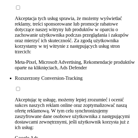
Akceptacja tych usług sprawia, że możemy wyświetlać
reklamy, treści sponsorowane lub promocje rabatowe
dotyczące naszej witryny lub produktów w oparciu o
zachowanie użytkownika podczas przeglądania i zakupów
oraz mierzyć ich skuteczność. Za zgodą użytkownika
korzystamy w tej witrynie z następujących usług stron
trzecich:
Meta-Pixel, Microsoft Advertising, Rekomendacje produktów
oparte na kliknięciach, Ads Defender
Rozszerzony Conversion-Tracking
Akceptując tę usługę, możemy lepiej zrozumieć i ocenić
sukces naszych reklam online oraz zoptymalizować naszą
ofertę reklamową. W tym celu synchronizujemy
zaszyfrowane dane osobowe użytkownika z następującymi
dostawcami zewnętrznymi, jeśli użytkownik korzysta już z
ich usług:
Google Ads