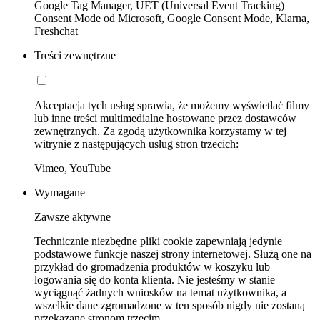
Google Tag Manager, UET (Universal Event Tracking)
Consent Mode od Microsoft, Google Consent Mode, Klarna,
Freshchat
Treści zewnętrzne
Akceptacja tych usług sprawia, że możemy wyświetlać filmy
lub inne treści multimedialne hostowane przez dostawców
zewnętrznych. Za zgodą użytkownika korzystamy w tej
witrynie z następujących usług stron trzecich:
Vimeo, YouTube
Wymagane
Zawsze aktywne
Technicznie niezbędne pliki cookie zapewniają jedynie
podstawowe funkcje naszej strony internetowej. Służą one na
przykład do gromadzenia produktów w koszyku lub
logowania się do konta klienta. Nie jesteśmy w stanie
wyciągnąć żadnych wniosków na temat użytkownika, a
wszelkie dane zgromadzone w ten sposób nigdy nie zostaną
przekazane stronom trzecim.