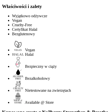
Właściwości i zalety
Wyjątkowo odżywcze
Vegan
Cruelty-Free
Certyfikat Halal
Bezglutenowy
Vegan
Halal
Bezpieczny w ciąży
Bezalkoholowy
Nietestowane na zwierzętach
Available @ Store