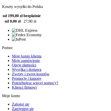
Koszty wysyłki do Polska
od 199,00 zł
bezpłatnie
od 0,00 zł
27,90 zł
Pomoc
Moje konto klienta
Moje zamówienie
Opcje płatności
Wysyłka i dostawa
Zwroty i zwrot kosztów
Promocje i kupony
Potrzebujesz więcej pomocy?
Klienci firmowi
Moje konto
Zaloguj się
Zarejestruj się