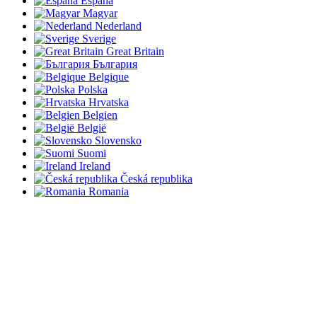
España
Magyar
Nederland
Sverige
Great Britain
България
Belgique
Polska
Hrvatska
Belgien
België
Slovensko
Suomi
Ireland
Česká republika
Romania