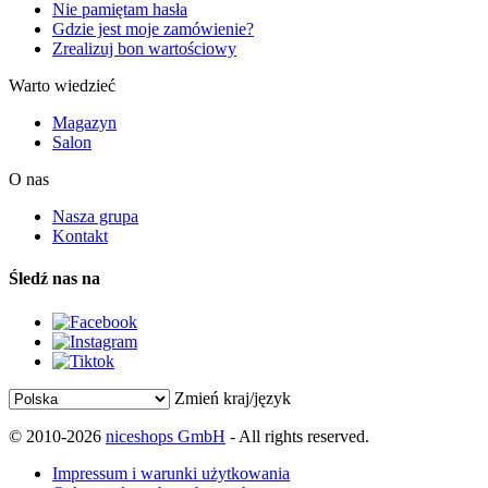
Nie pamiętam hasła
Gdzie jest moje zamówienie?
Zrealizuj bon wartościowy
Warto wiedzieć
Magazyn
Salon
O nas
Nasza grupa
Kontakt
Śledź nas na
Zmień kraj/język
© 2010-2026
niceshops GmbH
- All rights reserved.
Impressum i warunki użytkowania