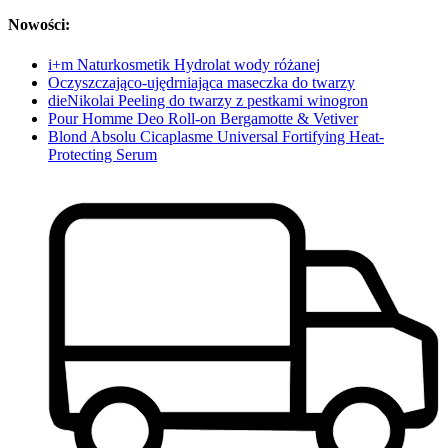
Nowości:
i+m Naturkosmetik Hydrolat wody różanej
Oczyszczająco-ujędrniająca maseczka do twarzy
dieNikolai Peeling do twarzy z pestkami winogron
Pour Homme Deo Roll-on Bergamotte & Vetiver
Blond Absolu Cicaplasme Universal Fortifying Heat-
Protecting Serum