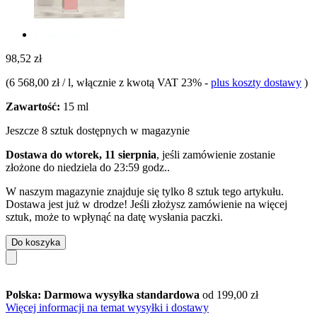
98,52 zł
(
6 568,00 zł / l
, włącznie z kwotą VAT 23%
-
plus koszty dostawy
)
Zawartość:
15 ml
Jeszcze 8 sztuk dostępnych w magazynie
Dostawa do wtorek, 11 sierpnia
, jeśli zamówienie zostanie
złożone do
niedziela do 23:59 godz.
.
W naszym magazynie znajduje się tylko 8 sztuk tego artykułu.
Dostawa jest już w drodze! Jeśli złożysz zamówienie na więcej
sztuk, może to wpłynąć na datę wysłania paczki.
Do koszyka
Polska: Darmowa wysyłka standardowa
od 199,00 zł
Więcej informacji na temat wysyłki i dostawy