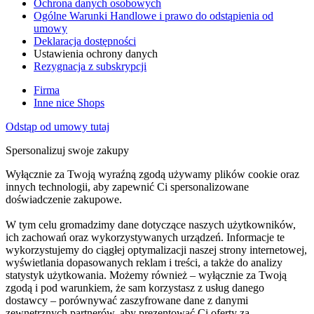
Ochrona danych osobowych
Ogólne Warunki Handlowe i prawo do odstąpienia od
umowy
Deklaracja dostępności
Ustawienia ochrony danych
Rezygnacja z subskrypcji
Firma
Inne nice Shops
Odstąp od umowy tutaj
Spersonalizuj swoje zakupy
Wyłącznie za Twoją wyraźną zgodą używamy plików cookie oraz
innych technologii, aby zapewnić Ci spersonalizowane
doświadczenie zakupowe.
W tym celu gromadzimy dane dotyczące naszych użytkowników,
ich zachowań oraz wykorzystywanych urządzeń. Informacje te
wykorzystujemy do ciągłej optymalizacji naszej strony internetowej,
wyświetlania dopasowanych reklam i treści, a także do analizy
statystyk użytkowania. Możemy również – wyłącznie za Twoją
zgodą i pod warunkiem, że sam korzystasz z usług danego
dostawcy – porównywać zaszyfrowane dane z danymi
zewnętrznych partnerów, aby prezentować Ci oferty za