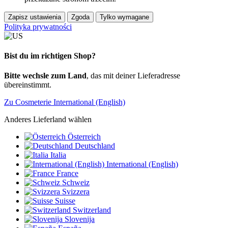
Zapisz ustawienia
Zgoda
Tylko wymagane
Polityka prywatności
Bist du im richtigen Shop?
Bitte wechsle zum Land
, das mit deiner Lieferadresse
übereinstimmt.
Zu Cosmeterie International (English)
Anderes Lieferland wählen
Österreich
Deutschland
Italia
International (English)
France
Schweiz
Svizzera
Suisse
Switzerland
Slovenija